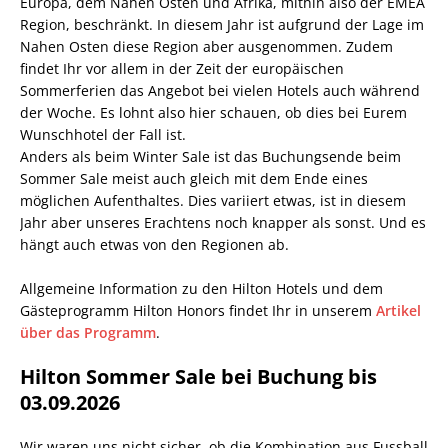
Europa, dem Nahen Osten und Afrika, mithin also der EMEA
Region, beschränkt. In diesem Jahr ist aufgrund der Lage im
Nahen Osten diese Region aber ausgenommen. Zudem
findet Ihr vor allem in der Zeit der europäischen
Sommerferien das Angebot bei vielen Hotels auch während
der Woche. Es lohnt also hier schauen, ob dies bei Eurem
Wunschhotel der Fall ist.
Anders als beim Winter Sale ist das Buchungsende beim
Sommer Sale meist auch gleich mit dem Ende eines
möglichen Aufenthaltes. Dies variiert etwas, ist in diesem
Jahr aber unseres Erachtens noch knapper als sonst. Und es
hängt auch etwas von den Regionen ab.
Allgemeine Information zu den Hilton Hotels und dem
Gästeprogramm Hilton Honors findet Ihr in unserem
Artikel
über das Programm
.
Hilton Sommer Sale bei Buchung bis
03.09.2026
Wir waren uns nicht sicher, ob die Kombination aus Fussball