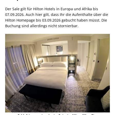
Der Sale gilt für Hilton Hotels in Europa und Afrika bis
07.09.2026. Auch hier gilt, dass Ihr die Aufenthalte über die
Hilton Homepage bis 03.09.2026 gebucht haben müsst. Die
Buchung sind allerdings nicht stornierbar.