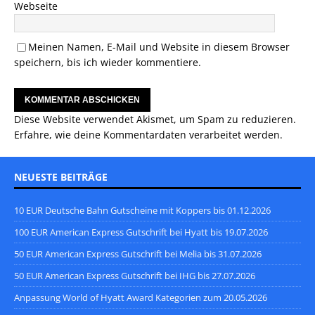
Webseite
Meinen Namen, E-Mail und Website in diesem Browser
speichern, bis ich wieder kommentiere.
Diese Website verwendet Akismet, um Spam zu reduzieren.
Erfahre, wie deine Kommentardaten verarbeitet werden.
NEUESTE BEITRÄGE
10 EUR Deutsche Bahn Gutscheine mit Koppers bis 01.12.2026
100 EUR American Express Gutschrift bei Hyatt bis 19.07.2026
50 EUR American Express Gutschrift bei Melia bis 31.07.2026
50 EUR American Express Gutschrift bei IHG bis 27.07.2026
Anpassung World of Hyatt Award Kategorien zum 20.05.2026