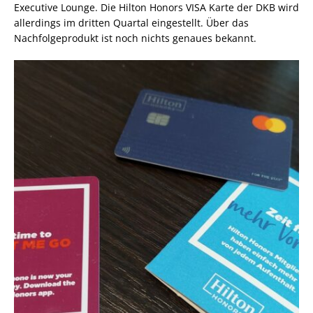
Executive Lounge. Die Hilton Honors VISA Karte der DKB wird
allerdings im dritten Quartal eingestellt. Über das
Nachfolgeprodukt ist noch nichts genaues bekannt.