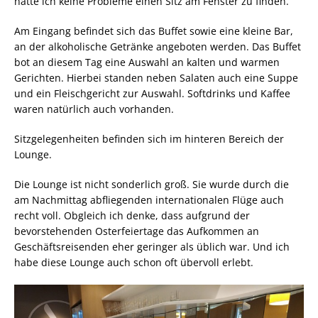
hatte ich keine Probleme einen Sitz am Fenster zu finden.
Am Eingang befindet sich das Buffet sowie eine kleine Bar,
an der alkoholische Getränke angeboten werden. Das Buffet
bot an diesem Tag eine Auswahl an kalten und warmen
Gerichten. Hierbei standen neben Salaten auch eine Suppe
und ein Fleischgericht zur Auswahl. Softdrinks und Kaffee
waren natürlich auch vorhanden.
Sitzgelegenheiten befinden sich im hinteren Bereich der
Lounge.
Die Lounge ist nicht sonderlich groß. Sie wurde durch die
am Nachmittag abfliegenden internationalen Flüge auch
recht voll. Obgleich ich denke, dass aufgrund der
bevorstehenden Osterfeiertage das Aufkommen an
Geschäftsreisenden eher geringer als üblich war. Und ich
habe diese Lounge auch schon oft übervoll erlebt.