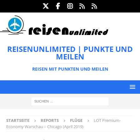
REISENUNLIMITED | PUNKTE UND
MEILEN
REISEN MIT PUNKTEN UND MEILEN
STARTSEITE
REPORTS
FLÜGE
LOT Premium-
Economy Warschau – Chicago (April 2019)