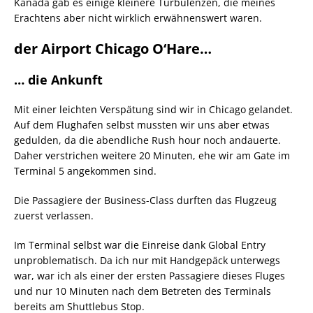
Kanada gab es einige kleinere Turbulenzen, die meines
Erachtens aber nicht wirklich erwähnenswert waren.
der Airport Chicago O‘Hare…
… die Ankunft
Mit einer leichten Verspätung sind wir in Chicago gelandet.
Auf dem Flughafen selbst mussten wir uns aber etwas
gedulden, da die abendliche Rush hour noch andauerte.
Daher verstrichen weitere 20 Minuten, ehe wir am Gate im
Terminal 5 angekommen sind.
Die Passagiere der Business-Class durften das Flugzeug
zuerst verlassen.
Im Terminal selbst war die Einreise dank Global Entry
unproblematisch. Da ich nur mit Handgepäck unterwegs
war, war ich als einer der ersten Passagiere dieses Fluges
und nur 10 Minuten nach dem Betreten des Terminals
bereits am Shuttlebus Stop.