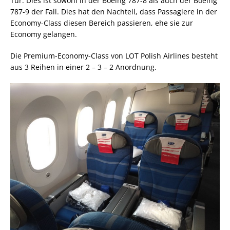
Tür. Dies ist sowohl in der Boeing 787-8 als auch der Boeing
787-9 der Fall. Dies hat den Nachteil, dass Passagiere in der
Economy-Class diesen Bereich passieren, ehe sie zur
Economy gelangen.
Die Premium-Economy-Class von LOT Polish Airlines besteht
aus 3 Reihen in einer 2 – 3 – 2 Anordnung.