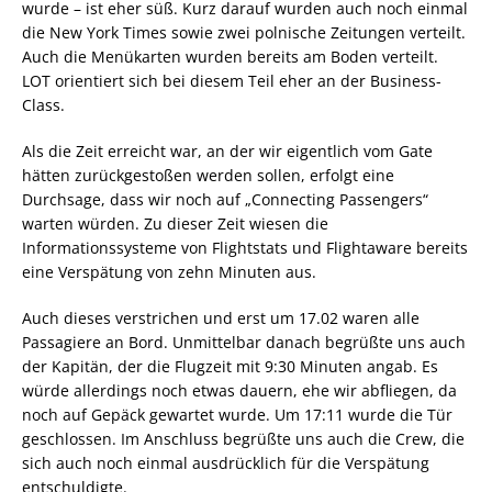
wurde – ist eher süß. Kurz darauf wurden auch noch einmal
die New York Times sowie zwei polnische Zeitungen verteilt.
Auch die Menükarten wurden bereits am Boden verteilt.
LOT orientiert sich bei diesem Teil eher an der Business-
Class.
Als die Zeit erreicht war, an der wir eigentlich vom Gate
hätten zurückgestoßen werden sollen, erfolgt eine
Durchsage, dass wir noch auf „Connecting Passengers“
warten würden. Zu dieser Zeit wiesen die
Informationssysteme von Flightstats und Flightaware bereits
eine Verspätung von zehn Minuten aus.
Auch dieses verstrichen und erst um 17.02 waren alle
Passagiere an Bord. Unmittelbar danach begrüßte uns auch
der Kapitän, der die Flugzeit mit 9:30 Minuten angab. Es
würde allerdings noch etwas dauern, ehe wir abfliegen, da
noch auf Gepäck gewartet wurde. Um 17:11 wurde die Tür
geschlossen. Im Anschluss begrüßte uns auch die Crew, die
sich auch noch einmal ausdrücklich für die Verspätung
entschuldigte.