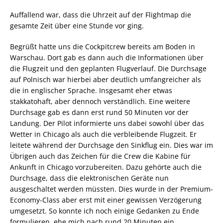
Auffallend war, dass die Uhrzeit auf der Flightmap die
gesamte Zeit über eine Stunde vor ging.
Begrüßt hatte uns die Cockpitcrew bereits am Boden in
Warschau. Dort gab es dann auch die Informationen über
die Flugzeit und den geplanten Flugverlauf. Die Durchsage
auf Polnisch war hierbei aber deutlich umfangreicher als
die in englischer Sprache. Insgesamt eher etwas
stakkatohaft, aber dennoch verständlich. Eine weitere
Durchsage gab es dann erst rund 50 Minuten vor der
Landung. Der Pilot informierte uns dabei sowohl über das
Wetter in Chicago als auch die verbleibende Flugzeit. Er
leitete während der Durchsage den Sinkflug ein. Dies war im
Übrigen auch das Zeichen für die Crew die Kabine für
Ankunft in Chicago vorzubereiten. Dazu gehörte auch die
Durchsage, dass die elektronischen Geräte nun
ausgeschaltet werden müssten. Dies wurde in der Premium-
Economy-Class aber erst mit einer gewissen Verzögerung
umgesetzt. So konnte ich noch einige Gedanken zu Ende
formulieren, ehe mich nach rund 20 Minuten ein