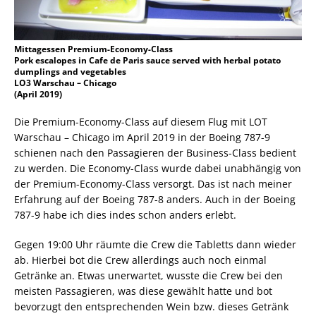
Mittagessen Premium-Economy-Class
Pork escalopes in Cafe de Paris sauce served with herbal potato
dumplings and vegetables
LO3 Warschau – Chicago
(April 2019)
Die Premium-Economy-Class auf diesem Flug mit LOT
Warschau – Chicago im April 2019 in der Boeing 787-9
schienen nach den Passagieren der Business-Class bedient
zu werden. Die Economy-Class wurde dabei unabhängig von
der Premium-Economy-Class versorgt. Das ist nach meiner
Erfahrung auf der Boeing 787-8 anders. Auch in der Boeing
787-9 habe ich dies indes schon anders erlebt.
Gegen 19:00 Uhr räumte die Crew die Tabletts dann wieder
ab. Hierbei bot die Crew allerdings auch noch einmal
Getränke an. Etwas unerwartet, wusste die Crew bei den
meisten Passagieren, was diese gewählt hatte und bot
bevorzugt den entsprechenden Wein bzw. dieses Getränk