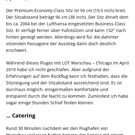
Der Premium-Economy-Class Sitz ist 50 cm (19,5 inch) breit.
Der Sitzabstand beträgt 96 cm (38 inch). Der Sitz ähnelt dem
bis ca. 2004 bei der Lufthansa eingesetzten Business-Class
Sitz. Er verfügt ferner über Fußstützen und kann 132° nach
hinten geneigt werden. Allerdings wird für die dahinter
sitzenden Passagiere der Ausstieg dann doch deutlich
erschwert.
Während dieses Fluges mit LOT Warschau – Chicago im April
2019 habe ich nicht geschlafen. Aber aufgrund der
Erfahrungen auf dem Rückflug kann ich festhalten, dass die
Sitzneigung und der Sitzabstand ausreichend sind. Es ist
durchaus möglich, einigermaßen komfortable und
entspannt durch die Nacht zu kommen. Zumindest ich habe
sogar einige Stunden Schlaf finden können.
… Catering
Rund 30 Minuten nachdem wir den Flughafen von
Warschau verlassen hatten begann der Service mit einem