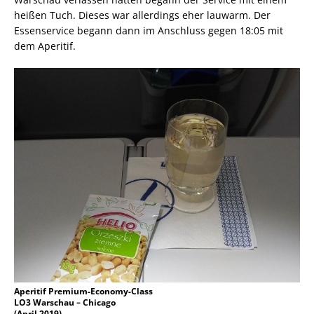
heißen Tuch. Dieses war allerdings eher lauwarm. Der
Essenservice begann dann im Anschluss gegen 18:05 mit
dem Aperitif.
Aperitif Premium-Economy-Class
LO3 Warschau – Chicago
(April 2019)