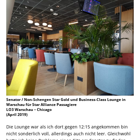
Senator / Non-Schengen Star Gold und Business-Class Lounge in
Warschau für Star Alliance Passagiere
LO3 Warschau – Chicago
(April 2019)
Die Lounge war als ich dort gegen 12:15 angekommen bin
nicht sonderlich voll, allerdings auch nicht leer. Gleichwohl