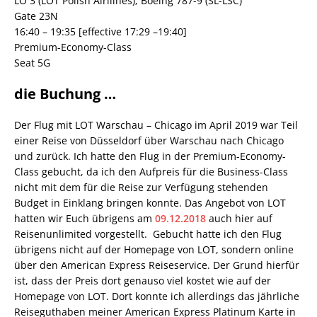
LO 3 (LOT Polish Airilines); Boeing 787-9 (SL-LSC)
Gate 23N
16:40 – 19:35 [effective 17:29 –19:40]
Premium-Economy-Class
Seat 5G
die Buchung …
Der Flug mit LOT Warschau – Chicago im April 2019 war Teil
einer Reise von Düsseldorf über Warschau nach Chicago
und zurück. Ich hatte den Flug in der Premium-Economy-
Class gebucht, da ich den Aufpreis für die Business-Class
nicht mit dem für die Reise zur Verfügung stehenden
Budget in Einklang bringen konnte. Das Angebot von LOT
hatten wir Euch übrigens am
09.12.2018
auch hier auf
Reisenunlimited vorgestellt. Gebucht hatte ich den Flug
übrigens nicht auf der Homepage von LOT, sondern online
über den American Express Reiseservice. Der Grund hierfür
ist, dass der Preis dort genauso viel kostet wie auf der
Homepage von LOT. Dort konnte ich allerdings das jährliche
Reiseguthaben meiner American Express Platinum Karte in