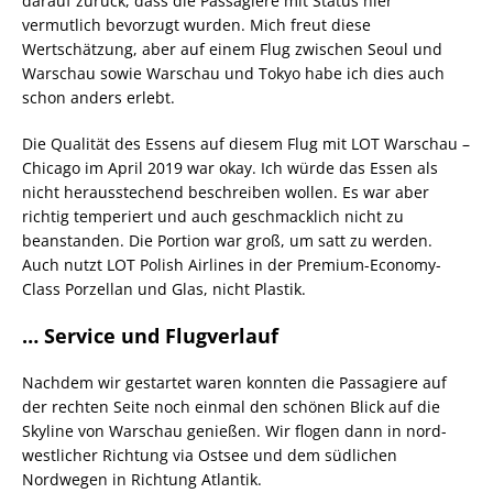
darauf zurück, dass die Passagiere mit Status hier
vermutlich bevorzugt wurden. Mich freut diese
Wertschätzung, aber auf einem Flug zwischen Seoul und
Warschau sowie Warschau und Tokyo habe ich dies auch
schon anders erlebt.
Die Qualität des Essens auf diesem Flug mit LOT Warschau –
Chicago im April 2019 war okay. Ich würde das Essen als
nicht herausstechend beschreiben wollen. Es war aber
richtig temperiert und auch geschmacklich nicht zu
beanstanden. Die Portion war groß, um satt zu werden.
Auch nutzt LOT Polish Airlines in der Premium-Economy-
Class Porzellan und Glas, nicht Plastik.
… Service und Flugverlauf
Nachdem wir gestartet waren konnten die Passagiere auf
der rechten Seite noch einmal den schönen Blick auf die
Skyline von Warschau genießen. Wir flogen dann in nord-
westlicher Richtung via Ostsee und dem südlichen
Nordwegen in Richtung Atlantik.