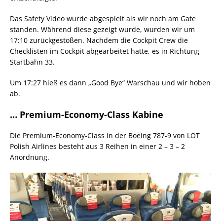
Das Safety Video wurde abgespielt als wir noch am Gate
standen. Während diese gezeigt wurde, wurden wir um
17:10 zurückgestoßen. Nachdem die Cockpit Crew die
Checklisten im Cockpit abgearbeitet hatte, es in Richtung
Startbahn 33.
Um 17:27 hieß es dann „Good Bye“ Warschau und wir hoben
ab.
… Premium-Economy-Class Kabine
Die Premium-Economy-Class in der Boeing 787-9 von LOT
Polish Airlines besteht aus 3 Reihen in einer 2 – 3 – 2
Anordnung.