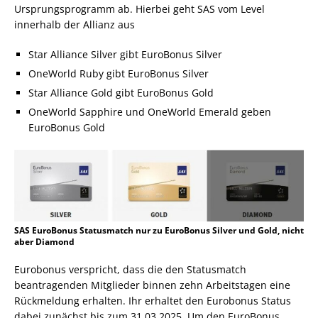
Ursprungsprogramm ab. Hierbei geht SAS vom Level
innerhalb der Allianz aus
Star Alliance Silver gibt EuroBonus Silver
OneWorld Ruby gibt EuroBonus Silver
Star Alliance Gold gibt EuroBonus Gold
OneWorld Sapphire und OneWorld Emerald geben
EuroBonus Gold
SAS EuroBonus Statusmatch nur zu EuroBonus Silver und Gold, nicht
aber Diamond
Eurobonus verspricht, dass die den Statusmatch
beantragenden Mitglieder binnen zehn Arbeitstagen eine
Rückmeldung erhalten. Ihr erhaltet den Eurobonus Status
dabei zunächst bis zum 31.03.2025. Um den EuroBonus