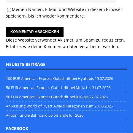
Meinen Namen, E-Mail und Website in diesem Browser
speichern, bis ich wieder kommentiere.
Diese Website verwendet Akismet, um Spam zu reduzieren.
Erfahre, wie deine Kommentardaten verarbeitet werden.
NEUESTE BEITRÄGE
100 EUR American Express Gutschrift bei Hyatt bis 19.07.2026
50 EUR American Express Gutschrift bei Melia bis 31.07.2026
50 EUR American Express Gutschrift bei IHG bis 27.07.2026
Anpassung World of Hyatt Award Kategorien zum 20.05.2026
Aktion für die Bahncard 50 bis Ende Juli 2026
FACEBOOK