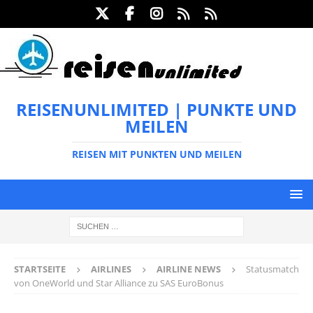
REISENUNLIMITED | PUNKTE UND
MEILEN
REISEN MIT PUNKTEN UND MEILEN
STARTSEITE
AIRLINES
AIRLINE NEWS
Statusmatch
von OneWorld und Star Alliance zu SAS EuroBonus