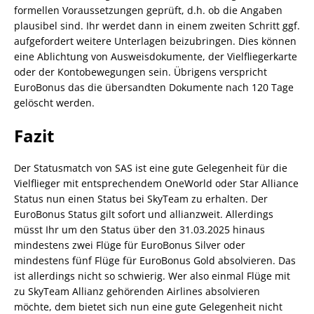
formellen Voraussetzungen geprüft, d.h. ob die Angaben
plausibel sind. Ihr werdet dann in einem zweiten Schritt ggf.
aufgefordert weitere Unterlagen beizubringen. Dies können
eine Ablichtung von Ausweisdokumente, der Vielfliegerkarte
oder der Kontobewegungen sein. Übrigens verspricht
EuroBonus das die übersandten Dokumente nach 120 Tage
gelöscht werden.
Fazit
Der Statusmatch von SAS ist eine gute Gelegenheit für die
Vielflieger mit entsprechendem OneWorld oder Star Alliance
Status nun einen Status bei SkyTeam zu erhalten. Der
EuroBonus Status gilt sofort und allianzweit. Allerdings
müsst Ihr um den Status über den 31.03.2025 hinaus
mindestens zwei Flüge für EuroBonus Silver oder
mindestens fünf Flüge für EuroBonus Gold absolvieren. Das
ist allerdings nicht so schwierig. Wer also einmal Flüge mit
zu SkyTeam Allianz gehörenden Airlines absolvieren
möchte, dem bietet sich nun eine gute Gelegenheit nicht