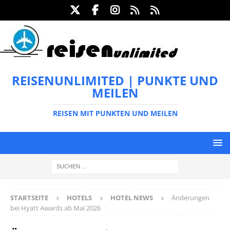
REISENUNLIMITED | PUNKTE UND
MEILEN
REISEN MIT PUNKTEN UND MEILEN
STARTSEITE
HOTELS
HOTEL NEWS
Änderungen
bei Hyatt Awards ab Mai 2026