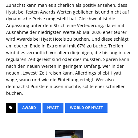
Zunächst kann man es sicherlich als positiv ansehen, dass
Hyatt bei festen Awards Werten geblieben ist und nicht auf
dynamische Preise umgestellt hat. Gleichwohl ist die
Anpassung unter dem Strich eine Verteuerung, da es mit
Ausnahme der niedrigsten Werte ab Mai 2026 eher teurer
wird Awards bei Hyatt Hotels zu buchen. Und diese schlägt
am oberen Ende in Extremfall mit 67% zu buche. Treffen
wird dies vermutlich vor allem diejenigen, die bislang in der
regulären Zeit gereist sind oder dies mussten. Sparen kann
nach den neuen Werten in geringem Umfang, wer in der
neuen „Lowest“ Zeit reisen kann. Allerdings bliebt Hyatt
wage, wann und wie die Einteilung erfolgt. Wer also
demnächst Punkte einlösen möchte, sollte eher schneller
buchen.
AWARD
HYATT
WORLD OF HYATT