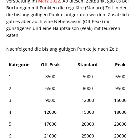
Verspätung im
März 2022
. Ab diesem Zeitpunkt gab es bei
Buchungen mit Punkten die reguläre (Stanard) Zeit in der
die bislang gültigen Punkte aufgerufen werden. Zusätzlich
gab es aber auch eine Nebensaison (Off-Peak) mit
günstigeren und eine Hauptsaison (Peak) mit teureren
Raten.
Nachfolgend die bislang gültigen Punkte je nach Zeit:
Kategorie
Off-Peak
Standard
Peak
1
3500
5000
6500
2
6500
8000
9500
3
9000
12000
15000
4
12000
15000
18000
5
17000
20000
23000
6
21000
25000
29000