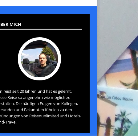
BER MICH
an reist seit 20 Jahren und hat es gelernt,
iese Reise so angenehm wie möglich zu
estalten. Die häufigen Fragen von Kollegen,
reunden und Bekannten führten zu den
ründungen von Reisenunlimited und Hotels-
nd-Travel.