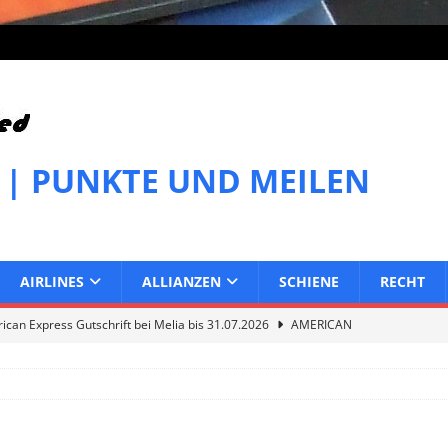
 | PUNKTE UND MEILEN
AIRLINES
ALLIANZEN
SCHIENE
RECHT
can Express Gutschrift bei Melia bis 31.07.2026
AMERICAN
can Express Gutschrift bei IHG bis 27.07.2026
AMERICAN