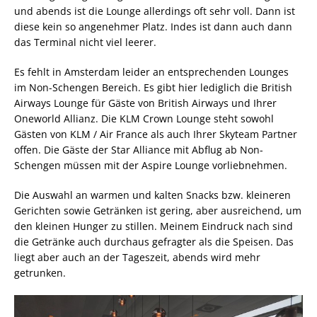
und abends ist die Lounge allerdings oft sehr voll. Dann ist
diese kein so angenehmer Platz. Indes ist dann auch dann
das Terminal nicht viel leerer.
Es fehlt in Amsterdam leider an entsprechenden Lounges
im Non-Schengen Bereich. Es gibt hier lediglich die British
Airways Lounge für Gäste von British Airways und Ihrer
Oneworld Allianz. Die KLM Crown Lounge steht sowohl
Gästen von KLM / Air France als auch Ihrer Skyteam Partner
offen. Die Gäste der Star Alliance mit Abflug ab Non-
Schengen müssen mit der Aspire Lounge vorliebnehmen.
Die Auswahl an warmen und kalten Snacks bzw. kleineren
Gerichten sowie Getränken ist gering, aber ausreichend, um
den kleinen Hunger zu stillen. Meinem Eindruck nach sind
die Getränke auch durchaus gefragter als die Speisen. Das
liegt aber auch an der Tageszeit, abends wird mehr
getrunken.