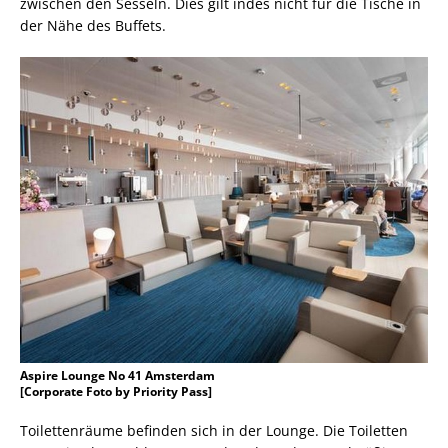
zwischen den Sesseln. Dies gilt indes nicht für die Tische in
der Nähe des Buffets.
Aspire Lounge No 41 Amsterdam
[Corporate Foto by Priority Pass]
Toilettenräume befinden sich in der Lounge. Die Toiletten