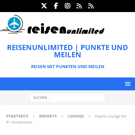
REISENUNLIMITED | PUNKTE UND
MEILEN
REISEN MIT PUNKTEN UND MEILEN
STARTSEITE
REPORTS
LOUNGE
Aspire Lounge No
41 Amsterdam