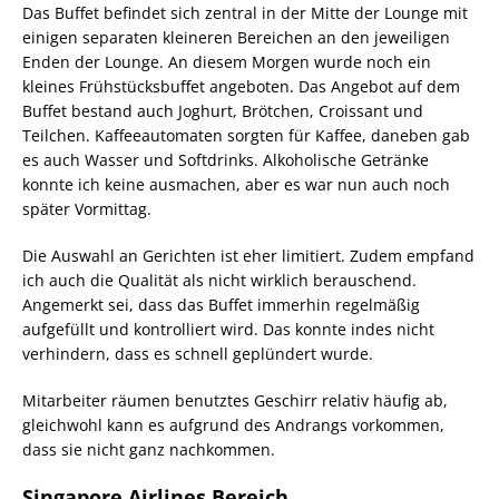
Das Buffet befindet sich zentral in der Mitte der Lounge mit
einigen separaten kleineren Bereichen an den jeweiligen
Enden der Lounge. An diesem Morgen wurde noch ein
kleines Frühstücksbuffet angeboten. Das Angebot auf dem
Buffet bestand auch Joghurt, Brötchen, Croissant und
Teilchen. Kaffeeautomaten sorgten für Kaffee, daneben gab
es auch Wasser und Softdrinks. Alkoholische Getränke
konnte ich keine ausmachen, aber es war nun auch noch
später Vormittag.
Die Auswahl an Gerichten ist eher limitiert. Zudem empfand
ich auch die Qualität als nicht wirklich berauschend.
Angemerkt sei, dass das Buffet immerhin regelmäßig
aufgefüllt und kontrolliert wird. Das konnte indes nicht
verhindern, dass es schnell geplündert wurde.
Mitarbeiter räumen benutztes Geschirr relativ häufig ab,
gleichwohl kann es aufgrund des Andrangs vorkommen,
dass sie nicht ganz nachkommen.
Singapore Airlines Bereich