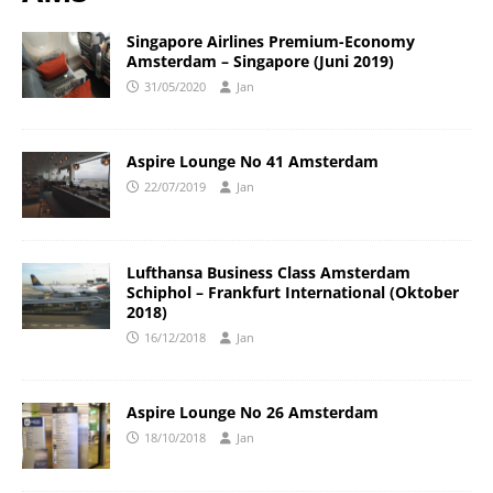
Singapore Airlines Premium-Economy
Amsterdam – Singapore (Juni 2019)
31/05/2020
Jan
Aspire Lounge No 41 Amsterdam
22/07/2019
Jan
Lufthansa Business Class Amsterdam
Schiphol – Frankfurt International (Oktober
2018)
16/12/2018
Jan
Aspire Lounge No 26 Amsterdam
18/10/2018
Jan