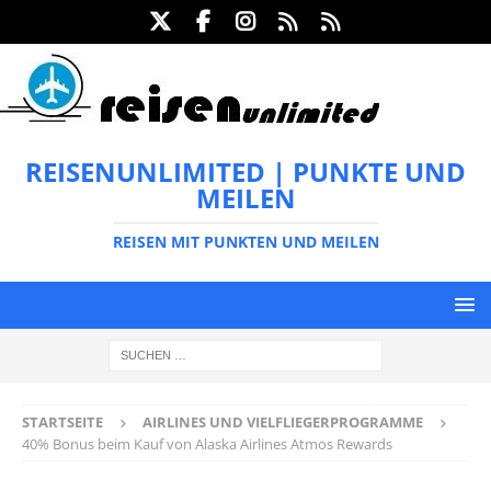
REISENUNLIMITED | PUNKTE UND
MEILEN
REISEN MIT PUNKTEN UND MEILEN
STARTSEITE
AIRLINES UND VIELFLIEGERPROGRAMME
40% Bonus beim Kauf von Alaska Airlines Atmos Rewards