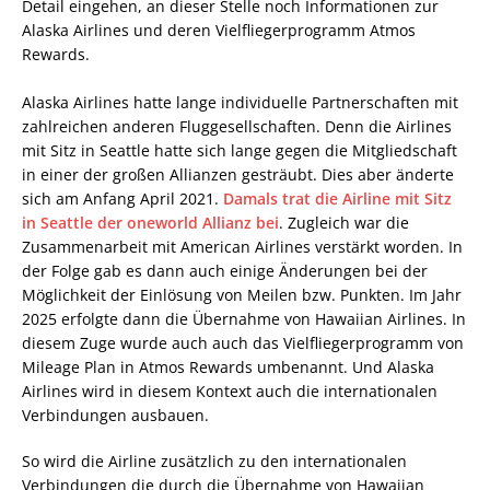
Detail eingehen, an dieser Stelle noch Informationen zur
Alaska Airlines und deren Vielfliegerprogramm Atmos
Rewards.
Alaska Airlines hatte lange individuelle Partnerschaften mit
zahlreichen anderen Fluggesellschaften. Denn die Airlines
mit Sitz in Seattle hatte sich lange gegen die Mitgliedschaft
in einer der großen Allianzen gesträubt. Dies aber änderte
sich am Anfang April 2021.
Damals trat die Airline mit Sitz
in Seattle der oneworld Allianz bei
. Zugleich war die
Zusammenarbeit mit American Airlines verstärkt worden. In
der Folge gab es dann auch einige Änderungen bei der
Möglichkeit der Einlösung von Meilen bzw. Punkten. Im Jahr
2025 erfolgte dann die Übernahme von Hawaiian Airlines. In
diesem Zuge wurde auch auch das Vielfliegerprogramm von
Mileage Plan in Atmos Rewards umbenannt. Und Alaska
Airlines wird in diesem Kontext auch die internationalen
Verbindungen ausbauen.
So wird die Airline zusätzlich zu den internationalen
Verbindungen die durch die Übernahme von Hawaiian