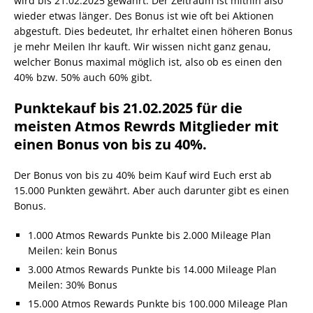
wird bis 21.02.2025 gewährt. Der Zeitraum ist mithin also
wieder etwas länger. Des Bonus ist wie oft bei Aktionen
abgestuft. Dies bedeutet, Ihr erhaltet einen höheren Bonus
je mehr Meilen Ihr kauft. Wir wissen nicht ganz genau,
welcher Bonus maximal möglich ist, also ob es einen den
40% bzw. 50% auch 60% gibt.
Punktekauf bis 21.02.2025 für die
meisten Atmos Rewrds Mitglieder mit
einen Bonus von bis zu 40%.
Der Bonus von bis zu 40% beim Kauf wird Euch erst ab
15.000 Punkten gewährt. Aber auch darunter gibt es einen
Bonus.
1.000 Atmos Rewards Punkte bis 2.000 Mileage Plan
Meilen: kein Bonus
3.000 Atmos Rewards Punkte bis 14.000 Mileage Plan
Meilen: 30% Bonus
15.000 Atmos Rewards Punkte bis 100.000 Mileage Plan