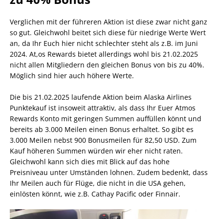
Verglichen mit der führeren Aktion ist diese zwar nicht ganz
so gut. Gleichwohl beitet sich diese für niedrige Werte Wert
an, da Ihr Euch hier nicht schlechter steht als z.B. im Juni
2024. At,os Rewards bietet allerdings wohl bis 21.02.2025
nicht allen Mitgliedern den gleichen Bonus von bis zu 40%.
Möglich sind hier auch höhere Werte.
Die bis 21.02.2025 laufende Aktion beim Alaska Airlines
Punktekauf ist insoweit attraktiv, als dass Ihr Euer Atmos
Rewards Konto mit geringen Summen auffüllen könnt und
bereits ab 3.000 Meilen einen Bonus erhaltet. So gibt es
3.000 Meilen nebst 900 Bonusmeilen für 82,50 USD. Zum
Kauf höheren Summen würden wir eher nicht raten.
Gleichwohl kann sich dies mit Blick auf das hohe
Preisniveau unter Umständen lohnen. Zudem bedenkt, dass
Ihr Meilen auch für Flüge, die nicht in die USA gehen,
einlösten könnt, wie z.B. Cathay Pacific oder Finnair.