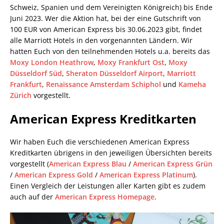
Schweiz, Spanien und dem Vereinigten Königreich) bis Ende
Juni 2023. Wer die Aktion hat, bei der eine Gutschrift von
100 EUR von American Express bis 30.06.2023 gibt, findet
alle Marriott Hotels in den vorgenannten Ländern. Wir
hatten Euch von den teilnehmenden Hotels u.a. bereits das
Moxy London Heathrow
,
Moxy Frankfurt Ost
,
Moxy
Düsseldorf Süd
,
Sheraton Düsseldorf Airport
,
Marriott
Frankfurt
,
Renaissance Amsterdam Schiphol
und
Kameha
Zürich
vorgestellt.
American Express Kreditkarten
Wir haben Euch die verschiedenen American Express
Kreditkarten übrigens in den jeweiligen Übersichten bereits
vorgestellt (
American Express Blau
/
American Express Grün
/
American Express Gold
/
American Express Platinum
).
Einen Vergleich der Leistungen aller Karten gibt es zudem
auch auf der
American Express Homepage
.