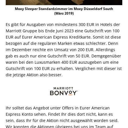
Moxy Sleeper Standardzimmer im Moxy Düsseldorf South
(März 2019)
Es gibt für Ausgaben von mindestens 300 EUR in Hotels der
Marriott Gruppe bis Ende Juni 2023 eine Gutschrift von 100
EUR auf Eurer American Express Kreditkarte. Somit ist diese
bezogen auf die regulären Marken etwas schlechter. Denn
im Dezember reichte ein Umsatz von 200 EUR. Allerdings
gab es auch nur eine Gutschrift von 50 EUR. Demgegenüber
waren bei den Luxusmarken 400 EUR auszugeben um eine
Gutschrift von 100 EUR zu erhalten. Verglichen mit dieser ist
die jetzige Aktion also besser.
Ihr solltet das Angebot unter Offers in Eurer American
Express Konto sehen. Findet Ihr dies dort nicht, kann es
sein, dass Ihr für die Aktion nicht ausgewählt worden seid.
Wir konnten die Aktionen übrigens bei uns im Team auf