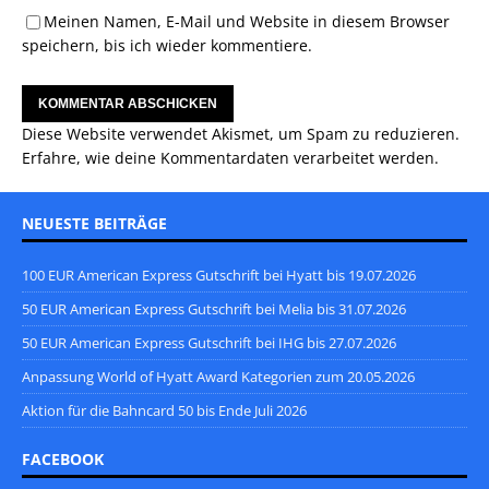
Meinen Namen, E-Mail und Website in diesem Browser
speichern, bis ich wieder kommentiere.
Diese Website verwendet Akismet, um Spam zu reduzieren.
Erfahre, wie deine Kommentardaten verarbeitet werden.
NEUESTE BEITRÄGE
100 EUR American Express Gutschrift bei Hyatt bis 19.07.2026
50 EUR American Express Gutschrift bei Melia bis 31.07.2026
50 EUR American Express Gutschrift bei IHG bis 27.07.2026
Anpassung World of Hyatt Award Kategorien zum 20.05.2026
Aktion für die Bahncard 50 bis Ende Juli 2026
FACEBOOK