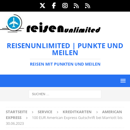
REISENUNLIMITED | PUNKTE UND
MEILEN
REISEN MIT PUNKTEN UND MEILEN
STARTSEITE
SERVICE
KREDITKARTEN
AMERICAN
EXPRESS
100 EUR American Express Gutschrift bei Marriott bis
30.06.2023