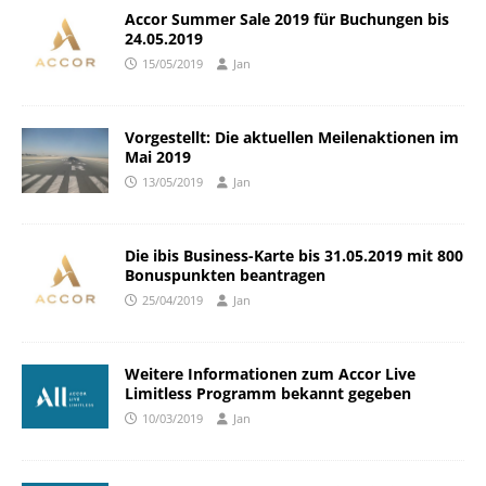
Accor Summer Sale 2019 für Buchungen bis
24.05.2019
15/05/2019
Jan
Vorgestellt: Die aktuellen Meilenaktionen im
Mai 2019
13/05/2019
Jan
Die ibis Business-Karte bis 31.05.2019 mit 800
Bonuspunkten beantragen
25/04/2019
Jan
Weitere Informationen zum Accor Live
Limitless Programm bekannt gegeben
10/03/2019
Jan