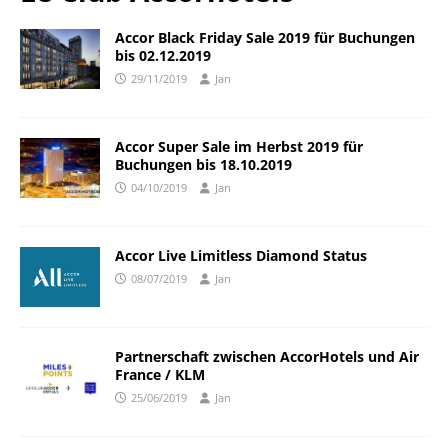
Accor Black Friday Sale 2019 für Buchungen
bis 02.12.2019
29/11/2019
Jan
Accor Super Sale im Herbst 2019 für
Buchungen bis 18.10.2019
04/10/2019
Jan
Accor Live Limitless Diamond Status
08/07/2019
Jan
Partnerschaft zwischen AccorHotels und Air
France / KLM
25/06/2019
Jan