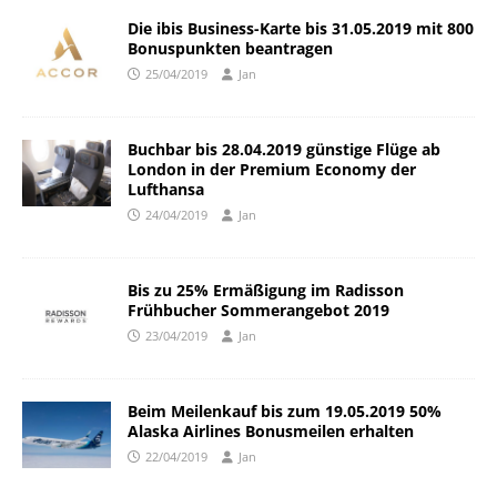
Die ibis Business-Karte bis 31.05.2019 mit 800
Bonuspunkten beantragen
25/04/2019
Jan
Buchbar bis 28.04.2019 günstige Flüge ab
London in der Premium Economy der
Lufthansa
24/04/2019
Jan
Bis zu 25% Ermäßigung im Radisson
Frühbucher Sommerangebot 2019
23/04/2019
Jan
Beim Meilenkauf bis zum 19.05.2019 50%
Alaska Airlines Bonusmeilen erhalten
22/04/2019
Jan