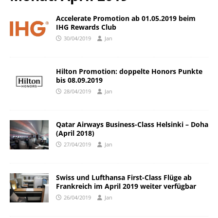
Accelerate Promotion ab 01.05.2019 beim
IHG Rewards Club
30/04/2019
Jan
Hilton Promotion: doppelte Honors Punkte
bis 08.09.2019
28/04/2019
Jan
Qatar Airways Business-Class Helsinki – Doha
(April 2018)
27/04/2019
Jan
Swiss und Lufthansa First-Class Flüge ab
Frankreich im April 2019 weiter verfügbar
26/04/2019
Jan