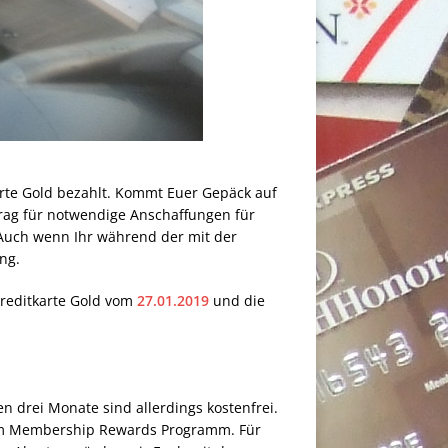
arte Gold bezahlt. Kommt Euer Gepäck auf
trag für notwendige Anschaffungen für
 Auch wenn Ihr während der mit der
ng.
reditkarte Gold vom
27.01.2019
und die
n drei Monate sind allerdings kostenfrei.
me am Membership Rewards Programm. Für