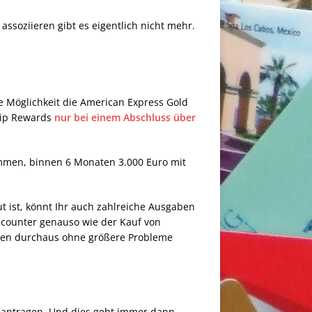
ssoziieren gibt es eigentlich nicht mehr.
e Möglichkeit die American Express Gold
hip Rewards
nur bei einem Abschluss über
mmen, binnen 6 Monaten 3.000 Euro mit
ut ist, könnt Ihr auch zahlreiche Ausgaben
iscounter genauso wie der Kauf von
aten durchaus ohne größere Probleme
beantragen. Und dies geht immer dann,