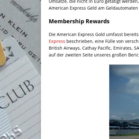
Umsätze, die nicht in Euro getätigt werde
American Express Geld am Geldautomaten 
Membership Rewards
Die American Express Gold umfasst bereit
Express
beschrieben, eine Fülle von versch
British Airways, Cathay Pacific, Emirates, SA
auf der zweiten Seite unseres großen Ber