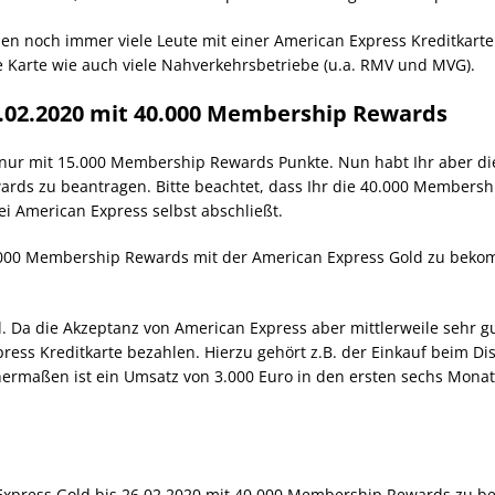
en noch immer viele Leute mit einer American Express Kreditkarte a
ie Karte wie auch viele Nahverkehrsbetriebe (u.a. RMV und MVG).
6.02.2020 mit 40.000 Membership Rewards
 nur mit 15.000 Membership Rewards Punkte. Nun habt Ihr aber di
ards zu beantragen. Bitte beachtet, dass Ihr die 40.000 Members
bei American Express selbst abschließt.
0.000 Membership Rewards mit der American Express Gold zu beko
el. Da die Akzeptanz von American Express aber mittlerweile sehr g
ress Kreditkarte bezahlen. Hierzu gehört z.B. der Einkauf beim D
hermaßen ist ein Umsatz von 3.000 Euro in den ersten sechs Mon
n Express Gold bis 26.02.2020 mit 40.000 Membership Rewards zu 