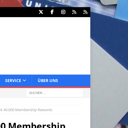
SERVICE
ÜBER UNS
mit 40.000 Membership Rewards
000 Membership