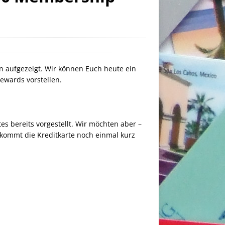
n aufgezeigt. Wir können Euch heute ein
ewards vorstellen.
s bereits vorgestellt. Wir möchten aber –
kommt die Kreditkarte noch einmal kurz