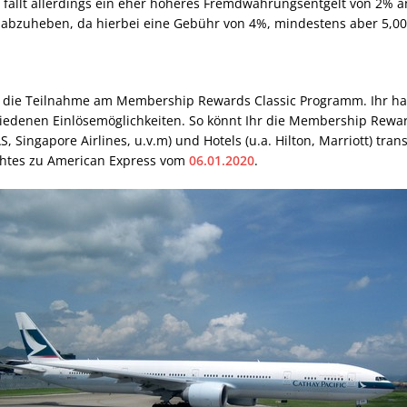
n, fällt allerdings ein eher höheres Fremdwährungsentgelt von 2% 
abzuheben, da hierbei eine Gebühr von 4%, mindestens aber 5,0
s die Teilnahme am Membership Rewards Classic Programm. Ihr ha
iedenen Einlösemöglichkeiten. So könnt Ihr die Membership Reward
S, Singapore Airlines, u.v.m) und Hotels (u.a. Hilton, Marriott) trans
ichtes zu American Express vom
06.01.2020
.