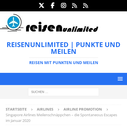
REISENUNLIMITED | PUNKTE UND
MEILEN
REISEN MIT PUNKTEN UND MEILEN
STARTSEITE
AIRLINES
AIRLINE PROMOTION
Singapore Airlines Meilenschnäppchen – die Spontaneous Escapes
im Januar 2020