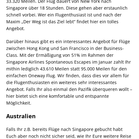
33.320 Meilen. Der Flug dauert von New York nach
Singapore über 18 Stunden. Diese gehen aber erstaunlich
schnell vorbei. Wer ein Flugenthusiast ist und nach der
Maxim „Der Weg ist das Ziel lebt“ findet hier ein tolles
Angebot.
Darüber hinaus gibt es ein interessantes Angebot für Flüge
zwischen Hong Kong und San Francisco in der Business-
Class. Mit der Ermäßigung von 51% im Rahmen der
Singapore Airlines Spontaneous Escapes im Januar zahlt Ihr
mithin lediglich 43.610 Meilen statt 95.000 Meilen für den
einfachen Oneway Flug. Wir finden, dass dies vor allem für
die Flugenthusiasten ein weiteres sehr interessantes
Angebot. Falls Ihr also einmal den Pazifik überqueren wollt –
hier bietet sich eine komfortable und entspannte
Möglichkeit.
Australien
Falls Ihr z.B. bereits Flüge nach Singapore gebucht habt
Euch aber noch nicht sicher seid, wie Ihr Eure weitere Reise