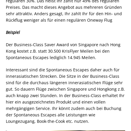
regulären 30%. Das heißt Ihr zahlt nur 49% des regulären
Preises. Das macht dieses Angebot aus mehreren Gründen
sehr attraktiv. Anders gesagt, Ihr zahlt Ihr für den Hin- und
Rückflug weniger als für einen regulären Oneway Flug
Beispiel
Der Business-Class Saver Award von Singapore nach Hong
Kong kostet z.B. statt 30.500 KrisFlyer Meilen bei den
Spontaneous Escapes lediglich 14.945 Meilen.
Interessant sind die Spontaneous Escapes daher auch für
innerasiatischen Strecken. Die Sitze in der Business-Class
sind für die durchaus längeren innerasiatischen Flüge sehr
gut. So dauern Flüge zwischen Singapore und Hongkong z.B.
auch knapp zwei Stunden. In der Business-Class erhaltet Ihr
hier ein ausgezeichnetes Produkt und einen vollen
mehrgängigen Service. Ihr könnt zudem auch bei Buchung
der Spontaneous Escapes alle Leistungen wie
Loungezugang, Book-the-Cook etc. nutzen.