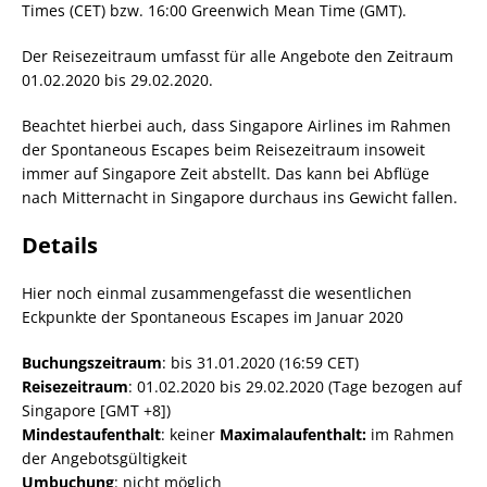
Times (CET) bzw. 16:00 Greenwich Mean Time (GMT).
Der Reisezeitraum umfasst für alle Angebote den Zeitraum
01.02.2020 bis 29.02.2020.
Beachtet hierbei auch, dass Singapore Airlines im Rahmen
der Spontaneous Escapes beim Reisezeitraum insoweit
immer auf Singapore Zeit abstellt. Das kann bei Abflüge
nach Mitternacht in Singapore durchaus ins Gewicht fallen.
Details
Hier noch einmal zusammengefasst die wesentlichen
Eckpunkte der Spontaneous Escapes im Januar 2020
Buchungszeitraum
: bis 31.01.2020 (16:59 CET)
Reisezeitraum
: 01.02.2020 bis 29.02.2020 (Tage bezogen auf
Singapore [GMT +8])
Mindestaufenthalt
: keiner
Maximalaufenthalt:
im Rahmen
der Angebotsgültigkeit
Umbuchung
: nicht möglich