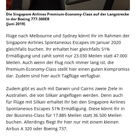
Die Singapore Airlines Premium-Economy-Class auf der Langstrecke
in der Boeing 777-300ER
(Juni 2019)
Flüge nach Melbourne und Sydney könnt Ihr im Rahmen der
Singapore Airlines Spontaneous Escapes im Januar 2020
gleichfalls buchen. Ihr erhaltet hier gleichfalls 51%
Ermäßigung und zahlt somit nur 23.030 Meilen statt 47.000
Meilen. Auch wenn der Flug noch immer lang ist, die
Premium-Economy-Class stellt hier einen guten Kompromiss
dar. Zudem sind hier auch Tagflüge verfügbar.
Zudem gibt es auch mit Darwin und Cairns zweie Ziele in
Australien, die von Silkair angeflogen werden. Denn auch
für Flüge mit Silkair erhaltet Ihr bei den Singapore Airlines
Spontaneous Escapes 51% Ermäßigung. Diese könnt Ihr in
der Business-Class für 17.885 Meilen statt 36.500 Meilen
buchen. Allerdings fliegt Ihr hier nur mit einem kleinen
Airbus A 320 oder Boeing 737.