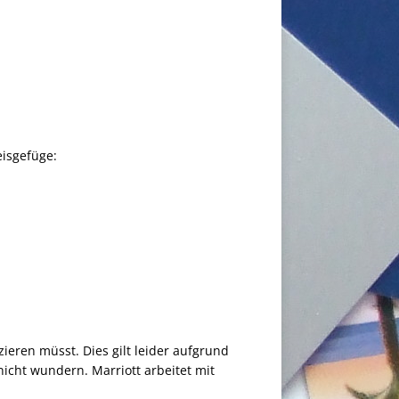
eisgefüge:
ieren müsst. Dies gilt leider aufgrund
nicht wundern. Marriott arbeitet mit