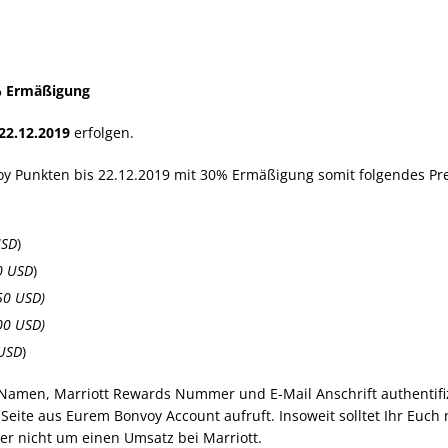
 Ermäßigung
 22.12.2019
erfolgen.
voy Punkten bis 22.12.2019 mit 30% Ermäßigung somit folgendes Pr
USD
)
0 USD
)
,50 USD)
,00 USD)
 USD
)
 Namen, Marriott Rewards Nummer und E-Mail Anschrift authentifiz
 Seite aus Eurem Bonvoy Account aufruft. Insoweit solltet Ihr Euch 
r nicht um einen Umsatz bei Marriott.