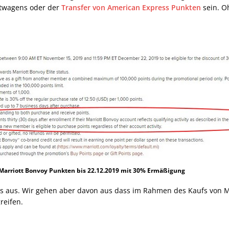
etwagens oder der
Transfer von American Express Punkten
sein. Oh
arriott Bonvoy Punkten bis 22.12.2019 mit 30% Ermäßigung
 aus. Wir gehen aber davon aus dass im Rahmen des Kaufs von Ma
reifen.