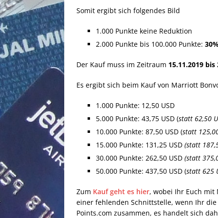
Somit ergibt sich folgendes Bild
1.000 Punkte keine Reduktion
2.000 Punkte bis 100.000 Punkte:
30%
Der Kauf muss im Zeitraum
15.11.2019 bis
Es ergibt sich beim Kauf von Marriott Bon
1.000 Punkte: 12,50 USD
5.000 Punkte: 43,75 USD (
statt 62,50 
10.000 Punkte: 87,50 USD (
statt 125,0
15.000 Punkte: 131,25 USD
(statt 187
30.000 Punkte: 262,50 USD
(statt 375
50.000 Punkte: 437,50 USD (
statt 625
Zum
Kauf geht es hier
, wobei Ihr Euch mit
einer fehlenden Schnittstelle, wenn Ihr die
Points.com zusammen, es handelt sich dahe