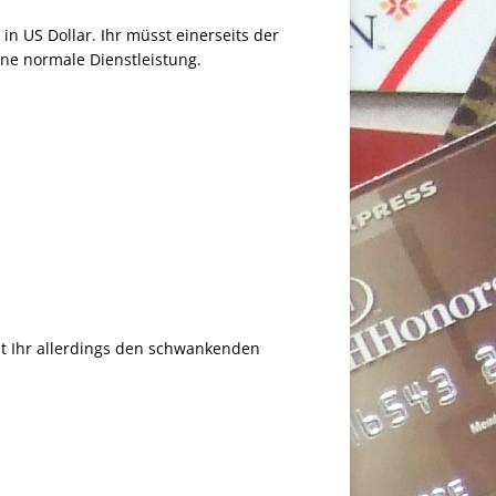
n US Dollar. Ihr müsst einerseits der
ine normale Dienstleistung.
st Ihr allerdings den schwankenden