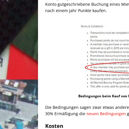
Konto gutgeschriebene Buchung eines Mi
nach einem Jahr Punkte kaufen.
Bedingungen beim Kauf von M
Die Bedingungen sagen zwar etwas anderes
30% Ermäßigung die
neuen Bedingungen
g
Kosten