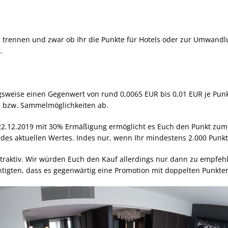
g trennen und zwar ob Ihr die Punkte für Hotels oder zur Umwandl
.
sweise einen Gegenwert von rund 0,0065 EUR bis 0,01 EUR je Punk
- bzw. Sammelmöglichkeiten ab.
 22.12.2019 mit 30% Ermäßigung ermöglicht es Euch den Punkt zum
des aktuellen Wertes. Indes nur, wenn Ihr mindestens 2.000 Punkt
attraktiv. Wir würden Euch den Kauf allerdings nur dann zu empfe
chtigten, dass es gegenwärtig eine Promotion mit doppelten Punkten