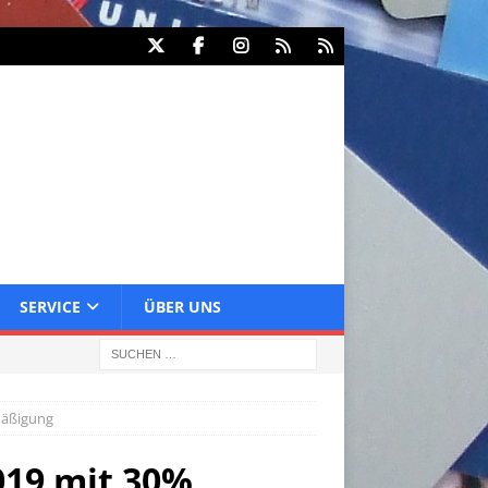
SERVICE
ÜBER UNS
mäßigung
019 mit 30%