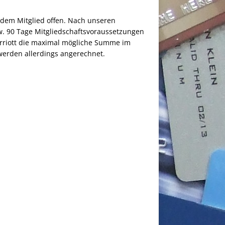
edem Mitglied offen. Nach unseren
zw. 90 Tage Mitgliedschaftsvoraussetzungen
arriott die maximal mögliche Summe im
werden allerdings angerechnet.