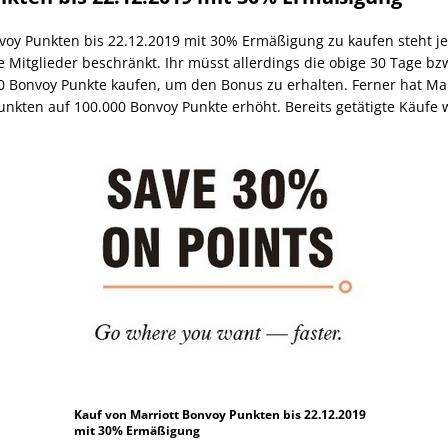
nvoy Punkten bis 22.12.2019 mit 30% Ermäßigung zu kaufen steht j
e Mitglieder beschränkt. Ihr müsst allerdings die obige 30 Tage b
00 Bonvoy Punkte kaufen, um den Bonus zu erhalten. Ferner hat M
nkten auf 100.000 Bonvoy Punkte erhöht. Bereits getätigte Käufe 
Kauf von Marriott Bonvoy Punkten bis 22.12.2019
mit 30% Ermäßigung