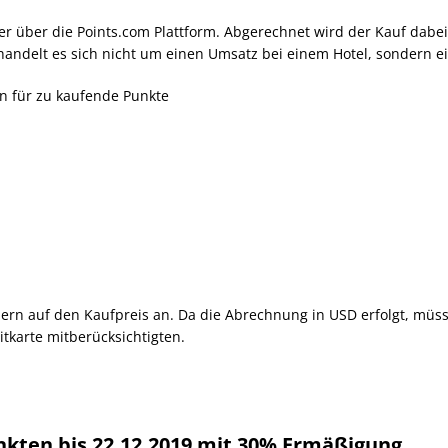
r über die Points.com Plattform. Abgerechnet wird der Kauf dabei i
handelt es sich nicht um einen Umsatz bei einem Hotel, sondern e
n für zu kaufende Punkte
euern auf den Kaufpreis an. Da die Abrechnung in USD erfolgt, müs
tkarte mitberücksichtigten.
nkten bis 22.12.2019 mit 30% Ermäßigung