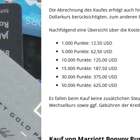
Die Abrechnung des Kaufes erfolgt auch hie
Dollarkurs berücksichtigten, zum anderen 
Nachfolgend eine Übersicht über die Koste
1.000 Punkte: 12,50 USD
5.000 Punkte: 62,50 USD
10.000 Punkte: 125,00 USD
15.000 Punkte: 187,50 USD
30.000 Punkte: 375,00 USD
50.000 Punkte: 625,00 USD
Es fallen beim Kauf keine zusätzlichen St
Wechselkurs sowie ggf. Gebühren der Kredi
Kauf von Marriott Bonvoy Pu