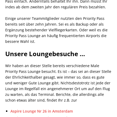
Pass einfach. Andernfalls behaltet Ihr ihn. Dann müsst Ihr
indes ab dem zweiten Jahr den regulären Preis bezahlen.
Einige unserer Teammitglieder nutzten den Priority Pass
bereits seit über zehn Jahren. Sei es als Backup oder als
Ergänzung bestehender Vielfliegerkarten. Oder weil es die
Priority Pass Lounge an häufig frequentierten Airports die
bessere Wahl ist.
Unsere Loungebesuche …
Wir haben an dieser Stelle bereits verschiedene Male
Priority Pass Lounge besucht. Es ist – das sei an dieser Stelle
der Ehrlichkeithalber gesagt, wie immer so, dass es gute
und weniger Gute Lounge gibt. Nichtsdestotrotz ist jede der
Lounge im Regelfall ein angenehmerer Ort um auf den Flug
zu warten, als das Terminal. Berichte, die allerdings alle
schon etwas älter sind, findet Ihr z.B. zur
Aspire Lounge Nr 26 in Amsterdam