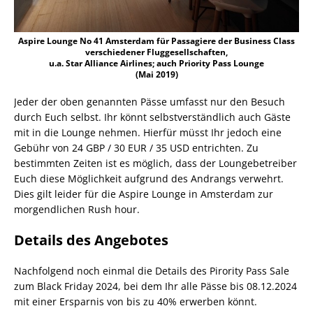
Aspire Lounge No 41 Amsterdam für Passagiere der Business Class
verschiedener Fluggesellschaften,
u.a. Star Alliance Airlines; auch Priority Pass Lounge
(Mai 2019)
Jeder der oben genannten Pässe umfasst nur den Besuch
durch Euch selbst. Ihr könnt selbstverständlich auch Gäste
mit in die Lounge nehmen. Hierfür müsst Ihr jedoch eine
Gebühr von 24 GBP / 30 EUR / 35 USD entrichten. Zu
bestimmten Zeiten ist es möglich, dass der Loungebetreiber
Euch diese Möglichkeit aufgrund des Andrangs verwehrt.
Dies gilt leider für die Aspire Lounge in Amsterdam zur
morgendlichen Rush hour.
Details des Angebotes
Nachfolgend noch einmal die Details des Pirority Pass Sale
zum Black Friday 2024, bei dem Ihr alle Pässe bis 08.12.2024
mit einer Ersparnis von bis zu 40% erwerben könnt.