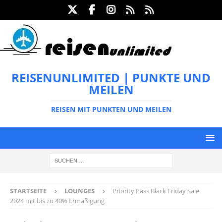
REISENUNLIMITED | PUNKTE UND
MEILEN
REISEN MIT PUNKTEN UND MEILEN
STARTSEITE
LOUNGES
Priority Pass Black Friday Sale
2024 mit bis zu 40% Ermäßigung