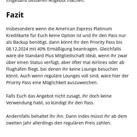
insgesamt besseren Angebot machen.
Fazit
Insbesondere wenn die American Express Platinum
Kreditkarte für Euch keine Option ist und Ihr den Pass nur
als Backup benötigt, dann könnt Ihr den Priority Pass bis
08.12.2024 mit 40% Ermäßigung beantragen. Gleichfalls
wäre die Standard Plus Mitgliedschaft ideal, wenn Ihr zwar
über einen Status verfügt, aber öfter mal Airlines oder ab
Flughäfen fliegt, bei denen Ihr keine Lounge besuchen
könnt. Auch wenn reguläre Lounges voll sind, wäre hier der
Priority Pass eine Möglichkeit auszuweichen.
Falls Euch das Angebot nicht zusagt, Ihr doch keine
Verwendung habt, so kündigt Ihr den Pass.
Andernfalls behaltet Ihr ihn. Dann indes müsst Ihr ab dem
zweiten Jahr allerdings den regulären Preis zahlen.