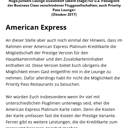
Hugo-Junkers Lounge Düsseldorf (obere Etage) für u.a. Passagiere
der Business Class verschiedener Fluggesellschaften; auch Priority
Pass Lounge>
(Oktober 2017)
American Express
An dieser Stelle aber auch noch einmal der Hinweis, dass im
Rahmen einer American Express Platinum Kreditkarte die
Mitgliedschaft der Prestige Version für den
Hauptkarteninhaber und den Zusatzkarteninhaber
enthalten ist. Diese Version bietet Euch übrigens die
Möglichkeit einen Gast entgeltfrei mit in die Lounge zu
nehmen. Dafür allerdings habt Ihr nicht die Möglichkeit die
Priority Pass Restaurants zu besuchen.
Wir würden Euch insbesondere wenn Ihr viel mit
unterschiedlichen Fluglinien unterwegs seid, eher die
American Express Platinum Karte raten. Denn die Kosten
der Karte umfassen fast die Kosten der Prestige Variante.
Ferner gibt es weitere Leistungen, die die Kreditkarte zum