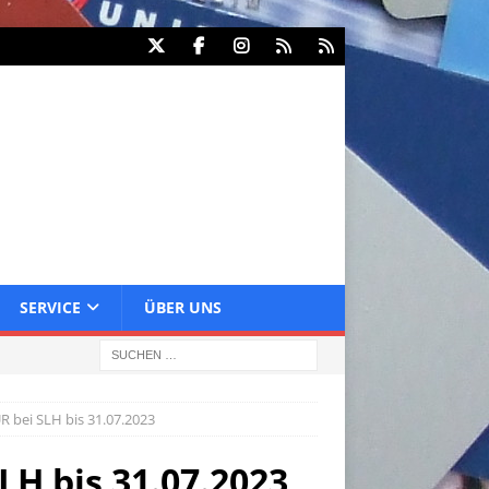
SERVICE
ÜBER UNS
R bei SLH bis 31.07.2023
LH bis 31.07.2023