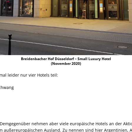
Breidenbacher Hof Düsseldorf – Small Luxury Hotel
(November 2020)
l leider nur vier Hotels teil:
schwang
z. Demgegenüber nehmen aber viele europäische Hotels an der Aktion
m außereuropäischen Ausland. Zu nennen sind hier Argentinien, Au