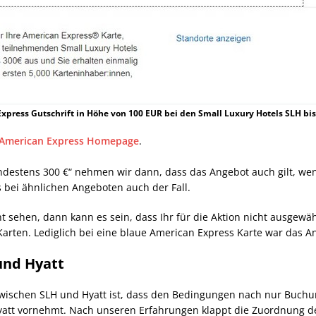
xpress Gutschrift in Höhe von 100 EUR bei den Small Luxury Hotels SLH bis
American Express Homepage
.
destens 300 €“ nehmen wir dann, dass das Angebot auch gilt, wen
s bei ähnlichen Angeboten auch der Fall.
ht sehen, dann kann es sein, dass Ihr für die Aktion nicht ausgewä
arten. Lediglich bei eine blaue American Express Karte war das Ang
und Hyatt
ft zwischen SLH und Hyatt ist, dass den Bedingungen nach nur Buch
Hyatt vornehmt. Nach unseren Erfahrungen klappt die Zuordnung d