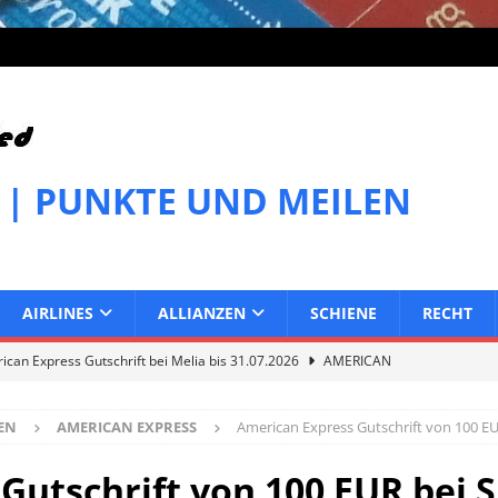
 | PUNKTE UND MEILEN
AIRLINES
ALLIANZEN
SCHIENE
RECHT
can Express Gutschrift bei Melia bis 31.07.2026
AMERICAN
EN
AMERICAN EXPRESS
American Express Gutschrift von 100 EU
can Express Gutschrift bei IHG bis 27.07.2026
AMERICAN
Gutschrift von 100 EUR bei S