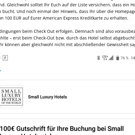
. Gleichwohl solltet Ihr Euch auf der Liste versichern, dass ein H
ion bucht. Und noch einmal der Hinweis, dass Ihr über die Homepag
on 100 EUR auf Eurer American Express Kreditkarte zu erhalten.
dingungen beim Check Out erfolgen. Demnach sind also vorausbez
lte – erst beim Check-Out bzw. durch das Hotel selbst abgebucht. 
. Wir können aber gleichwohl nicht mit abschließender Gewissheit s