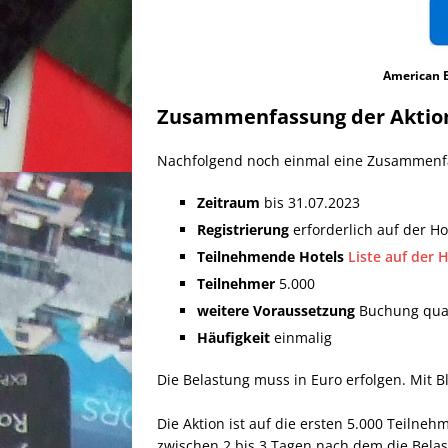
American E
Zusammenfassung der Aktion 
Nachfolgend noch einmal eine Zusammenfas
Zeitraum
bis 31.07.2023
Registrierung
erforderlich auf der H
Teilnehmende Hotels
Liste auf der
Teilnehmer
5.000
weitere Voraussetzung
Buchung qual
Häufigkeit
einmalig
Die Belastung muss in Euro erfolgen. Mit B
Die Aktion ist auf die ersten 5.000 Teilneh
zwischen 2 bis 3 Tagen nach dem die Belast