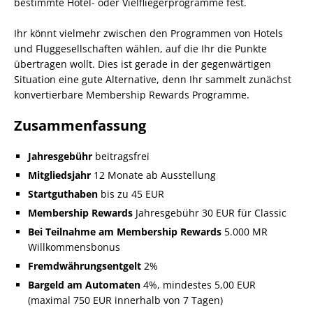
bestimmte Hotel- oder Vielfliegerprogramme fest.
Ihr könnt vielmehr zwischen den Programmen von Hotels
und Fluggesellschaften wählen, auf die Ihr die Punkte
übertragen wollt. Dies ist gerade in der gegenwärtigen
Situation eine gute Alternative, denn Ihr sammelt zunächst
konvertierbare Membership Rewards Programme.
Zusammenfassung
Jahresgebühr
beitragsfrei
Mitgliedsjahr
12 Monate ab Ausstellung
Startguthaben
bis zu 45 EUR
Membership Rewards
Jahresgebühr 30 EUR für Classic
Bei Teilnahme am Membership Rewards
5.000 MR
Willkommensbonus
Fremdwährungsentgelt
2%
Bargeld am Automaten
4%, mindestes 5,00 EUR
(maximal 750 EUR innerhalb von 7 Tagen)