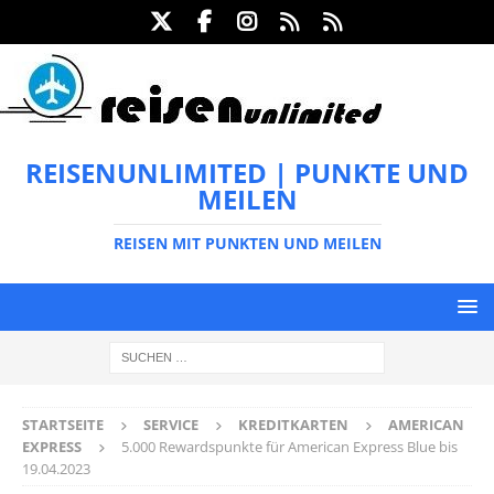
REISENUNLIMITED | PUNKTE UND
MEILEN
REISEN MIT PUNKTEN UND MEILEN
STARTSEITE
SERVICE
KREDITKARTEN
AMERICAN
EXPRESS
5.000 Rewardspunkte für American Express Blue bis
19.04.2023