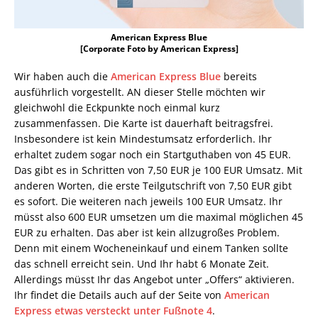
American Express Blue
[Corporate Foto by American Express]
Wir haben auch die
American Express Blue
bereits
ausführlich vorgestellt. AN dieser Stelle möchten wir
gleichwohl die Eckpunkte noch einmal kurz
zusammenfassen. Die Karte ist dauerhaft beitragsfrei.
Insbesondere ist kein Mindestumsatz erforderlich. Ihr
erhaltet zudem sogar noch ein Startguthaben von 45 EUR.
Das gibt es in Schritten von 7,50 EUR je 100 EUR Umsatz. Mit
anderen Worten, die erste Teilgutschrift von 7,50 EUR gibt
es sofort. Die weiteren nach jeweils 100 EUR Umsatz. Ihr
müsst also 600 EUR umsetzen um die maximal möglichen 45
EUR zu erhalten. Das aber ist kein allzugroßes Problem.
Denn mit einem Wocheneinkauf und einem Tanken sollte
das schnell erreicht sein. Und Ihr habt 6 Monate Zeit.
Allerdings müsst Ihr das Angebot unter „Offers“ aktivieren.
Ihr findet die Details auch auf der Seite von
American
Express etwas versteckt unter Fußnote 4
.