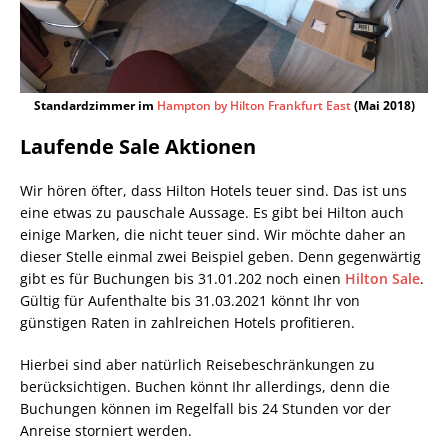
Standardzimmer im
Hampton by Hilton Frankfurt East
(Mai 2018)
Laufende Sale Aktionen
Wir hören öfter, dass Hilton Hotels teuer sind. Das ist uns
eine etwas zu pauschale Aussage. Es gibt bei Hilton auch
einige Marken, die nicht teuer sind. Wir möchte daher an
dieser Stelle einmal zwei Beispiel geben. Denn gegenwärtig
gibt es für Buchungen bis 31.01.202 noch einen
Hilton Sale
.
Gültig für Aufenthalte bis 31.03.2021 könnt Ihr von
günstigen Raten in zahlreichen Hotels profitieren.
Hierbei sind aber natürlich Reisebeschränkungen zu
berücksichtigen. Buchen könnt Ihr allerdings, denn die
Buchungen können im Regelfall bis 24 Stunden vor der
Anreise storniert werden.