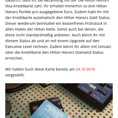
dadurch, dass Ihr bei Bezahlung mit der Die Hilton Honors
Visa Kreditkarte zahl. Ihr erhaltet immerhin so drei Hilton
Honors Punkte pro ausgegebene Euro. Zudem habt Ihr mit
der Kreditkarte automatisch den Hilton Honors Gold Status.
Dieser wiederum beinhaltet ein kostenfreies Frühstück in
allen Hotels der Hilton Kette. Somit auch bei denen, die
diese nicht standardmäßig anbieten. Auch könnt Ihr mit
diesem Status ab und an mit einem Upgrade auf den
Executive Level rechnen. Zudem könnt Ihr allein mit Umsatz
über die Kreditkarte den Hilton Honors Diamond Status
erreichen.
Wir hatten Euch diese Karte bereits am
24.10.2018
vorgestellt.