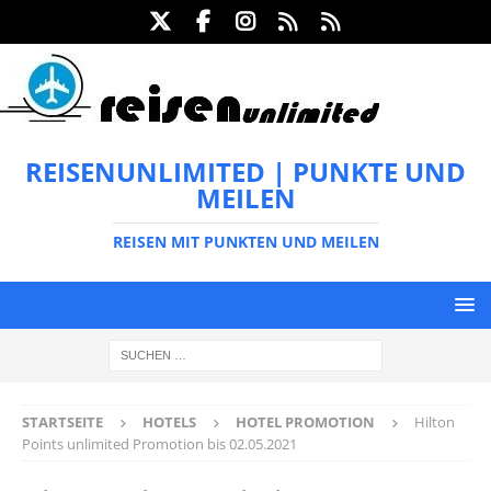
REISENUNLIMITED | PUNKTE UND
MEILEN
REISEN MIT PUNKTEN UND MEILEN
STARTSEITE
HOTELS
HOTEL PROMOTION
Hilton
Points unlimited Promotion bis 02.05.2021