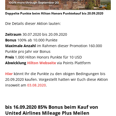
Doppelte Punkte beim Hilton Honors Punktekauf bis 20.09.2020
Die Details dieser Aktion lauten:
Zeitraum
30.07.2020 bis 20.09.2020
Bonus
100% ab 10.000 Punkte
Maximale Anzahl
im Rahmen dieser Promotion 160.000
Punkte pro Jahr vor Bonus
Preis
1.000 Hilton Honors Punkte für 10 USD
Abwicklung
Hilton Webseite
via Points Plattform
Hier
könnt Ihr die Punkte zu den obigen Bedingungen bis
20.09.2020 kaufen. Vorgestellt hatten wir Euch diese Aktion
insoweit am
03.08.2020
.
bis 16.09.2020 85% Bonus beim Kauf von
United Airlines Mileage Plus Meilen