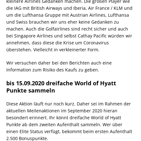
kleinere Airlines Gedanken machen. Die großen Player wie
die IAG mit British Airways und Iberia, Air France / KLM und
um die Lufthansa Gruppe mit Austrian Airlines, Lufthansa
und Swiss brauchen wir uns eher keine Gedanken zu
machen. Auch die Golfairlines sind recht sicher und auch
bei Singapore Airlines und selbst Cathay Pacific würden wir
annehmen, dass diese die Krise um Coronavirus
überstehen. Vielleicht in verkleinerter Form.
Wir versuchen daher bei den Berichten auch eine
Information zum Risiko des Kaufs zu geben.
bis 15.09.2020 dreifache World of Hyatt
Punkte sammeln
Diese Aktion läuft nur noch kurz. Daher sei im Rahmen der
aktuellen Meilenaktionen im September 2020 hieran
besondert erinnert. Ihr könnt dreifache World of Hyatt
Punkte ab dem zweiten Aufenthalt sammeln. Wer über
einen Elite Status verfügt, bekommt beim ersten Aufenthalt
2.500 Bonuspunkte.