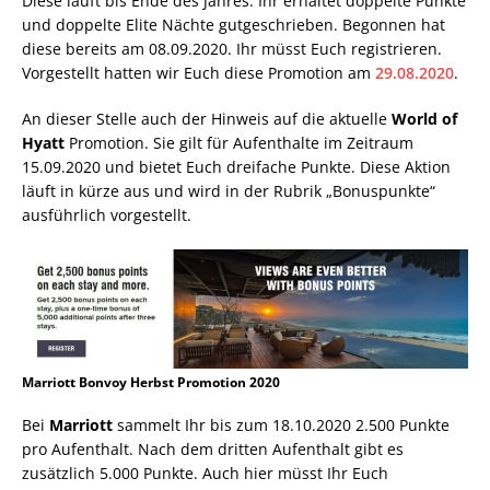
Diese läuft bis Ende des Jahres. Ihr erhaltet doppelte Punkte
und doppelte Elite Nächte gutgeschrieben. Begonnen hat
diese bereits am 08.09.2020. Ihr müsst Euch registrieren.
Vorgestellt hatten wir Euch diese Promotion am
29.08.2020
.
An dieser Stelle auch der Hinweis auf die aktuelle
World
of
Hyatt
Promotion. Sie gilt für Aufenthalte im Zeitraum
15.09.2020 und bietet Euch dreifache Punkte. Diese Aktion
läuft in kürze aus und wird in der Rubrik „Bonuspunkte“
ausführlich vorgestellt.
Marriott Bonvoy Herbst Promotion 2020
Bei
Marriott
sammelt Ihr bis zum 18.10.2020 2.500 Punkte
pro Aufenthalt. Nach dem dritten Aufenthalt gibt es
zusätzlich 5.000 Punkte. Auch hier müsst Ihr Euch