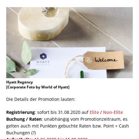
Hyatt Regency
[Corporate Foto by World of Hyatt]
Die Details der Promotion lauten:
Registrierung
: sofort bis 31.08.2020 auf
Elite
/
Non-Elite
Buchung / Raten
: unabhängig vom Promotionzeitraum, es
gelten auch mit Punkten gebuchte Raten bzw. Point + Cash
Buchungen (?)