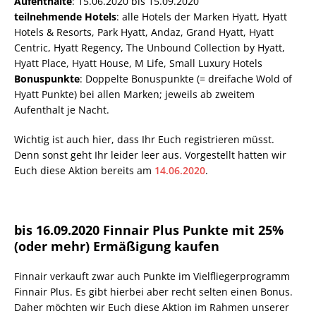
Aufenthalte
: 15.06.2020 bis 15.09.2020
teilnehmende Hotels
: alle Hotels der Marken Hyatt, Hyatt
Hotels & Resorts, Park Hyatt, Andaz, Grand Hyatt, Hyatt
Centric, Hyatt Regency, The Unbound Collection by Hyatt,
Hyatt Place, Hyatt House, M Life, Small Luxury Hotels
Bonuspunkte
: Doppelte Bonuspunkte (= dreifache Wold of
Hyatt Punkte) bei allen Marken; jeweils ab zweitem
Aufenthalt je Nacht.
Wichtig ist auch hier, dass Ihr Euch registrieren müsst.
Denn sonst geht Ihr leider leer aus. Vorgestellt hatten wir
Euch diese Aktion bereits am
14.06.2020
.
bis 16.09.2020 Finnair Plus Punkte mit 25%
(oder mehr) Ermäßigung kaufen
Finnair verkauft zwar auch Punkte im Vielfliegerprogramm
Finnair Plus. Es gibt hierbei aber recht selten einen Bonus.
Daher möchten wir Euch diese Aktion im Rahmen unserer