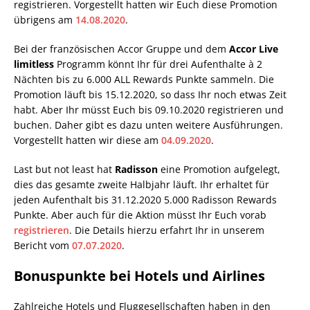
registrieren. Vorgestellt hatten wir Euch diese Promotion
übrigens am
14.08.2020
.
Bei der französischen Accor Gruppe und dem
Accor Live
limitless
Programm könnt Ihr für drei Aufenthalte à 2
Nächten bis zu 6.000 ALL Rewards Punkte sammeln. Die
Promotion läuft bis 15.12.2020, so dass Ihr noch etwas Zeit
habt. Aber Ihr müsst Euch bis 09.10.2020 registrieren und
buchen. Daher gibt es dazu unten weitere Ausführungen.
Vorgestellt hatten wir diese am
04.09.2020
.
Last but not least hat
Radisson
eine Promotion aufgelegt,
dies das gesamte zweite Halbjahr läuft. Ihr erhaltet für
jeden Aufenthalt bis 31.12.2020 5.000 Radisson Rewards
Punkte. Aber auch für die Aktion müsst Ihr Euch vorab
registrieren
. Die Details hierzu erfahrt Ihr in unserem
Bericht vom
07.07.2020
.
Bonuspunkte bei Hotels und Airlines
Zahlreiche Hotels und Fluggesellschaften haben in den