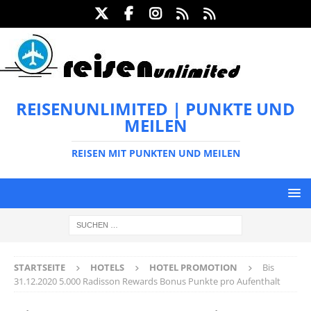
REISENUNLIMITED | PUNKTE UND
MEILEN
REISEN MIT PUNKTEN UND MEILEN
STARTSEITE
HOTELS
HOTEL PROMOTION
Bis
31.12.2020 5.000 Radisson Rewards Bonus Punkte pro Aufenthalt