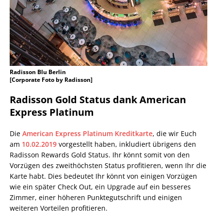
Radisson Blu Berlin
[Corporate Foto by Radisson]
Radisson Gold Status dank American
Express Platinum
Die
American Express Platinum Kreditkarte
, die wir Euch
am
10.02.2019
vorgestellt haben, inkludiert übrigens den
Radisson Rewards Gold Status. Ihr könnt somit von den
Vorzügen des zweithöchsten Status profitieren, wenn Ihr die
Karte habt. Dies bedeutet Ihr könnt von einigen Vorzügen
wie ein später Check Out, ein Upgrade auf ein besseres
Zimmer, einer höheren Punktegutschrift und einigen
weiteren Vorteilen profitieren.