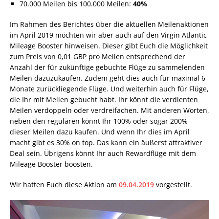
70.000 Meilen bis 100.000 Meilen:
40%
Im Rahmen des Berichtes über die aktuellen Meilenaktionen
im April 2019 möchten wir aber auch auf den Virgin Atlantic
Mileage Booster hinweisen. Dieser gibt Euch die Möglichkeit
zum Preis von 0,01 GBP pro Meilen entsprechend der
Anzahl der für zukünftige gebuchte Flüge zu sammelenden
Meilen dazuzukaufen. Zudem geht dies auch für maximal 6
Monate zurückliegende Flüge. Und weiterhin auch für Flüge,
die Ihr mit Meilen gebucht habt. Ihr könnt die verdienten
Meilen verdoppeln oder verdreifachen. Mit anderen Worten,
neben den regulären könnt Ihr 100% oder sogar 200%
dieser Meilen dazu kaufen. Und wenn Ihr dies im April
macht gibt es 30% on top. Das kann ein äußerst attraktiver
Deal sein. Übrigens könnt Ihr auch Rewardflüge mit dem
Mileage Booster boosten.
Wir hatten Euch diese Aktion am
09.04.2019
vorgestellt.