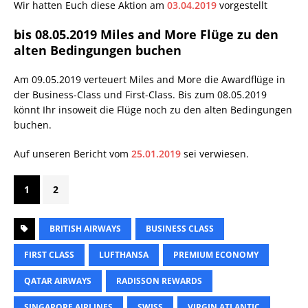
Wir hatten Euch diese Aktion am
03.04.2019
vorgestellt
bis 08.05.2019 Miles and More Flüge zu den
alten Bedingungen buchen
Am 09.05.2019 verteuert Miles and More die Awardflüge in
der Business-Class und First-Class. Bis zum 08.05.2019
könnt Ihr insoweit die Flüge noch zu den alten Bedingungen
buchen.
Auf unseren Bericht vom
25.01.2019
sei verwiesen.
1
2
BRITISH AIRWAYS
BUSINESS CLASS
FIRST CLASS
LUFTHANSA
PREMIUM ECONOMY
QATAR AIRWAYS
RADISSON REWARDS
SINGAPORE AIRLINES
SWISS
VIRGIN ATLANTIC