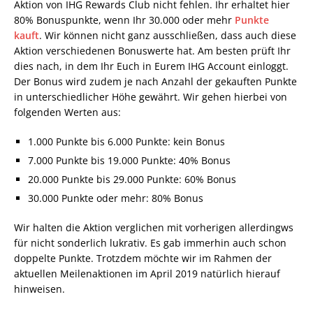
Aktion von IHG Rewards Club nicht fehlen. Ihr erhaltet hier
80% Bonuspunkte, wenn Ihr 30.000 oder mehr
Punkte
kauft
. Wir können nicht ganz ausschließen, dass auch diese
Aktion verschiedenen Bonuswerte hat. Am besten prüft Ihr
dies nach, in dem Ihr Euch in Eurem IHG Account einloggt.
Der Bonus wird zudem je nach Anzahl der gekauften Punkte
in unterschiedlicher Höhe gewährt. Wir gehen hierbei von
folgenden Werten aus:
1.000 Punkte bis 6.000 Punkte: kein Bonus
7.000 Punkte bis 19.000 Punkte: 40% Bonus
20.000 Punkte bis 29.000 Punkte: 60% Bonus
30.000 Punkte oder mehr: 80% Bonus
Wir halten die Aktion verglichen mit vorherigen allerdingws
für nicht sonderlich lukrativ. Es gab immerhin auch schon
doppelte Punkte. Trotzdem möchte wir im Rahmen der
aktuellen Meilenaktionen im April 2019 natürlich hierauf
hinweisen.