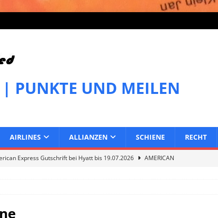
 | PUNKTE UND MEILEN
AIRLINES
ALLIANZEN
SCHIENE
RECHT
ican Express Gutschrift bei Hyatt bis 19.07.2026
AMERICAN
can Express Gutschrift bei Melia bis 31.07.2026
AMERICAN
ane