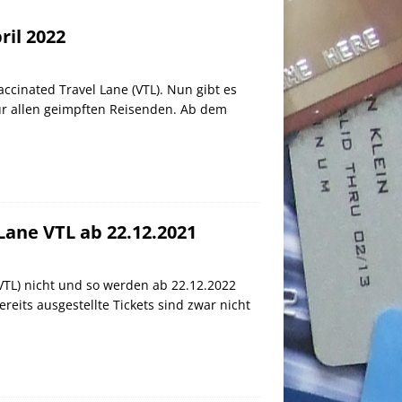
ril 2022
cinated Travel Lane (VTL). Nun gibt es
für allen geimpften Reisenden. Ab dem
Lane VTL ab 22.12.2021
VTL) nicht und so werden ab 22.12.2022
reits ausgestellte Tickets sind zwar nicht