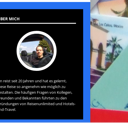
BER MICH
an reist seit 20 Jahren und hat es gelernt,
iese Reise so angenehm wie möglich zu
estalten. Die häufigen Fragen von Kollegen,
reunden und Bekannten führten zu den
ründungen von Reisenunlimited und Hotels-
nd-Travel.