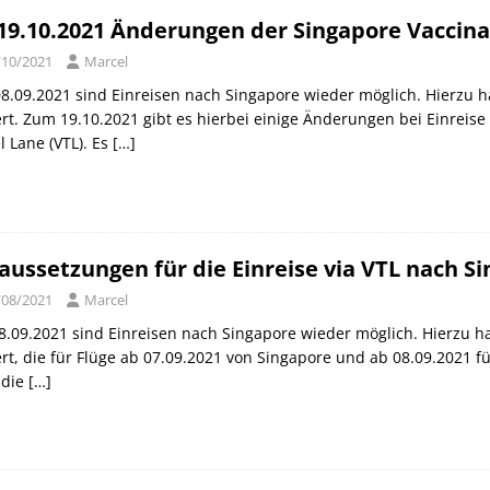
19.10.2021 Änderungen der Singapore Vaccina
/10/2021
Marcel
08.09.2021 sind Einreisen nach Singapore wieder möglich. Hierzu h
iert. Zum 19.10.2021 gibt es hierbei einige Änderungen bei Einrei
l Lane (VTL). Es
[…]
aussetzungen für die Einreise via VTL nach Si
/08/2021
Marcel
.09.2021 sind Einreisen nach Singapore wieder möglich. Hierzu ha
iert, die für Flüge ab 07.09.2021 von Singapore und ab 08.09.2021 fü
 die
[…]