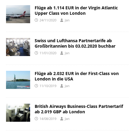
Flüge ab 1.114 EUR in der Virgin Atlantic
Upper Class von London
24/11/2020
Jan
Swiss und Lufthansa Partnertarife ab
Großbritannien bis 03.02.2020 buchbar
11/01/2020
Jan
Flüge ab 2.032 EUR in der First-Class von
London in die USA
11/10/2019
Jan
British Airways Business-Class Partnertarif
ab 2.019 GBP ab London
14/08/2019
Jan