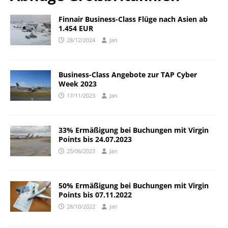
Finnair Business-Class Flüge nach Asien ab
1.454 EUR
28/12/2024
Jan
Business-Class Angebote zur TAP Cyber
Week 2023
17/11/2023
Jan
33% Ermäßigung bei Buchungen mit Virgin
Points bis 24.07.2023
25/06/2023
Jan
50% Ermäßigung bei Buchungen mit Virgin
Points bis 07.11.2022
28/10/2022
Jan