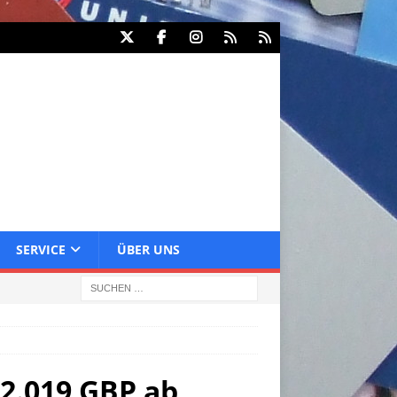
SERVICE
ÜBER UNS
 2.019 GBP ab