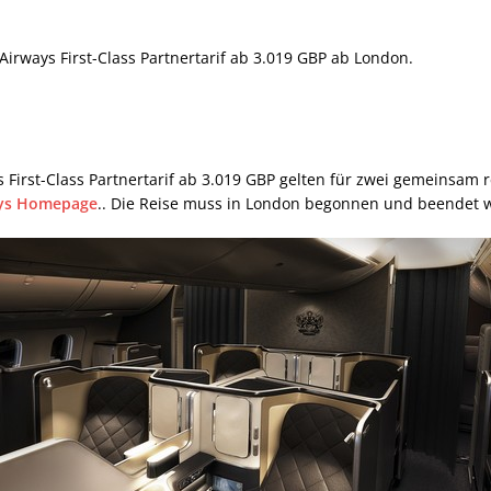
 Airways First-Class Partnertarif ab 3.019 GBP ab London.
s First-Class Partnertarif ab 3.019 GBP gelten für zwei gemeinsam 
ays Homepage
.. Die Reise muss in London begonnen und beendet 