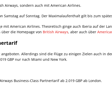
ish Airways, sondern auch mit American Airlines.
on Samstag auf Sonntag. Der Maximalaufenthalt gilt bis zum späte
e mit American Airlines. Theoretisch ginge auch Iberia auf der Lan
es über die Homepage von
British Airways
, aber auch über
American
nertarif
 angeboten. Allerdings sind die Flüge zu einigen Zielen auch in de
r 3.019 GBP nur nach Miami und New York.
h Airways Business-Class Partnertarif ab 2.019 GBP ab London.