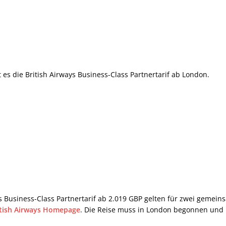
 es die British Airways Business-Class Partnertarif ab London.
s Business-Class Partnertarif ab 2.019 GBP gelten für zwei gemein
itish Airways Homepage
. Die Reise muss in London begonnen und