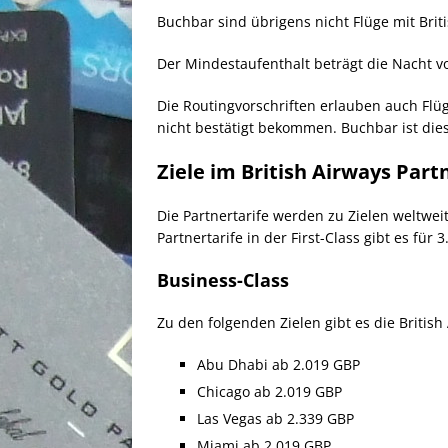
Buchbar sind übrigens nicht Flüge mit Brit
Der Mindestaufenthalt beträgt die Nacht v
Die Routingvorschriften erlauben auch Flüg
nicht bestätigt bekommen. Buchbar ist di
Ziele im British Airways Part
Die Partnertarife werden zu Zielen weltweit
Partnertarife in der First-Class gibt es fü
Business-Class
Zu den folgenden Zielen gibt es die Britis
Abu Dhabi ab 2.019 GBP
Chicago ab 2.019 GBP
Las Vegas ab 2.339 GBP
Miami ab 2.019 GBP