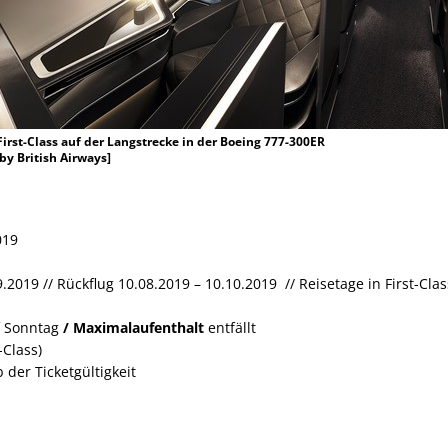
 First-Class auf der Langstrecke in der Boeing 777-300ER
by British Airways]
019
9.2019 // Rückflug 10.08.2019 – 10.10.2019 // Reisetage in First-C
f Sonntag
/ Maximalaufenthalt
entfällt
-Class)
 der Ticketgültigkeit