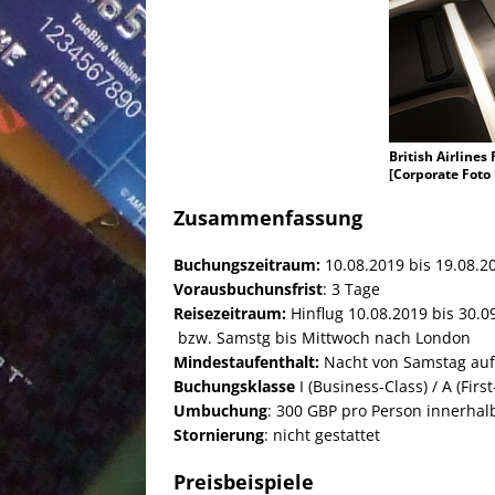
British Airlines
[Corporate Foto 
Zusammenfassung
Buchungszeitraum:
10.08.2019 bis 19.08.2
Vorausbuchunsfrist
: 3 Tage
Reisezeitraum:
Hinflug 10.08.2019 bis 30.0
bzw. Samstg bis Mittwoch nach London
Mindestaufenthalt:
Nacht von Samstag au
Buchungsklasse
I (Business-Class) / A (First
Umbuchung
: 300 GBP pro Person innerhalb
Stornierung
: nicht gestattet
Preisbeispiele