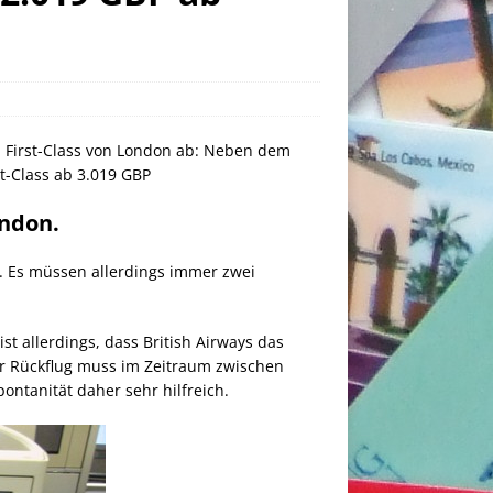
nd First-Class von London ab: Neben dem
st-Class ab 3.019 GBP
ondon.
ht. Es müssen allerdings immer zwei
ist allerdings, dass British Airways das
er Rückflug muss im Zeitraum zwischen
pontanität daher sehr hilfreich.