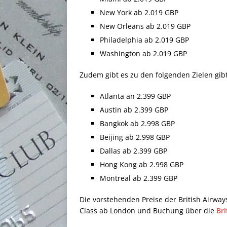
New York ab 2.019 GBP
New Orleans ab 2.019 GBP
Philadelphia ab 2.019 GBP
Washington ab 2.019 GBP
Zudem gibt es zu den folgenden Zielen gibt
Atlanta an 2.399 GBP
Austin ab 2.399 GBP
Bangkok ab 2.998 GBP
Beijing ab 2.998 GBP
Dallas ab 2.399 GBP
Hong Kong ab 2.998 GBP
Montreal ab 2.399 GBP
Die vorstehenden Preise der British Airway
Class ab London und Buchung über die
Br