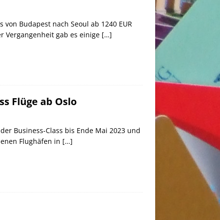
ss von Budapest nach Seoul ab 1240 EUR
der Vergangenheit gab es einige
[…]
ss Flüge ab Oslo
n der Business-Class bis Ende Mai 2023 und
edenen Flughäfen in
[…]