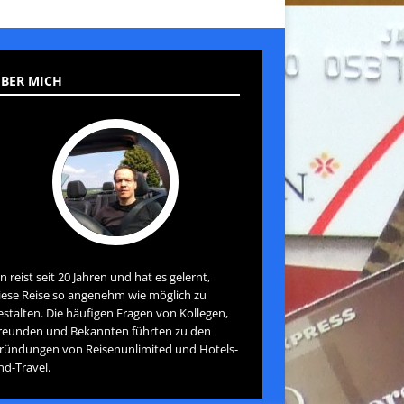
BER MICH
an reist seit 20 Jahren und hat es gelernt,
iese Reise so angenehm wie möglich zu
estalten. Die häufigen Fragen von Kollegen,
reunden und Bekannten führten zu den
ründungen von Reisenunlimited und Hotels-
nd-Travel.