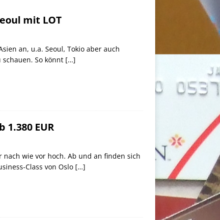
Seoul mit LOT
Asien an, u.a. Seoul, Tokio aber auch
u schauen. So könnt
[…]
b 1.380 EUR
r nach wie vor hoch. Ab und an finden sich
Business-Class von Oslo
[…]