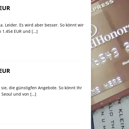
 EUR
. Leider. Es wird aber besser. So könnt wir
ab 1.454 EUR und
[…]
 EUR
 sie, die günstigfen Angebote. So könnt Ihr
h Seoul und von
[…]