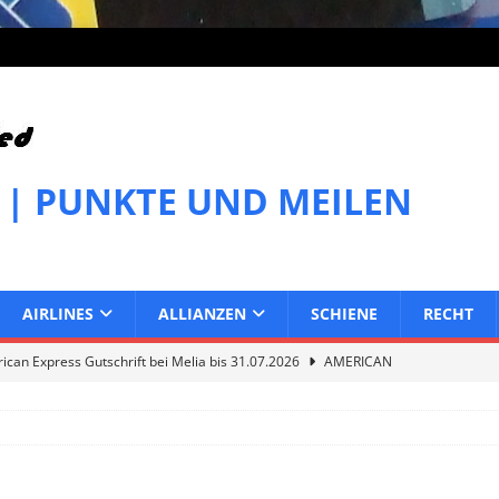
 | PUNKTE UND MEILEN
AIRLINES
ALLIANZEN
SCHIENE
RECHT
can Express Gutschrift bei Melia bis 31.07.2026
AMERICAN
can Express Gutschrift bei IHG bis 27.07.2026
AMERICAN