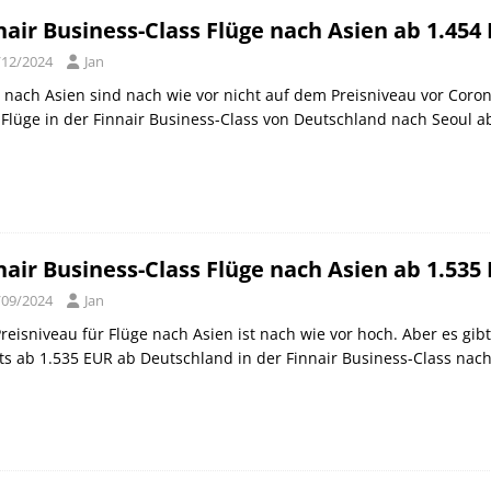
nair Business-Class Flüge nach Asien ab 1.454
/12/2024
Jan
 nach Asien sind nach wie vor nicht auf dem Preisniveau vor Corona
Flüge in der Finnair Business-Class von Deutschland nach Seoul 
nair Business-Class Flüge nach Asien ab 1.535
/09/2024
Jan
reisniveau für Flüge nach Asien ist nach wie vor hoch. Aber es gibt
ts ab 1.535 EUR ab Deutschland in der Finnair Business-Class nac