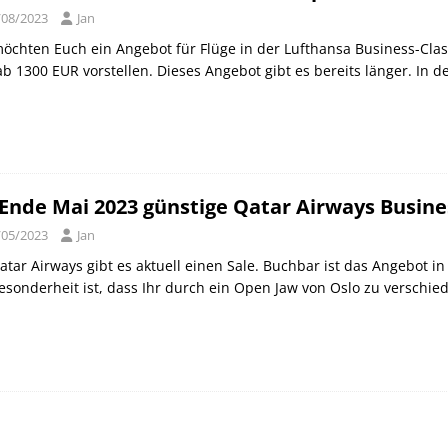
/08/2023
Jan
öchten Euch ein Angebot für Flüge in der Lufthansa Business-Cla
b 1300 EUR vorstellen. Dieses Angebot gibt es bereits länger. In 
 Ende Mai 2023 günstige Qatar Airways Busine
/05/2023
Jan
atar Airways gibt es aktuell einen Sale. Buchbar ist das Angebot i
esonderheit ist, dass Ihr durch ein Open Jaw von Oslo zu verschi