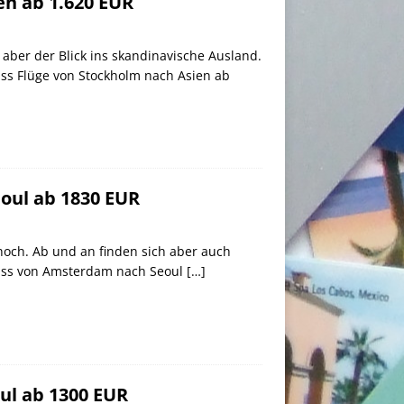
en ab 1.620 EUR
 aber der Blick ins skandinavische Ausland.
ass Flüge von Stockholm nach Asien ab
oul ab 1830 EUR
 hoch. Ab und an finden sich aber auch
-Class von Amsterdam nach Seoul
[…]
ul ab 1300 EUR