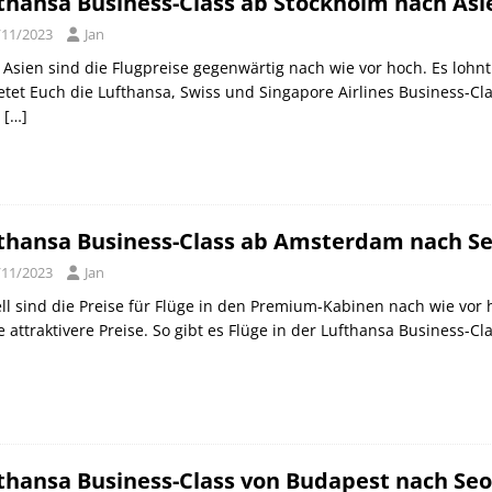
thansa Business-Class ab Stockholm nach Asi
/11/2023
Jan
Asien sind die Flugpreise gegenwärtig nach wie vor hoch. Es lohnt
etet Euch die Lufthansa, Swiss und Singapore Airlines Business-Cl
0
[…]
thansa Business-Class ab Amsterdam nach Se
/11/2023
Jan
ll sind die Preise für Flüge in den Premium-Kabinen nach wie vor
e attraktivere Preise. So gibt es Flüge in der Lufthansa Business
thansa Business-Class von Budapest nach Seo