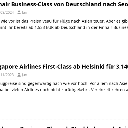
nair Business-Class von Deutschland nach Seo
/08/2024
Jan
wie vor ist das Preisniveau für Flüge nach Asien teuer. Aber es gib
nnt Ihr bereits ab 1.533 EUR ab Deutschland in der Finnair Busine
gapore Airlines First-Class ab Helsinki für 3.1
/11/2023
Jan
lugpreise sind gegenwärtig nach wie vor hoch. Vor allem nach Asien
a bei vielen Airlines noch nicht zurückgekehrt. Vereinzelt kehren