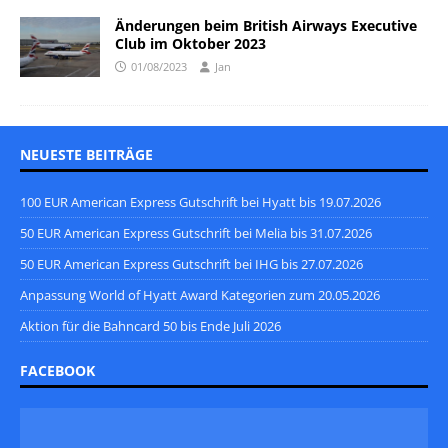
Änderungen beim British Airways Executive
Club im Oktober 2023
01/08/2023
Jan
NEUESTE BEITRÄGE
100 EUR American Express Gutschrift bei Hyatt bis 19.07.2026
50 EUR American Express Gutschrift bei Melia bis 31.07.2026
50 EUR American Express Gutschrift bei IHG bis 27.07.2026
Anpassung World of Hyatt Award Kategorien zum 20.05.2026
Aktion für die Bahncard 50 bis Ende Juli 2026
FACEBOOK