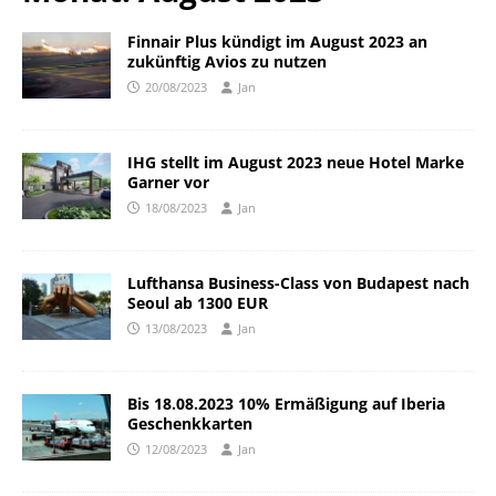
Finnair Plus kündigt im August 2023 an
zukünftig Avios zu nutzen
20/08/2023
Jan
IHG stellt im August 2023 neue Hotel Marke
Garner vor
18/08/2023
Jan
Lufthansa Business-Class von Budapest nach
Seoul ab 1300 EUR
13/08/2023
Jan
Bis 18.08.2023 10% Ermäßigung auf Iberia
Geschenkkarten
12/08/2023
Jan