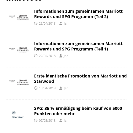
Informationen zum gemeinsamen Marriott
Rewards und SPG Programm (Teil 2)
23/04/2018
Jan
Informationen zum gemeinsamen Marriott
Rewards und SPG Programm (Teil 1)
22/04/2018
Jan
Erste identische Promotion von Marriott und
Starwood
13/04/2018
Jan
SPG: 35 % Ermäßigung beim Kauf von 5000
Punkten oder mehr
07/03/2018
Jan