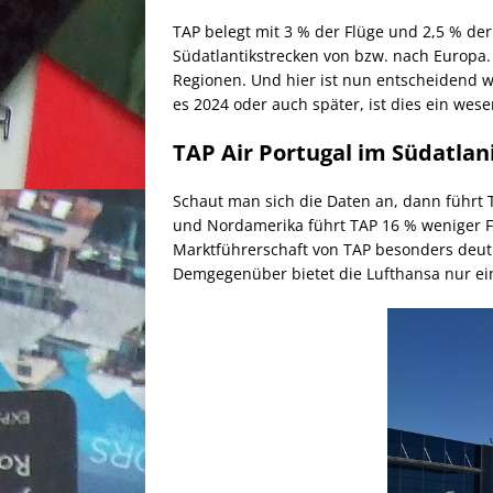
TAP belegt mit 3 % der Flüge und 2,5 % der
Südatlantikstrecken von bzw. nach Europa.
Regionen. Und hier ist nun entscheidend w
es 2024 oder auch später, ist dies ein wesen
TAP Air Portugal im Südatlan
Schaut man sich die Daten an, dann führt
und Nordamerika führt TAP 16 % weniger Fl
Marktführerschaft von TAP besonders deutli
Demgegenüber bietet die Lufthansa nur ein