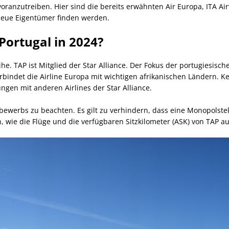
oranzutreiben. Hier sind die bereits erwähnten Air Europa, ITA Ai
eue Eigentümer finden werden.
ortugal in 2024?
he. TAP ist Mitglied der Star Alliance. Der Fokus der portugiesisch
ndet die Airline Europa mit wichtigen afrikanischen Ländern. Kein
ngen mit anderen Airlines der Star Alliance.
ewerbs zu beachten. Es gilt zu verhindern, dass eine Monopolste
en, wie die Flüge und die verfügbaren Sitzkilometer (ASK) von TAP 