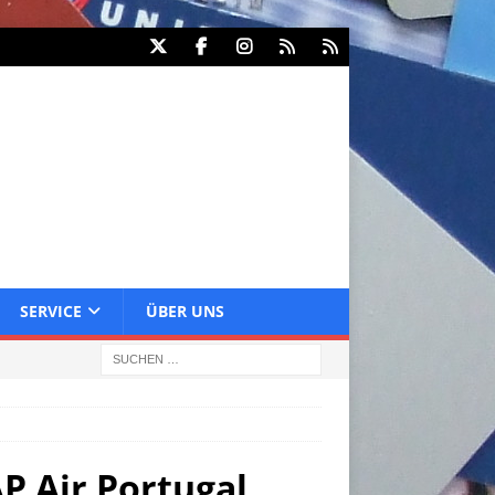
SERVICE
ÜBER UNS
P Air Portugal