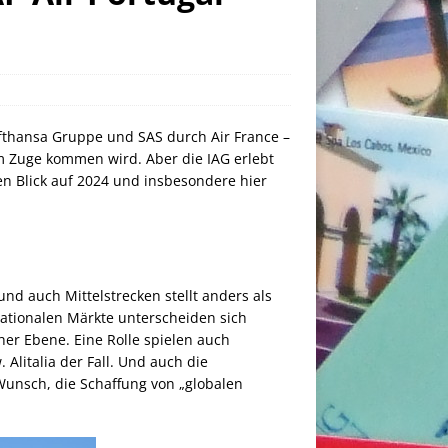
fthansa Gruppe und SAS durch Air France –
m Zuge kommen wird. Aber die IAG erlebt
en Blick auf 2024 und insbesondere hier
nd auch Mittelstrecken stellt anders als
nationalen Märkte unterscheiden sich
er Ebene. Eine Rolle spielen auch
 Alitalia der Fall. Und auch die
nsch, die Schaffung von „globalen