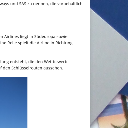
rways und SAS zu nennen, die vorbehaltlich
en Airlines liegt in Südeuropa sowie
e Rolle spielt die Airline in Richtung
llung entsteht, die den Wettbewerb
auf den Schlüsselrouten aussehen.