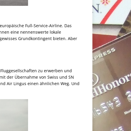
europäische Full-Service-Airline. Das
nnen eine nennenswerte lokale
n gewisses Grundkontingent bieten. Aber
e Fluggesellschaften zu erwerben und
es mit der Übernahme von Swiss und SN
a und Air Lingus einen ähnlichen Weg. Und