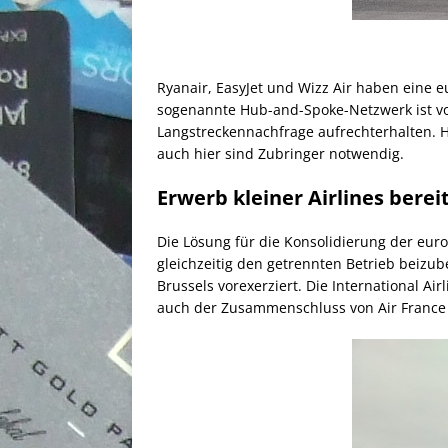
Ryanair, EasyJet und Wizz Air haben eine e
sogenannte Hub-and-Spoke-Netzwerk ist v
Langstreckennachfrage aufrechterhalten. Hi
auch hier sind Zubringer notwendig.
Erwerb kleiner Airlines bere
Die Lösung für die Konsolidierung der eur
gleichzeitig den getrennten Betrieb beizu
Brussels vorexerziert. Die International Ai
auch der Zusammenschluss von Air France 