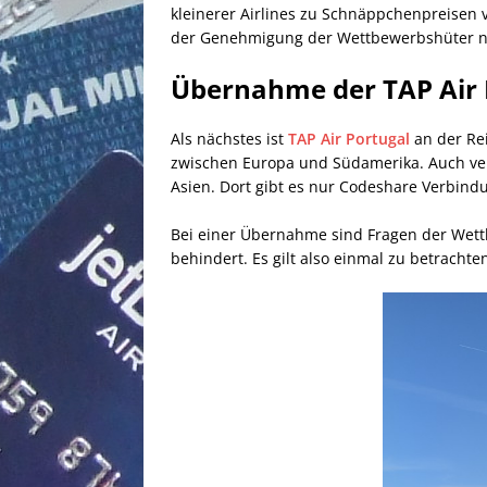
kleinerer Airlines zu Schnäppchenpreisen v
der Genehmigung der Wettbewerbshüter n
Übernahme der TAP Air P
Als nächstes ist
TAP Air Portugal
an der Rei
zwischen Europa und Südamerika. Auch verbi
Asien. Dort gibt es nur Codeshare Verbindu
Bei einer Übernahme sind Fragen der Wettb
behindert. Es gilt also einmal zu betracht