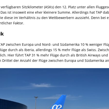
 verfügbaren Sitzkilometer (ASKs) den 12. Platz unter allen Flugge
 Das ist insoweit eine eher kleinere Summe. Allerdings hat TAP da
ie diese im Verhältnis zu den Wettbewerbern aussieht. Denn bei e
tlicher Faktor.
ik
 TAP zwischen Europa und Nord- und Südamerika 10 % weniger Flüg
üge durch als Iberia, allerdings 15 % mehr Flüge als Swiss. Zwis
ch. Hier führt TAP 31 % mehr Flüge durch als British Airways und 
 Drittel der Anzahl der Flüge zwischen Europa und Südamerika an 