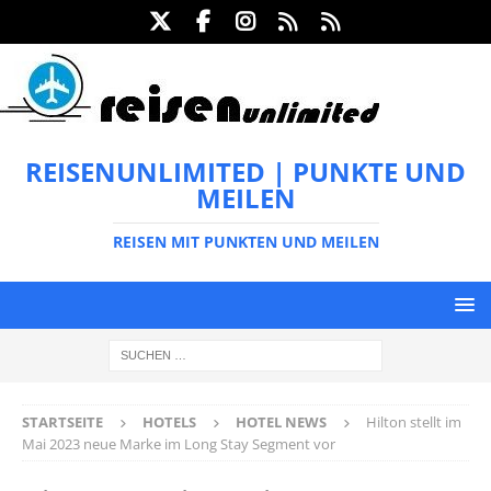
REISENUNLIMITED | PUNKTE UND
MEILEN
REISEN MIT PUNKTEN UND MEILEN
STARTSEITE
HOTELS
HOTEL NEWS
Hilton stellt im
Mai 2023 neue Marke im Long Stay Segment vor