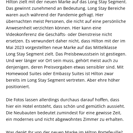
Hilton zielt mit der neuen Marke auf das Long Stay Segment.
Das gewinnt zunehmend an Bedeutung. Long Stay Bereiche
waren auch während der Pandemie gefragt. Hier
übernachten meist Personen, die nicht auf eine persönliche
Anwesenheit verzichten können. Hier kann eine
Videokonferenz die Geschäfts- oder Dienstreise nicht
ersetzen. Es verwundert daher nicht, dass Hilton mit der im
Mai 2023 vorgestellten neue Marke auf das Mittelklasse
Long Stay Segment zielt. Das Preisbewusstsein ist gestiegen.
Und wer länger vor Ort sein muss, gehört meist auch zu
denjenigen, deren Preisvorgaben etwas sensibler sind. Mit
Homewood Suites oder Embassy Suites ist Hilton zwar
bereits im Long Stay Segment vertreten. Aber ehre höher
positioniert.
Die Fotos lassen allerdings durchaus darauf hoffen, dass
hier ein Hotel entsteht, dass schön und gemütlich aussieht.
Die Neubauten bedeutet zumindest für eine gewisse Zeit,
ein modernes und nicht abgewohntes Zimmer zu erhalten.
Was denkt Ihr von der neuen Marke im Hilton Portefeuille?