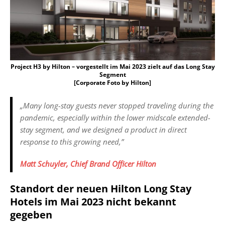
Project H3 by Hilton – vorgestellt im Mai 2023 zielt auf das Long Stay
Segment
[Corporate Foto by Hilton]
„Many long-stay guests never stopped traveling during the
pandemic, especially within the lower midscale extended-
stay segment, and we designed a product in direct
response to this growing need,”
Matt Schuyler, Chief Brand Officer Hilton
Standort der neuen Hilton Long Stay
Hotels im Mai 2023 nicht bekannt
gegeben