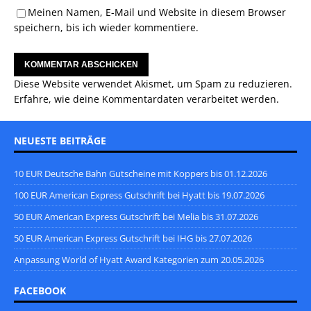
Meinen Namen, E-Mail und Website in diesem Browser
speichern, bis ich wieder kommentiere.
Diese Website verwendet Akismet, um Spam zu reduzieren.
Erfahre, wie deine Kommentardaten verarbeitet werden.
NEUESTE BEITRÄGE
10 EUR Deutsche Bahn Gutscheine mit Koppers bis 01.12.2026
100 EUR American Express Gutschrift bei Hyatt bis 19.07.2026
50 EUR American Express Gutschrift bei Melia bis 31.07.2026
50 EUR American Express Gutschrift bei IHG bis 27.07.2026
Anpassung World of Hyatt Award Kategorien zum 20.05.2026
FACEBOOK