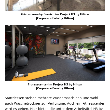
Gäste-Laundry Bereich im Project H3 by Hilton
[Corporate Foto by Hilton]
Fitnesscenter im Project H3 by Hilton
[Corporate Foto by Hilton]
Stattdessen stehen mehrere Waschmaschinen und wohl
auch Wäschetrockner zur Verfügung. Auch ein Fitnesscenter
wird es geben. Hier bieten die unter dem Arbeitstitel H3 by