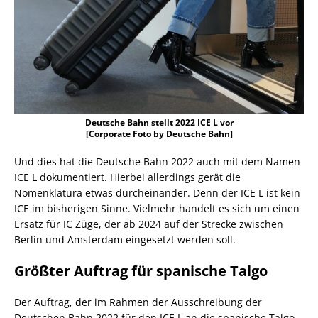
Deutsche Bahn stellt 2022 ICE L vor
[Corporate Foto by Deutsche Bahn]
Und dies hat die Deutsche Bahn 2022 auch mit dem Namen
ICE L dokumentiert. Hierbei allerdings gerät die
Nomenklatura etwas durcheinander. Denn der ICE L ist kein
ICE im bisherigen Sinne. Vielmehr handelt es sich um einen
Ersatz für IC Züge, der ab 2024 auf der Strecke zwischen
Berlin und Amsterdam eingesetzt werden soll.
Größter Auftrag für spanische Talgo
Der Auftrag, der im Rahmen der Ausschreibung der
Deutschen Bahn 2022 für den ICE L an die spanische Talgo