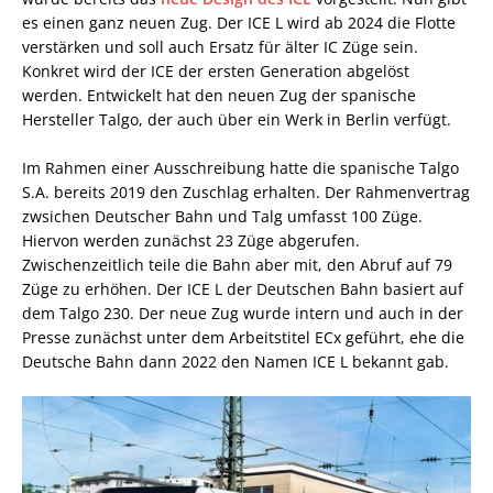
es einen ganz neuen Zug. Der ICE L wird ab 2024 die Flotte
verstärken und soll auch Ersatz für älter IC Züge sein.
Konkret wird der ICE der ersten Generation abgelöst
werden. Entwickelt hat den neuen Zug der spanische
Hersteller Talgo, der auch über ein Werk in Berlin verfügt.
Im Rahmen einer Ausschreibung hatte die spanische Talgo
S.A. bereits 2019 den Zuschlag erhalten. Der Rahmenvertrag
zwsichen Deutscher Bahn und Talg umfasst 100 Züge.
Hiervon werden zunächst 23 Züge abgerufen.
Zwischenzeitlich teile die Bahn aber mit, den Abruf auf 79
Züge zu erhöhen. Der ICE L der Deutschen Bahn basiert auf
dem Talgo 230. Der neue Zug wurde intern und auch in der
Presse zunächst unter dem Arbeitstitel ECx geführt, ehe die
Deutsche Bahn dann 2022 den Namen ICE L bekannt gab.