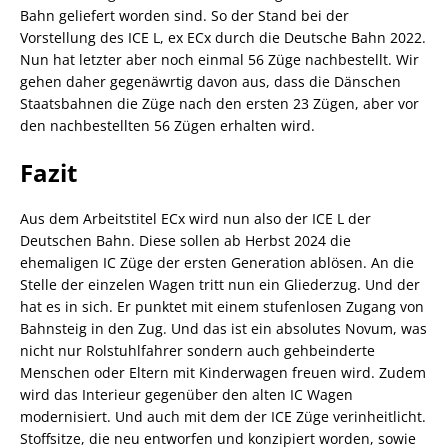
Bahn geliefert worden sind. So der Stand bei der
Vorstellung des ICE L, ex ECx durch die Deutsche Bahn 2022.
Nun hat letzter aber noch einmal 56 Züge nachbestellt. Wir
gehen daher gegenäwrtig davon aus, dass die Dänschen
Staatsbahnen die Züge nach den ersten 23 Zügen, aber vor
den nachbestellten 56 Zügen erhalten wird.
Fazit
Aus dem Arbeitstitel ECx wird nun also der ICE L der
Deutschen Bahn. Diese sollen ab Herbst 2024 die
ehemaligen IC Züge der ersten Generation ablösen. An die
Stelle der einzelen Wagen tritt nun ein Gliederzug. Und der
hat es in sich. Er punktet mit einem stufenlosen Zugang von
Bahnsteig in den Zug. Und das ist ein absolutes Novum, was
nicht nur Rolstuhlfahrer sondern auch gehbeinderte
Menschen oder Eltern mit Kinderwagen freuen wird. Zudem
wird das Interieur gegenüber den alten IC Wagen
modernisiert. Und auch mit dem der ICE Züge verinheitlicht.
Stoffsitze, die neu entworfen und konzipiert worden, sowie