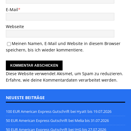
E-Mail
*
Webseite
Meinen Namen, E-Mail und Website in diesem Browser
speichern, bis ich wieder kommentiere.
Diese Website verwendet Akismet, um Spam zu reduzieren.
Erfahre, wie deine Kommentardaten verarbeitet werden.
NEUESTE BEITRÄGE
100 EUR American Express Gutschrift bei Hyatt bis 19.07.2026
50 EUR American Express Gutschrift bei Melia bis 31.07.2026
50 EUR American Express Gutschrift bei IHG bis 27.07.2026