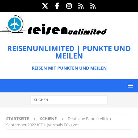
REISENUNLIMITED | PUNKTE UND
MEILEN
REISEN MIT PUNKTEN UND MEILEN
STARTSEITE
SCHIENE
Deutsche Bahn stellt im
September 2022 ICE L (vormals ECx) vor