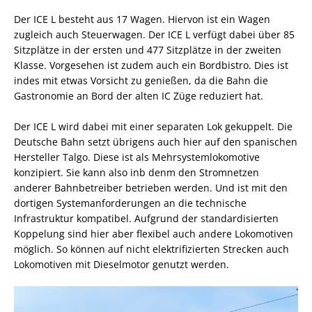
Der ICE L besteht aus 17 Wagen. Hiervon ist ein Wagen
zugleich auch Steuerwagen. Der ICE L verfügt dabei über 85
Sitzplätze in der ersten und 477 Sitzplätze in der zweiten
Klasse. Vorgesehen ist zudem auch ein Bordbistro. Dies ist
indes mit etwas Vorsicht zu genießen, da die Bahn die
Gastronomie an Bord der alten IC Züge reduziert hat.
Der ICE L wird dabei mit einer separaten Lok gekuppelt. Die
Deutsche Bahn setzt übrigens auch hier auf den spanischen
Hersteller Talgo. Diese ist als Mehrsystemlokomotive
konzipiert. Sie kann also inb denm den Stromnetzen
anderer Bahnbetreiber betrieben werden. Und ist mit den
dortigen Systemanforderungen an die technische
Infrastruktur kompatibel. Aufgrund der standardisierten
Koppelung sind hier aber flexibel auch andere Lokomotiven
möglich. So können auf nicht elektrifizierten Strecken auch
Lokomotiven mit Dieselmotor genutzt werden.