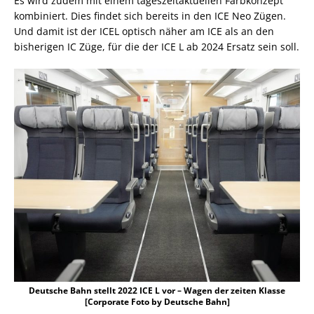
Es wird zudem mit einem tageszeitaktuellen Farbkonzept
kombiniert. Dies findet sich bereits in den ICE Neo Zügen.
Und damit ist der ICEL optisch näher am ICE als an den
bisherigen IC Züge, für die der ICE L ab 2024 Ersatz sein soll.
Deutsche Bahn stellt 2022 ICE L vor – Wagen der zeiten Klasse
[Corporate Foto by Deutsche Bahn]