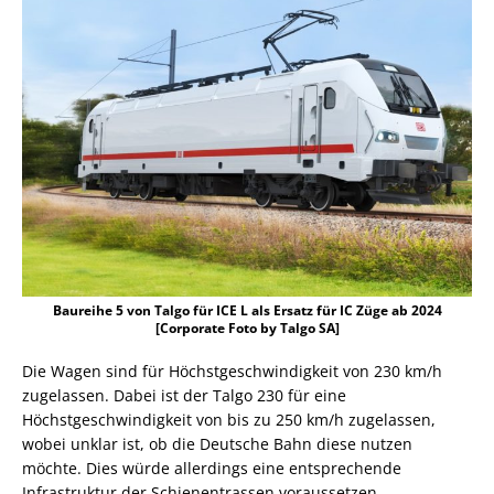
Baureihe 5 von Talgo für ICE L als Ersatz für IC Züge ab 2024
[Corporate Foto by Talgo SA]
Die Wagen sind für Höchstgeschwindigkeit von 230 km/h
zugelassen. Dabei ist der Talgo 230 für eine
Höchstgeschwindigkeit von bis zu 250 km/h zugelassen,
wobei unklar ist, ob die Deutsche Bahn diese nutzen
möchte. Dies würde allerdings eine entsprechende
Infrastruktur der Schienentrassen voraussetzen.