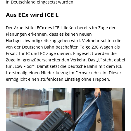
in Deutschland eingesetzt wurden.
Aus ECx wird ICE L
Der Arbeitstitel ECx des ICE L ließen bereits im Zuge der
Planungen erkennen, dass es keinen neuen
Hochgeschwindigkeitszug geben wird. Vielmehr sollten die
von der Deutschen Bahn beschafften Talgo 230 Wagen als
Ersatz für IC und EC Züge dienen. Eingesetzt werden die
Züge im grenzüberschreitenden Verkehr. Das „L“ steht dabei
für „Low Floor“. Damit setzt die Deutsche Bahn mit dem ICE
L erstmalig einen Niederflurzug im Fernverkehr ein. Dieser
ermöglicht einen stufenlosen Einstieg ohne Treppen.