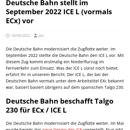
Deutsche Bahn stellt im
September 2022 ICE L (vormals
ECx) vor
18/09/2022
Jan
Die Deutsche Bahn modernisiert die Zugflotte weiter. Im
September 2022 stellte die Deutsche Bahn den ICE L vor. Mit
diesem Zug kommt erstmalig ein Niederflurzug im
Fernverkehr zum Einsatz. Was der ICE L sonst noch bietet,
erfahrt Ihr in unserem Bericht. Der ICE L, der bei der
Deutschen Bahn vormals unter dem Arbeitstitel EXc bekannt
war, basiert basiert übrigens auf dem spanischen Talgo 230.
Deutsche Bahn beschafft Talgo
230 für ECx / ICE L
Die Deutsche Bahn modernisiert die Zugflotte weiter. Im Mai
wurde bereits das
neue Design des ICE
vorgestellt. Nun gibt