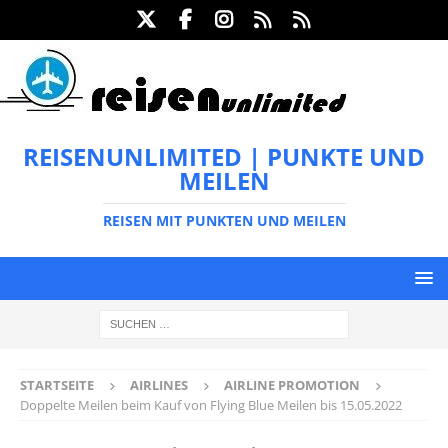
REISENUNLIMITED | PUNKTE UND
MEILEN
REISEN MIT PUNKTEN UND MEILEN
STARTSEITE
AIRLINES
AIRLINE PROMOTION
Doppelte Meilen beim Kauf von Flying Blue Meilen bis 15.05.2022