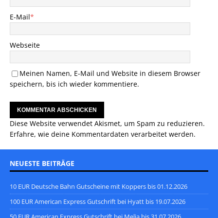
E-Mail
*
Webseite
Meinen Namen, E-Mail und Website in diesem Browser
speichern, bis ich wieder kommentiere.
Diese Website verwendet Akismet, um Spam zu reduzieren.
Erfahre, wie deine Kommentardaten verarbeitet werden.
NEUESTE BEITRÄGE
10 EUR Deutsche Bahn Gutscheine mit Koppers bis 01.12.2026
100 EUR American Express Gutschrift bei Hyatt bis 19.07.2026
50 EUR American Express Gutschrift bei Melia bis 31.07.2026