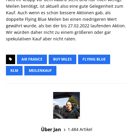
Meilen benötigt, ist aktuell also eine gute Gelegenheit zum
Kauf. Auch wenn es schon bessere Aktionen gab, als
doppelte Flying Blue Meilen bei einen niedrigeren Wert
gewährt wurde, als bei der bis 27.02.2022 laufenden Aktion.
Wir würden daher nicht zu einem größeren oder gar
spekulativen Kauf aber nicht raten.
AIR FRANCE
BUY MILES
FLYING BLUE
KLM
MEILENKAUF
Über Jan
1.484 Artikel