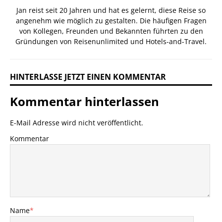
Jan reist seit 20 Jahren und hat es gelernt, diese Reise so
angenehm wie möglich zu gestalten. Die häufigen Fragen
von Kollegen, Freunden und Bekannten führten zu den
Gründungen von Reisenunlimited und Hotels-and-Travel.
HINTERLASSE JETZT EINEN KOMMENTAR
Kommentar hinterlassen
E-Mail Adresse wird nicht veröffentlicht.
Kommentar
Name
*