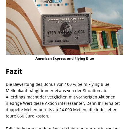
American Express und Flying Blue
Fazit
Die Bewertung des Bonus von 100 % beim Flying Blue
Meilenkauf hängt immer etwas von der Situation ab.
Allerdings macht der verglichen mit vorherigen Aktionen
niedrige Wert diese Aktion interessanter. Denn Ihr erhaltet
doppelte Meilen bereits ab 24.000 Meilen, die indes eher
teure 660 Euro kosten.
Falls ihr knapp vor dem Award steht und nur noch wenige