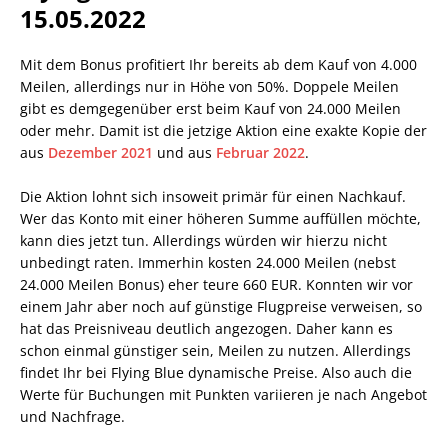
15.05.2022
Mit dem Bonus profitiert Ihr bereits ab dem Kauf von 4.000
Meilen, allerdings nur in Höhe von 50%. Doppele Meilen
gibt es demgegenüber erst beim Kauf von 24.000 Meilen
oder mehr. Damit ist die jetzige Aktion eine exakte Kopie der
aus
Dezember 2021
und aus
Februar 2022
.
Die Aktion lohnt sich insoweit primär für einen Nachkauf.
Wer das Konto mit einer höheren Summe auffüllen möchte,
kann dies jetzt tun. Allerdings würden wir hierzu nicht
unbedingt raten. Immerhin kosten 24.000 Meilen (nebst
24.000 Meilen Bonus) eher teure 660 EUR. Konnten wir vor
einem Jahr aber noch auf günstige Flugpreise verweisen, so
hat das Preisniveau deutlich angezogen. Daher kann es
schon einmal günstiger sein, Meilen zu nutzen. Allerdings
findet Ihr bei Flying Blue dynamische Preise. Also auch die
Werte für Buchungen mit Punkten variieren je nach Angebot
und Nachfrage.