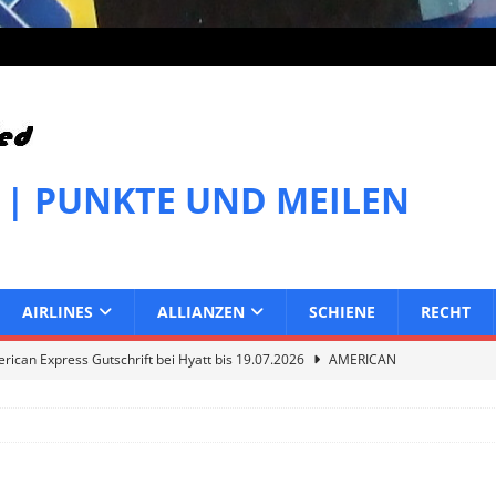
 | PUNKTE UND MEILEN
AIRLINES
ALLIANZEN
SCHIENE
RECHT
ican Express Gutschrift bei Hyatt bis 19.07.2026
AMERICAN
can Express Gutschrift bei Melia bis 31.07.2026
AMERICAN