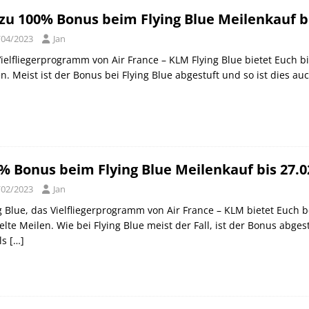
 zu 100% Bonus beim Flying Blue Meilenkauf bi
/04/2023
Jan
ielfliegerprogramm von Air France – KLM Flying Blue bietet Euch 
n. Meist ist der Bonus bei Flying Blue abgestuft und so ist dies auc
% Bonus beim Flying Blue Meilenkauf bis 27.0
/02/2023
Jan
g Blue, das Vielfliegerprogramm von Air France – KLM bietet Euch 
lte Meilen. Wie bei Flying Blue meist der Fall, ist der Bonus abge
ls
[…]