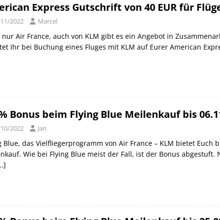
rican Express Gutschrift von 40 EUR für Flüge
/11/2022
Marcel
 nur Air France, auch von KLM gibt es ein Angebot in Zusammenarb
tet Ihr bei Buchung eines Fluges mit KLM auf Eurer American Expr
% Bonus beim Flying Blue Meilenkauf bis 06.1
/10/2022
Jan
g Blue, das Vielfliegerprogramm von Air France – KLM bietet Euch 
nkauf. Wie bei Flying Blue meist der Fall, ist der Bonus abgestuft
…]