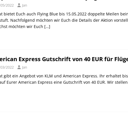
/05/2022
Jan
t bietet Euch auch Flying Blue bis 15.05.2022 doppelte Meilen bei
tuft. Nachfolgend möchten wir Euch die Details der Aktion vorstel
chst möchten wir Euch
[…]
rican Express Gutschrift von 40 EUR für Flüg
/03/2022
Jan
t gibt ein Angebot von KLM und American Express. Ihr erhaltet bi
uf Eurer American Express eine Gutschrift von 40 EUR. Wir stelle