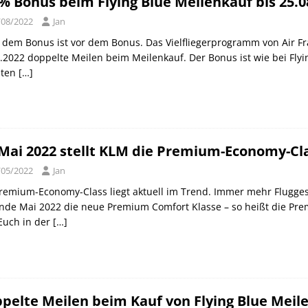
% Bonus beim Flying Blue Meilenkauf bis 25.0
/08/2022
Jan
dem Bonus ist vor dem Bonus. Das Vielfliegerprogramm von Air Fra
.2022 doppelte Meilen beim Meilenkauf. Der Bonus ist wie bei Flyi
ten
[…]
Mai 2022 stellt KLM die Premium-Economy-C
/05/2022
Jan
remium-Economy-Class liegt aktuell im Trend. Immer mehr Flugges
nde Mai 2022 die neue Premium Comfort Klasse – so heißt die Pre
Euch in der
[…]
pelte Meilen beim Kauf von Flying Blue Meile