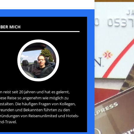
BER MICH
an reist seit 20 Jahren und hat es gelernt,
iese Reise so angenehm wie möglich zu
estalten. Die häufigen Fragen von Kollegen,
reunden und Bekannten führten zu den
ründungen von Reisenunlimited und Hotels-
nd-Travel.