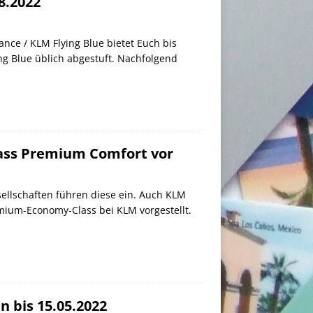
8.2022
nce / KLM Flying Blue bietet Euch bis
ng Blue üblich abgestuft. Nachfolgend
lass Premium Comfort vor
ellschaften führen diese ein. Auch KLM
mium-Economy-Class bei KLM vorgestellt.
n bis 15.05.2022