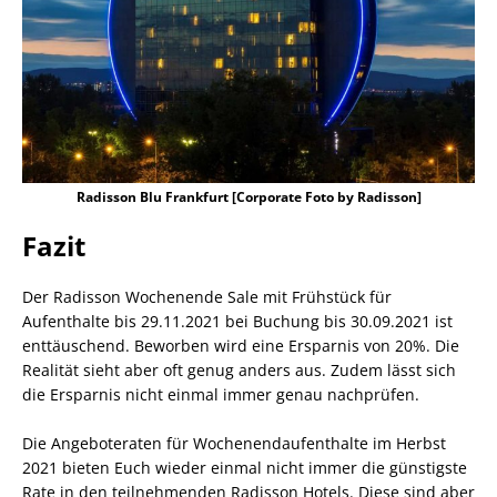
Radisson Blu Frankfurt [Corporate Foto by Radisson]
Fazit
Der Radisson Wochenende Sale mit Frühstück für
Aufenthalte bis 29.11.2021 bei Buchung bis 30.09.2021 ist
enttäuschend. Beworben wird eine Ersparnis von 20%. Die
Realität sieht aber oft genug anders aus. Zudem lässt sich
die Ersparnis nicht einmal immer genau nachprüfen.
Die Angeboteraten für Wochenendaufenthalte im Herbst
2021 bieten Euch wieder einmal nicht immer die günstigste
Rate in den teilnehmenden Radisson Hotels. Diese sind aber