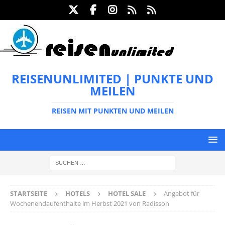
REISENUNLIMITED | PUNKTE UND
MEILEN
REISEN MIT PUNKTEN UND MEILEN
STARTSEITE
HOTELS
HOTEL SALE
Angebot für
Wochenendaufenthalte im Herbst 2021 von Radisson