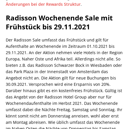
Änderungen bei der Rewards Struktur
.
Radisson Wochenende Sale mit
Frühstück bis 29.11.2021
Der Radisson Sale umfasst das Frühstück und gilt für
Aufenthalte an Wochenende im Zeitraum 01.10.2021 bis
29.11.2021. An der Aktion nehmen viele Hotels in der Region
Europa, Naher Oste und Afrika teil. Allerdings nicht alle. So
bieten z.B. das Radisson Schwarzer Bock in Wiesbaden oder
das Park Plaza in der Innenstadt von Amsterdam das
Angebot nicht an. Die Aktion gilt für neue Buchungen bis
30.09.2021. Versprochen wird eine Ersparnis von 20%.
Darüber hinaus gibt es ein kostenfreies Frühstück. Gültig ist
das Angebt von der Radisson Hotel Group aber nur für
Wochenendaufenthalte im Herbst 2021. Das Wochenende
umfasst dabei die Nächte Freitag, Samstag und Sonntag. Ihr
könnt somit nicht am Donnerstag anreisen, wohl aber erst
am Montag abreisen. Wie üblich umfasst das Wochenende
im Nahen Osten die Nächte von Donnerstag bis Samstag.