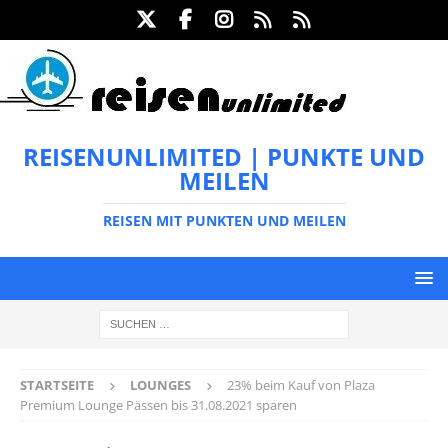
REISENUNLIMITED | PUNKTE UND
MEILEN
REISEN MIT PUNKTEN UND MEILEN
STARTSEITE
LOUNGES
23% beim Kauf von Plaza
Premium Lounge Pässen bis 31.08.2021 sparen