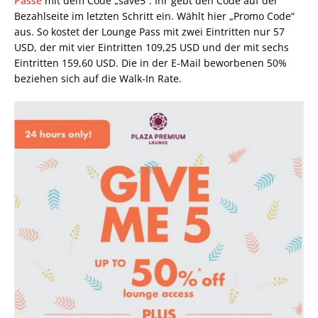
Pässe
mit dem Code „save5“. Ihr gebt den Code auf der
Bezahlseite im letzten Schritt ein. Wählt hier „Promo Code“
aus. So kostet der Lounge Pass mit zwei Eintritten nur 57
USD, der mit vier Eintritten 109,25 USD und der mit sechs
Eintritten 159,60 USD. Die in der E-Mail beworbenen 50%
beziehen sich auf die Walk-In Rate.