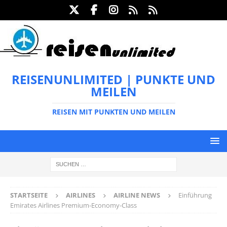
REISENUNLIMITED | PUNKTE UND
MEILEN
REISEN MIT PUNKTEN UND MEILEN
STARTSEITE
AIRLINES
AIRLINE NEWS
Einführung
Emirates Airlines Premium-Economy-Class