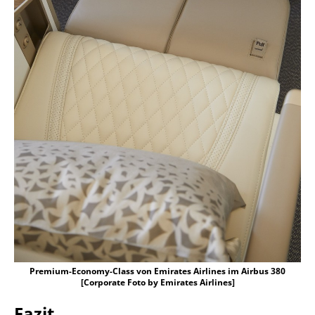
Premium-Economy-Class von Emirates Airlines im Airbus 380
[Corporate Foto by Emirates Airlines]
Fazit