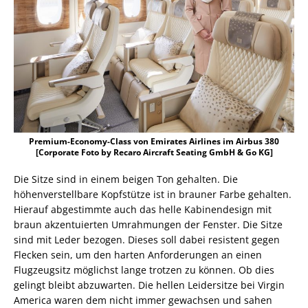
Premium-Economy-Class von Emirates Airlines im Airbus 380
[Corporate Foto by Recaro Aircraft Seating GmbH & Go KG]
Die Sitze sind in einem beigen Ton gehalten. Die
höhenverstellbare Kopfstütze ist in brauner Farbe gehalten.
Hierauf abgestimmte auch das helle Kabinendesign mit
braun akzentuierten Umrahmungen der Fenster. Die Sitze
sind mit Leder bezogen. Dieses soll dabei resistent gegen
Flecken sein, um den harten Anforderungen an einen
Flugzeugsitz möglichst lange trotzen zu können. Ob dies
gelingt bleibt abzuwarten. Die hellen Leidersitze bei Virgin
America waren dem nicht immer gewachsen und sahen