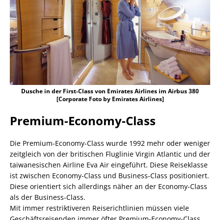
Dusche in der First-Class von Emirates Airlines im Airbus 380
[Corporate Foto by Emirates Airlines]
Premium-Economy-Class
Die Premium-Economy-Class wurde 1992 mehr oder weniger
zeitgleich von der britischen Fluglinie Virgin Atlantic und der
taiwanesischen Airline Eva Air eingeführt. Diese Reiseklasse
ist zwischen Economy-Class und Business-Class positioniert.
Diese orientiert sich allerdings näher an der Economy-Class
als der Business-Class.
Mit immer restriktiveren Reiserichtlinien müssen viele
Geschäftsreisenden immer öfter Premium-Economy-Class