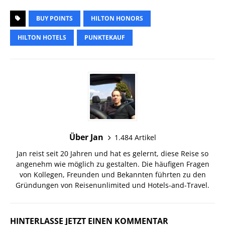
BUY POINTS
HILTON HONORS
HILTON HOTELS
PUNKTEKAUF
Über Jan
1.484 Artikel
Jan reist seit 20 Jahren und hat es gelernt, diese Reise so
angenehm wie möglich zu gestalten. Die häufigen Fragen
von Kollegen, Freunden und Bekannten führten zu den
Gründungen von Reisenunlimited und Hotels-and-Travel.
HINTERLASSE JETZT EINEN KOMMENTAR