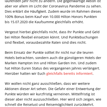
laufenden Jahr nicht zu ändern. Die gegenwärtige Aktion ist
aber vor allem im Licht der Coronavirus Pandemie zu sehen.
Dies erklärt die Häufigkeit. Zudem wurde im Rahmen dieses
100% Bonus beim Kauf von 10.000 Hilton Honors Punkten
bis 15.07.2020 die Kaufsumme gleichfalls erhöht.
Vergesst hierbei gleichfalls nicht, dass Ihr Punkte und Geld
bei Hilton flexibel einsetzen könnt. Und Punktebuchungen
sind flexibel, vorausbezahlte Raten sind dies nicht.
Beim Einsatz der Punkte solltet Ihr nicht nur die teuren
Hotels betrachten, sondern auch die günstigeren Hotels der
Marken Hampton Inn und Hilton Garden Inn. Und zudem
hat Hilton Euren Status des vergangenen Jahres verlängert.
Hierüber hatten wir Euch
gleichfalls bereits informiert
.
Wir wollen nicht ganz ausschließen, dass wir weitere
Aktionen dieser Art sehen. Die Gefahr einer Entwertung der
Punkte würden wir kurzfristig verneinen. Mittelfristig ist
dieser aber nicht auszuschließen. Hier wird sich zeigen, wie
schnell die Reiselust und Reisemöglichkeit zurückkehrt.