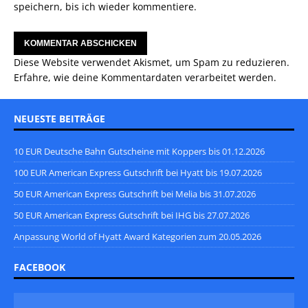
speichern, bis ich wieder kommentiere.
Diese Website verwendet Akismet, um Spam zu reduzieren.
Erfahre, wie deine Kommentardaten verarbeitet werden.
NEUESTE BEITRÄGE
10 EUR Deutsche Bahn Gutscheine mit Koppers bis 01.12.2026
100 EUR American Express Gutschrift bei Hyatt bis 19.07.2026
50 EUR American Express Gutschrift bei Melia bis 31.07.2026
50 EUR American Express Gutschrift bei IHG bis 27.07.2026
Anpassung World of Hyatt Award Kategorien zum 20.05.2026
FACEBOOK