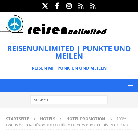
REISENUNLIMITED | PUNKTE UND
MEILEN
REISEN MIT PUNKTEN UND MEILEN
STARTSEITE
HOTELS
HOTEL PROMOTION
100%
Bonus beim Kauf von 10.000 Hilton Honors Punkten bis 15.07.2020