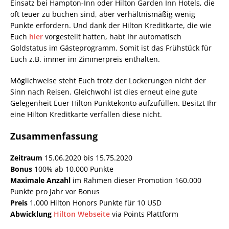
Einsatz bei Hampton-Inn oder Hilton Garden Inn Hotels, die
oft teuer zu buchen sind, aber verhältnismäßig wenig
Punkte erfordern. Und dank der Hilton Kreditkarte, die wie
Euch
hier
vorgestellt hatten, habt Ihr automatisch
Goldstatus im Gästeprogramm. Somit ist das Frühstück für
Euch z.B. immer im Zimmerpreis enthalten.
Möglichweise steht Euch trotz der Lockerungen nicht der
Sinn nach Reisen. Gleichwohl ist dies erneut eine gute
Gelegenheit Euer Hilton Punktekonto aufzufüllen. Besitzt Ihr
eine Hilton Kreditkarte verfallen diese nicht.
Zusammenfassung
Zeitraum
15.06.2020 bis 15.75.2020
Bonus
100% ab 10.000 Punkte
Maximale Anzahl
im Rahmen dieser Promotion 160.000
Punkte pro Jahr vor Bonus
Preis
1.000 Hilton Honors Punkte für 10 USD
Abwicklung
Hilton Webseite
via Points Plattform