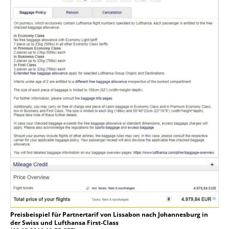
Preisbeispiel für Partnertarif von Lissabon nach Johannesburg in
der Swiss und Lufthansa First-Class