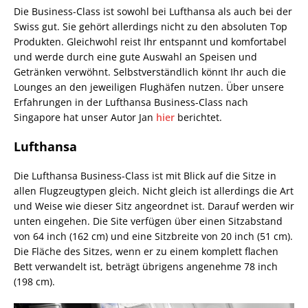
Die Business-Class ist sowohl bei Lufthansa als auch bei der
Swiss gut. Sie gehört allerdings nicht zu den absoluten Top
Produkten. Gleichwohl reist Ihr entspannt und komfortabel
und werde durch eine gute Auswahl an Speisen und
Getränken verwöhnt. Selbstverständlich könnt Ihr auch die
Lounges an den jeweiligen Flughäfen nutzen. Über unsere
Erfahrungen in der Lufthansa Business-Class nach
Singapore hat unser Autor Jan
hier
berichtet.
Lufthansa
Die Lufthansa Business-Class ist mit Blick auf die Sitze in
allen Flugzeugtypen gleich. Nicht gleich ist allerdings die Art
und Weise wie dieser Sitz angeordnet ist. Darauf werden wir
unten eingehen. Die Site verfügen über einen Sitzabstand
von 64 inch (162 cm) und eine Sitzbreite von 20 inch (51 cm).
Die Fläche des Sitzes, wenn er zu einem komplett flachen
Bett verwandelt ist, beträgt übrigens angenehme 78 inch
(198 cm).