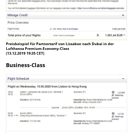
Preisbeispiel für Partnertarif von Lissabon nach Dubai in der
Lufthansa Premium-Economy-Class
(13.12.2019 19:35 CET)
Business-Class