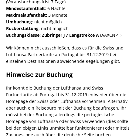
(Vorausbuchungsfrist 7 Tage)
Mindestaufenthalt
: 6 Nächte
Maximalaufenthalt:
3 Monate
Umbuchung
: nicht möglich
Rückerstattung
: nicht möglich
Buchungsklasse: Zubringer J / Langstrekce A
(AAXCNPT)
Wir können nicht ausschließen, dass es für die Swiss und
Lufthansa Partnertarife ab Portugal bis 31.12.2019 bei
einzelnen Destinationen abweichende Regelungen gibt.
Hinweise zur Buchung
Ihr könnt die Buchung der Lufthansa und Swiss
Partnertarife ab Portugal bis 31.12.2019 entweder über die
Homepage der Swiss oder Lufthansa vornehmen. Alternativ
aber auch ein Reisebüro mit der Buchung beauftragen. Ihr
müsst bei der Buchung allerdings die portugiesische
Homepage von Lufthansa oder Swiss verwenden (dies sollte
bei den obigen Links unmittelbar funktionieren) oder mittels
Zugangscode auch über die deutsche Seite buchen.