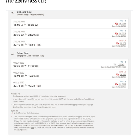
(18.12.2019 19:55 CET)