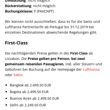
Umbuchung
: nicht möglich
Rückerstattung
: nicht möglich
Buchungsklasse:
P (PAXCNPT)
Wir können nicht ausschließen, dass es für die Swiss und
Lufthansa Partnertarife ab Portugal bis 31.12.2019 bei
einzelnen Destinationen abweichende Regelungen gibt.
First-Class
Die nachfolgenden Preise gelten in der
First-Class
ab
Lissabon. Die
Preise gelten pro Person, bei zwei
gemeinsam reisenden Passagieren,
inkl. aller Steuern und
Gebühren bei Buchung auf der Homepage der
Lufthansa
oder
Swiss
.
Bangkok ab 2.499,50 EUR
Bogota ab 2.499,50 EUR
Buenos Aires ab 2.499,50 EUR
Delhi ab 2.249,50 EUR