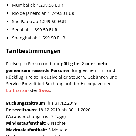
Mumbai ab 1.299,50 EUR
Rio de Janeiro ab 1.249,50 EUR
Sao Paulo ab 1.249,50 EUR
Seoul ab 1.399,50 EUR
Shanghai ab 1.599,50 EUR
Tarifbestimmungen
Preise pro Person und nur
gültig bei 2 oder mehr
gemeinsam reisende Personen
für gleichen Hin- und
Rückflug. Preise inklusive aller Steuern, Gebühren und
Service-Entgelt bei Buchung auf der Homepage der
Lufthansa
oder
Swiss
.
Buchungszeitraum
: bis 31.12.2019
Reisezeitraum
: 18.12.2019 bis 30.11.2020
(Vorausbuchungsfrist 7 Tage)
Mindestaufenthalt
: 6 Nächte
Maximalaufenthalt:
3 Monate