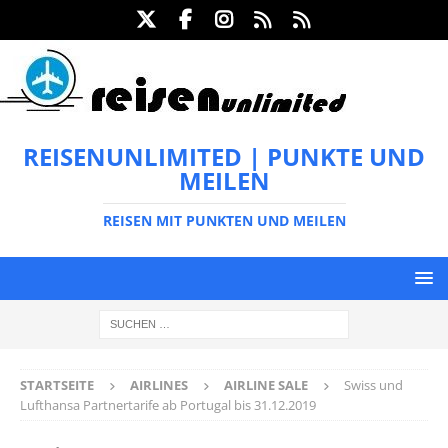
REISENUNLIMITED | PUNKTE UND
MEILEN
REISEN MIT PUNKTEN UND MEILEN
STARTSEITE
AIRLINES
AIRLINE SALE
Swiss und
Lufthansa Partnertarife ab Portugal bis 31.12.2019