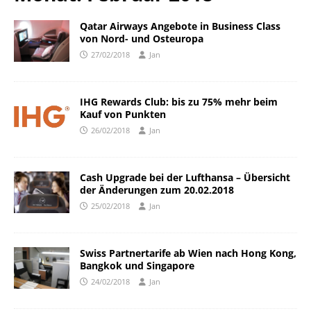
Qatar Airways Angebote in Business Class
von Nord- und Osteuropa
27/02/2018
Jan
IHG Rewards Club: bis zu 75% mehr beim
Kauf von Punkten
26/02/2018
Jan
Cash Upgrade bei der Lufthansa – Übersicht
der Änderungen zum 20.02.2018
25/02/2018
Jan
Swiss Partnertarife ab Wien nach Hong Kong,
Bangkok und Singapore
24/02/2018
Jan