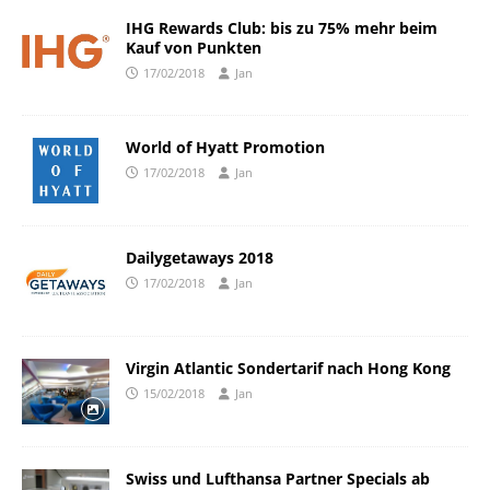
IHG Rewards Club: bis zu 75% mehr beim
Kauf von Punkten
17/02/2018
Jan
World of Hyatt Promotion
17/02/2018
Jan
Dailygetaways 2018
17/02/2018
Jan
Virgin Atlantic Sondertarif nach Hong Kong
15/02/2018
Jan
Swiss und Lufthansa Partner Specials ab