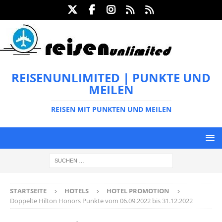
REISENUNLIMITED | PUNKTE UND
MEILEN
REISEN MIT PUNKTEN UND MEILEN
STARTSEITE
HOTELS
HOTEL PROMOTION
Doppelte Hilton Honors Punkte vom 06.09.2022 bis 31.12.2022