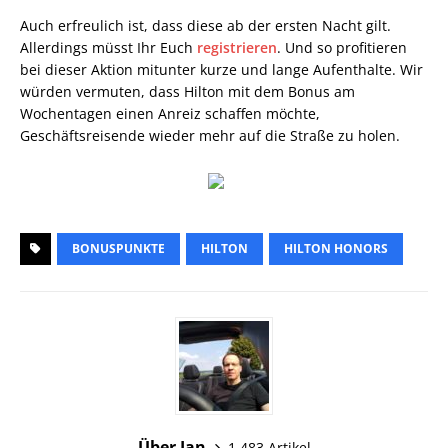
Auch erfreulich ist, dass diese ab der ersten Nacht gilt.
Allerdings müsst Ihr Euch
registrieren
. Und so profitieren
bei dieser Aktion mitunter kurze und lange Aufenthalte. Wir
würden vermuten, dass Hilton mit dem Bonus am
Wochentagen einen Anreiz schaffen möchte,
Geschäftsreisende wieder mehr auf die Straße zu holen.
BONUSPUNKTE
HILTON
HILTON HONORS
Über Jan
1.483 Artikel