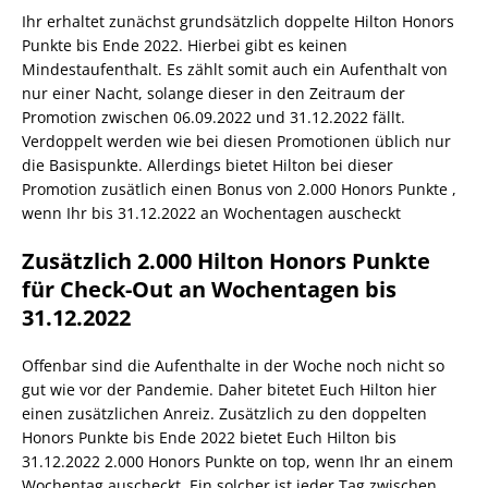
Ihr erhaltet zunächst grundsätzlich doppelte Hilton Honors
Punkte bis Ende 2022. Hierbei gibt es keinen
Mindestaufenthalt. Es zählt somit auch ein Aufenthalt von
nur einer Nacht, solange dieser in den Zeitraum der
Promotion zwischen 06.09.2022 und 31.12.2022 fällt.
Verdoppelt werden wie bei diesen Promotionen üblich nur
die Basispunkte. Allerdings bietet Hilton bei dieser
Promotion zusätlich einen Bonus von 2.000 Honors Punkte ,
wenn Ihr bis 31.12.2022 an Wochentagen auscheckt
Zusätzlich 2.000 Hilton Honors Punkte
für Check-Out an Wochentagen bis
31.12.2022
Offenbar sind die Aufenthalte in der Woche noch nicht so
gut wie vor der Pandemie. Daher bitetet Euch Hilton hier
einen zusätzlichen Anreiz. Zusätzlich zu den doppelten
Honors Punkte bis Ende 2022 bietet Euch Hilton bis
31.12.2022 2.000 Honors Punkte on top, wenn Ihr an einem
Wochentag auscheckt. Ein solcher ist jeder Tag zwischen