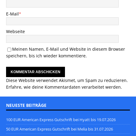
E-Mail
*
Webseite
Meinen Namen, E-Mail und Website in diesem Browser
speichern, bis ich wieder kommentiere.
Diese Website verwendet Akismet, um Spam zu reduzieren.
Erfahre, wie deine Kommentardaten verarbeitet werden.
NEUESTE BEITRÄGE
100 EUR American Express Gutschrift bei Hyatt bis 19.07.2026
50 EUR American Express Gutschrift bei Melia bis 31.07.2026