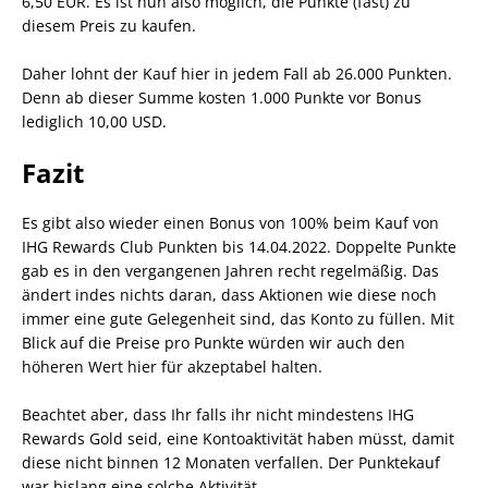
6,50 EUR. Es ist nun also möglich, die Punkte (fast) zu
diesem Preis zu kaufen.
Daher lohnt der Kauf hier in jedem Fall ab 26.000 Punkten.
Denn ab dieser Summe kosten 1.000 Punkte vor Bonus
lediglich 10,00 USD.
Fazit
Es gibt also wieder einen Bonus von 100% beim Kauf von
IHG Rewards Club Punkten bis 14.04.2022. Doppelte Punkte
gab es in den vergangenen Jahren recht regelmäßig. Das
ändert indes nichts daran, dass Aktionen wie diese noch
immer eine gute Gelegenheit sind, das Konto zu füllen. Mit
Blick auf die Preise pro Punkte würden wir auch den
höheren Wert hier für akzeptabel halten.
Beachtet aber, dass Ihr falls ihr nicht mindestens IHG
Rewards Gold seid, eine Kontoaktivität haben müsst, damit
diese nicht binnen 12 Monaten verfallen. Der Punktekauf
war bislang eine solche Aktivität.