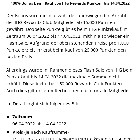
100% Bonus beim Kauf von IHG Rewards Punkten bis 14.04.2022
Der Bonus wird diesmal wohl der überwiegenden Anzahl
der IHG Rewards Club Mitglieder ab 15.000 Punkten
gewährt. Doppelte Punkte gibt es beim IHG Punktekauf im
Zeitraum 06.04.2022 bis 14.04.2022, mithin also wieder ein
Flash Sale. Aufgrund der oben stehenden Preise pro 1.000
Punkte erzielt Ihr erst beim Kauf von 26.000 Punkten den
besten Preis.
Allerdings wurde im Rahmen dieses Flash Sale von IHG beim
Punktekauf bis 14.04.2022 die maximale Summe nicht
erhöht. Diese bleibt bei 150.000 Rewards Club Punkten.
Auch dies gilt unseren Recherchen nach für alle Mitglieder.
Im Detail ergibt sich folgendes Bild
Zeitraum
06.04.2022 bis 14.04.2022
Preis
(je nach Kaufsumme)
15.000 bis 25.000 IHG Rewards Punkte kosten $11,50 per