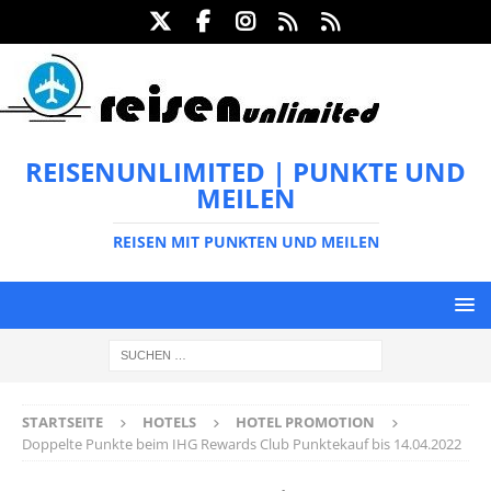
REISENUNLIMITED | PUNKTE UND
MEILEN
REISEN MIT PUNKTEN UND MEILEN
STARTSEITE
HOTELS
HOTEL PROMOTION
Doppelte Punkte beim IHG Rewards Club Punktekauf bis 14.04.2022