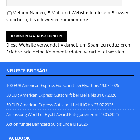
Meinen Namen, E-Mail und Website in diesem Browser
speichern, bis ich wieder kommentiere.
Diese Website verwendet Akismet, um Spam zu reduzieren.
Erfahre, wie deine Kommentardaten verarbeitet werden.
NEUESTE BEITRÄGE
100 EUR American Express Gutschrift bei Hyatt bis 19.07.2026
50 EUR American Express Gutschrift bei Melia bis 31.07.2026
50 EUR American Express Gutschrift bei IHG bis 27.07.2026
Anpassung World of Hyatt Award Kategorien zum 20.05.2026
Aktion für die Bahncard 50 bis Ende Juli 2026
FACEBOOK