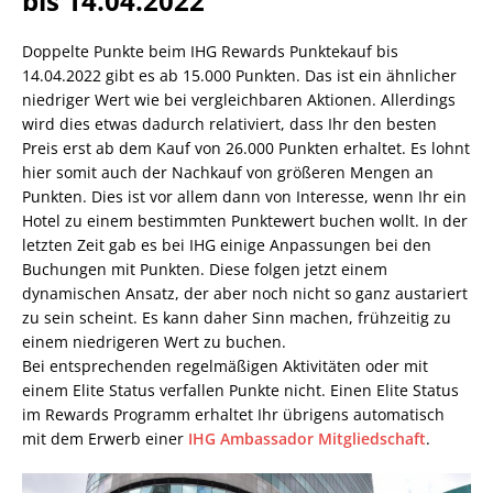
bis 14.04.2022
Doppelte Punkte beim IHG Rewards Punktekauf bis
14.04.2022 gibt es ab 15.000 Punkten. Das ist ein ähnlicher
niedriger Wert wie bei vergleichbaren Aktionen. Allerdings
wird dies etwas dadurch relativiert, dass Ihr den besten
Preis erst ab dem Kauf von 26.000 Punkten erhaltet. Es lohnt
hier somit auch der Nachkauf von größeren Mengen an
Punkten. Dies ist vor allem dann von Interesse, wenn Ihr ein
Hotel zu einem bestimmten Punktewert buchen wollt. In der
letzten Zeit gab es bei IHG einige Anpassungen bei den
Buchungen mit Punkten. Diese folgen jetzt einem
dynamischen Ansatz, der aber noch nicht so ganz austariert
zu sein scheint. Es kann daher Sinn machen, frühzeitig zu
einem niedrigeren Wert zu buchen.
Bei entsprechenden regelmäßigen Aktivitäten oder mit
einem Elite Status verfallen Punkte nicht. Einen Elite Status
im Rewards Programm erhaltet Ihr übrigens automatisch
mit dem Erwerb einer
IHG Ambassador Mitgliedschaft
.