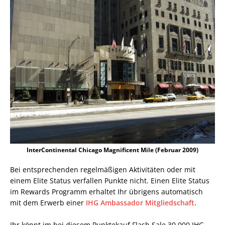
InterContinental Chicago Magnificent Mile (Februar 2009)
Bei entsprechenden regelmäßigen Aktivitäten oder mit
einem Elite Status verfallen Punkte nicht. Einen Elite Status
im Rewards Programm erhaltet Ihr übrigens automatisch
mit dem Erwerb einer
IHG Ambassador Mitgliedschaft
.
Ihr könnt im bei diesem Punktekauf Flash Sale 30.000 IHG