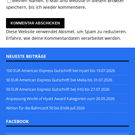
Meinen Namen, E-Mail und Website in diesem Browser
speichern, bis ich wieder kommentiere.
Diese Website verwendet Akismet, um Spam zu reduzieren.
Erfahre, wie deine Kommentardaten verarbeitet werden.
NEUESTE BEITRÄGE
100 EUR American Express Gutschrift bei Hyatt bis 19.07.2026
50 EUR American Express Gutschrift bei Melia bis 31.07.2026
50 EUR American Express Gutschrift bei IHG bis 27.07.2026
Anpassung World of Hyatt Award Kategorien zum 20.05.2026
Aktion für die Bahncard 50 bis Ende Juli 2026
FACEBOOK