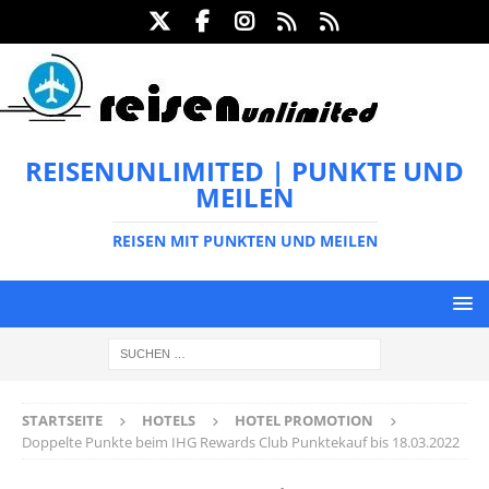
REISENUNLIMITED | PUNKTE UND
MEILEN
REISEN MIT PUNKTEN UND MEILEN
STARTSEITE
HOTELS
HOTEL PROMOTION
Doppelte Punkte beim IHG Rewards Club Punktekauf bis 18.03.2022