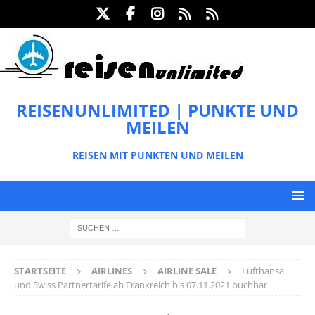
REISENUNLIMITED | PUNKTE UND
MEILEN
REISEN MIT PUNKTEN UND MEILEN
STARTSEITE
AIRLINES
AIRLINE SALE
Lufthansa
und Swiss Partnertarife ab Frankreich bis 07.11.2021 buchbar