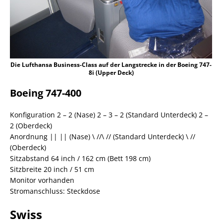
Die Lufthansa Business-Class auf der Langstrecke in der Boeing 747-
8i (Upper Deck)
Boeing 747-400
Konfiguration 2 – 2 (Nase) 2 – 3 – 2 (Standard Unterdeck) 2 –
2 (Oberdeck)
Anordnung || || (Nase) \ //\ // (Standard Unterdeck) \ //
(Oberdeck)
Sitzabstand 64 inch / 162 cm (Bett 198 cm)
Sitzbreite 20 inch / 51 cm
Monitor vorhanden
Stromanschluss: Steckdose
Swiss