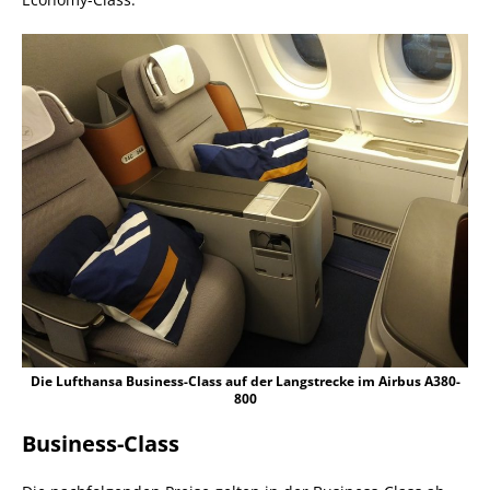
Die Lufthansa Business-Class auf der Langstrecke im Airbus A380-
800
Business-Class