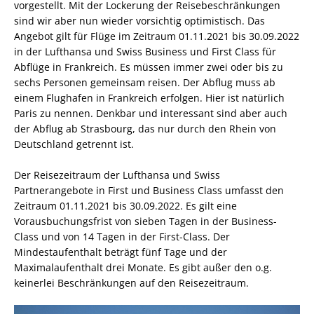
vorgestellt. Mit der Lockerung der Reisebeschränkungen
sind wir aber nun wieder vorsichtig optimistisch. Das
Angebot gilt für Flüge im Zeitraum 01.11.2021 bis 30.09.2022
in der Lufthansa und Swiss Business und First Class für
Abflüge in Frankreich. Es müssen immer zwei oder bis zu
sechs Personen gemeinsam reisen. Der Abflug muss ab
einem Flughafen in Frankreich erfolgen. Hier ist natürlich
Paris zu nennen. Denkbar und interessant sind aber auch
der Abflug ab Strasbourg, das nur durch den Rhein von
Deutschland getrennt ist.
Der Reisezeitraum der Lufthansa und Swiss
Partnerangebote in First und Business Class umfasst den
Zeitraum 01.11.2021 bis 30.09.2022. Es gilt eine
Vorausbuchungsfrist von sieben Tagen in der Business-
Class und von 14 Tagen in der First-Class. Der
Mindestaufenthalt beträgt fünf Tage und der
Maximalaufenthalt drei Monate. Es gibt außer den o.g.
keinerlei Beschränkungen auf den Reisezeitraum.