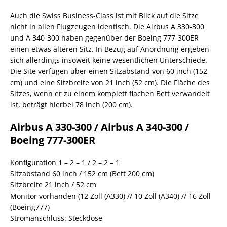
Auch die Swiss Business-Class ist mit Blick auf die Sitze
nicht in allen Flugzeugen identisch. Die Airbus A 330-300
und A 340-300 haben gegenüber der Boeing 777-300ER
einen etwas älteren Sitz. In Bezug auf Anordnung ergeben
sich allerdings insoweit keine wesentlichen Unterschiede.
Die Site verfügen über einen Sitzabstand von 60 inch (152
cm) und eine Sitzbreite von 21 inch (52 cm). Die Fläche des
Sitzes, wenn er zu einem komplett flachen Bett verwandelt
ist, beträgt hierbei 78 inch (200 cm).
Airbus A 330-300 / Airbus A 340-300 /
Boeing 777-300ER
Konfiguration 1 – 2 – 1 / 2 – 2 – 1
Sitzabstand 60 inch / 152 cm (Bett 200 cm)
Sitzbreite 21 inch / 52 cm
Monitor vorhanden (12 Zoll (A330) // 10 Zoll (A340) // 16 Zoll
(Boeing777)
Stromanschluss: Steckdose