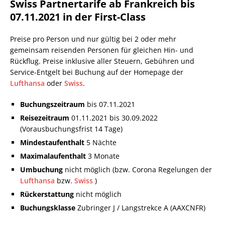
Swiss Partnertarife ab Frankreich bis
07.11.2021 in der First-Class
Preise pro Person und nur gültig bei 2 oder mehr
gemeinsam reisenden Personen für gleichen Hin- und
Rückflug. Preise inklusive aller Steuern, Gebühren und
Service-Entgelt bei Buchung auf der Homepage der
Lufthansa
oder
Swiss
.
Buchungszeitraum
bis 07.11.2021
Reisezeitraum
01.11.2021 bis 30.09.2022
(Vorausbuchungsfrist 14 Tage)
Mindestaufenthalt
5 Nächte
Maximalaufenthalt
3 Monate
Umbuchung
nicht möglich (bzw. Corona Regelungen der
Lufthansa
bzw.
Swiss
)
Rückerstattung
nicht möglich
Buchungsklasse
Zubringer J / Langstrekce A (AAXCNFR)