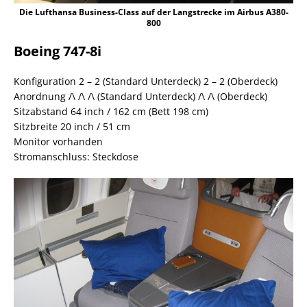
Die Lufthansa Business-Class auf der Langstrecke im Airbus A380-
800
Boeing 747-8i
Konfiguration 2 – 2 (Standard Unterdeck) 2 – 2 (Oberdeck)
Anordnung /\ /\ /\ (Standard Unterdeck) /\ /\ (Oberdeck)
Sitzabstand 64 inch / 162 cm (Bett 198 cm)
Sitzbreite 20 inch / 51 cm
Monitor vorhanden
Stromanschluss: Steckdose