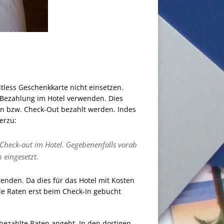
itless Geschenkkarte nicht einsetzen.
e Bezahlung im Hotel verwenden. Dies
-In bzw. Check-Out bezahlt werden. Indes
erzu:
Check-out im Hotel. Gegebenenfalls vorab
 eingesetzt.
nden. Da dies für das Hotel mit Kosten
hle Raten erst beim Check-In gebucht
usbezahlte Raten angeht. In den dortigen