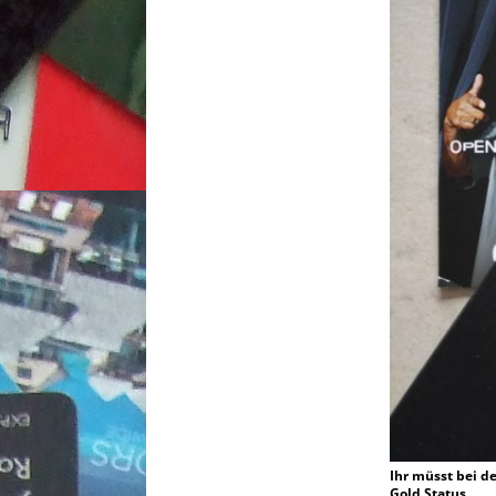
Ihr müsst bei d
Gold Status