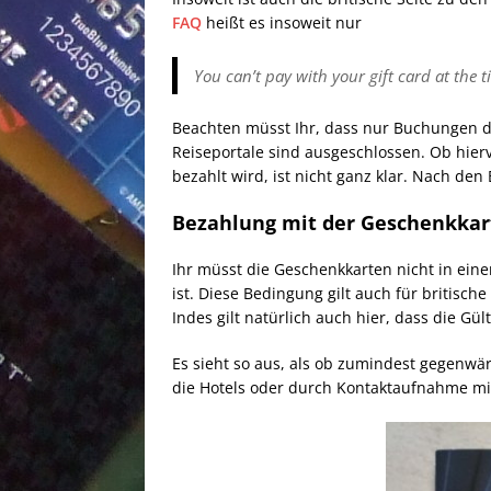
FAQ
heißt es insoweit nur
You can’t pay with your gift card at the 
Beachten müsst Ihr, dass nur Buchungen d
Reiseportale sind ausgeschlossen. Ob hierv
bezahlt wird, ist nicht ganz klar. Nach d
Bezahlung mit der Geschenkkar
Ihr müsst die Geschenkkarten nicht in ein
ist. Diese Bedingung gilt auch für britische
Indes gilt natürlich auch hier, dass die Gül
Es sieht so aus, als ob zumindest gegenwär
die Hotels oder durch Kontaktaufnahme mi