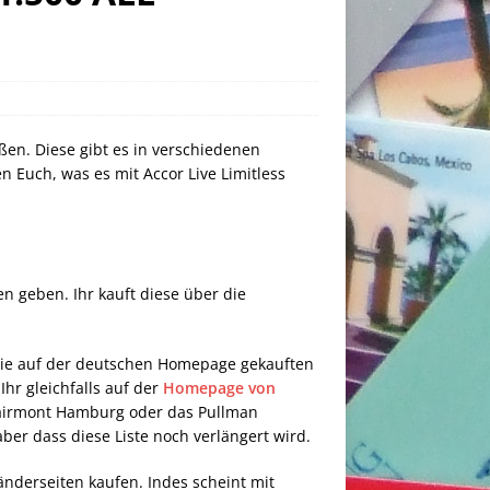
ßen. Diese gibt es in verschiedenen
 Euch, was es mit Accor Live Limitless
n geben. Ihr kauft diese über die
 die auf der deutschen Homepage gekauften
hr gleichfalls auf der
Homepage von
as Fairmont Hamburg oder das Pullman
ber dass diese Liste noch verlängert wird.
nderseiten kaufen. Indes scheint mit