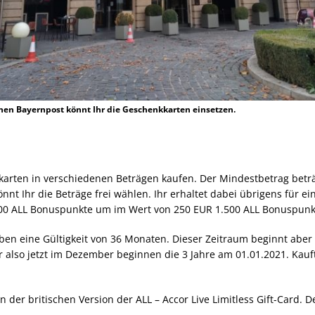
hen Bayernpost könnt Ihr die Geschenkkarten einsetzen.
nkkarten in verschiedenen Beträgen kaufen. Der Mindestbetrag bet
t Ihr die Beträge frei wählen. Ihr erhaltet dabei übrigens für ein
00 ALL Bonuspunkte um im Wert von 250 EUR 1.500 ALL Bonuspunk
ben eine Gültigkeit von 36 Monaten. Dieser Zeitraum beginnt aber 
 also jetzt im Dezember beginnen die 3 Jahre am 01.01.2021. Kauft
 der britischen Version der ALL – Accor Live Limitless Gift-Card. D