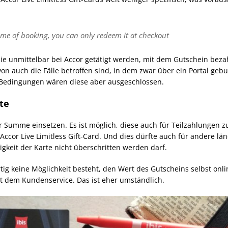
time of booking, you can only redeem it at checkout
ie unmittelbar bei Accor getätigt werden, mit dem Gutschein be
on auch die Fälle betroffen sind, in dem zwar über ein Portal gebu
en Bedingungen wären diese aber ausgeschlossen.
te
er Summe einsetzen. Es ist möglich, diese auch für Teilzahlungen 
 Accor Live Limitless Gift-Card. Und dies dürfte auch für andere län
tigkeit der Karte nicht überschritten werden darf.
tig keine Möglichkeit besteht, den Wert des Gutscheins selbst onl
t dem Kundenservice. Das ist eher umständlich.