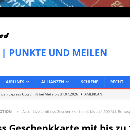
 | PUNKTE UND MEILEN
AIRLINES
ALLIANZEN
SCHIENE
RECHT
can Express Gutschrift bei Melia bis 31.07.2026
AMERICAN
OTION
Accor Live Limitless Geschenkkarte mit bis zu 1.500 ALL Bonu
can Express Gutschrift bei IHG bis 27.07.2026
AMERICAN
ss Geschenkkarte mit bis zu 