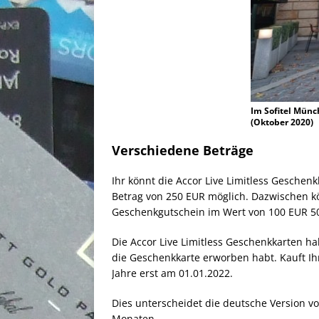
Im Sofitel Münc
(Oktober 2020)
Verschiedene Beträge
Ihr könnt die Accor Live Limitless Gesche
Betrag von 250 EUR möglich. Dazwischen könn
Geschenkgutschein im Wert von 100 EUR 5
Die Accor Live Limitless Geschenkkarten ha
die Geschenkkarte erworben habt. Kauft Ihr
Jahre erst am 01.01.2022.
Dies unterscheidet die deutsche Version von
Monaten.