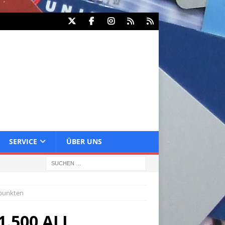
SERVICE
ÜBER UNS
spunkten
1.500 ALL