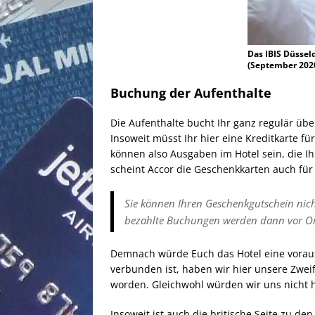
Das IBIS Düsseld
(September 202
Buchung der Aufenthalte
Die Aufenthalte bucht Ihr ganz regulär übe
Insoweit müsst Ihr hier eine Kreditkarte 
können also Ausgaben im Hotel sein, die I
scheint Accor die Geschenkkarten auch fü
Sie können Ihren Geschenkgutschein nich
bezahlte Buchungen werden dann vor Ort 
Demnach würde Euch das Hotel eine voraus
verbunden ist, haben wir hier unsere Zweif
worden. Gleichwohl würden wir uns nicht h
Insoweit ist auch die britische Seite zu de