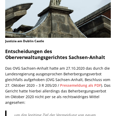
Justizia am Dublin Castle
Entscheidungen des
Oberverwaltungsgerichtes Sachsen-Anhalt
Das OVG Sachsen-Anhalt hatte am 27.10.2020 das durch die
Landesregierung ausgesprochen Beherbergungsverbot
gleichfalls aufgehoben (OVG Sachsen-Anhalt, Beschluss vom
27. Oktober 2020 – 3 R 205/20 /
Pressemeldung als PDF
). Das
Gericht hatte hierbei allerdings das Beherbergungsverbot
im Oktober 2020 nicht per se als rechtswidriges Mittel
angesehen:
… um das legitime Ziel der Vermeidung von neuen