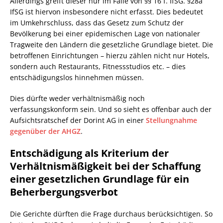
Allerdings greift dieser nur im Falle von §§ 16 f. IfSG. §28a
IfSG ist hiervon insbesondere nicht erfasst. Dies bedeutet
im Umkehrschluss, dass das Gesetz zum Schutz der
Bevölkerung bei einer epidemischen Lage von nationaler
Tragweite den Ländern die gesetzliche Grundlage bietet. Die
betroffenen Einrichtungen – hierzu zählen nicht nur Hotels,
sondern auch Restaurants, Fitnessstudios etc. – dies
entschädigungslos hinnehmen müssen.
Dies dürfte weder verhältnismäßig noch
verfassungskonform sein. Und so sieht es offenbar auch der
Aufsichtsratschef der Dorint AG in einer
Stellungnahme
gegenüber der AHGZ
.
Entschädigung als Kriterium der
Verhältnismäßigkeit bei der Schaffung
einer gesetzlichen Grundlage für ein
Beherbergungsverbot
Die Gerichte dürften die Frage durchaus berücksichtigen. So