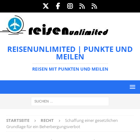
REISENUNLIMITED | PUNKTE UND
MEILEN
REISEN MIT PUNKTEN UND MEILEN
STARTSEITE
RECHT
Schaffung einer gesetzlichen
Grundlage für ein Beherbergungsverbot