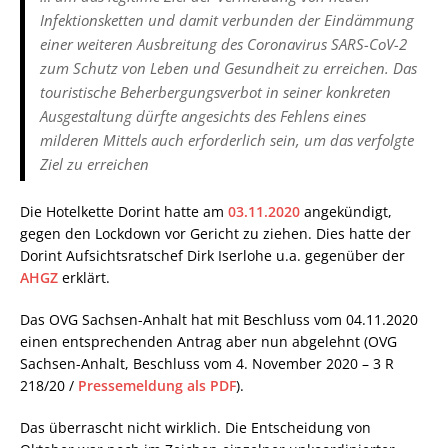
Infektionsketten und damit verbunden der Eindämmung
einer weiteren Ausbreitung des Coronavirus SARS-CoV-2
zum Schutz von Leben und Gesundheit zu erreichen. Das
touristische Beherbergungsverbot in seiner konkreten
Ausgestaltung dürfte angesichts des Fehlens eines
milderen Mittels auch erforderlich sein, um das verfolgte
Ziel zu erreichen
Die Hotelkette Dorint hatte am
03.11.2020
angekündigt,
gegen den Lockdown vor Gericht zu ziehen. Dies hatte der
Dorint Aufsichtsratschef Dirk Iserlohe u.a. gegenüber der
AHGZ
erklärt.
Das OVG Sachsen-Anhalt hat mit Beschluss vom 04.11.2020
einen entsprechenden Antrag aber nun abgelehnt (OVG
Sachsen-Anhalt, Beschluss vom 4. November 2020 – 3 R
218/20 /
Pressemeldung als PDF
).
Das überrascht nicht wirklich. Die Entscheidung von