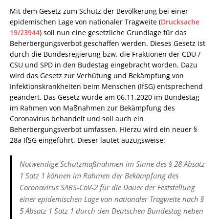
Mit dem Gesetz zum Schutz der Bevölkerung bei einer
epidemischen Lage von nationaler Tragweite (
Drucksache
19/23944
) soll nun eine gesetzliche Grundlage für das
Beherbergungsverbot geschaffen werden. Dieses Gesetz ist
durch die Bundesregierung bzw. die Fraktionen der CDU /
CSU und SPD in den Budestag eingebracht worden. Dazu
wird das Gesetz zur Verhütung und Bekämpfung von
Infektionskrankheiten beim Menschen (IfSG) entsprechend
geändert. Das Gesetz wurde am 06.11.2020 im Bundestag
im Rahmen von Maßnahmen zur Bekämpfung des
Coronavirus behandelt und soll auch ein
Beherbergungsverbot umfassen. Hierzu wird ein neuer §
28a IfSG eingeführt. Dieser lautet auzugsweise:
Notwendige Schutzmaßnahmen im Sinne des § 28 Absatz
1 Satz 1 können im Rahmen der Bekämpfung des
Coronavirus SARS-CoV-2 für die Dauer der Feststellung
einer epidemischen Lage von nationaler Tragweite nach §
5 Absatz 1 Satz 1 durch den Deutschen Bundestag neben