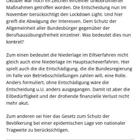
Oktober war noch im Zeichen einzelner unkoordinierter
Maßnahmen getroffen worden. Die Entscheidung nun im
November berücksichtigt den Lockdown Light. Und hier
greift die Abwägung der Interessen. Dem Schutz der
Allgemeinheit aller Bundesbürger gegenüber der
Berufsausübungsfreiheit einzelner. Was bedeutet dies nun
konkret?
Zum einen bedeutet die Niederlage im Eiltverfahren nicht
gleich auch eine Niederlage im Hauptsacheverfahren. Hier
spielt auch die die Entschädigung, die die Bundesregierung
im Falle von Betriebsschließungen zahlen will, eine Rolle.
Anders formuliert, ohne Entschädigung wäre die
Entscheidung u.U. anders ausgegangen. Damit ist aber die
Eilbedürftigkeit und der drohende finanzielle Verlust nicht
mehr akut.
Zum anderen sei hier das Gesetz zum Schutz der
Bevölkerung bei einer epidemischen Lage von nationaler
Tragweite zu berücksichtigen.