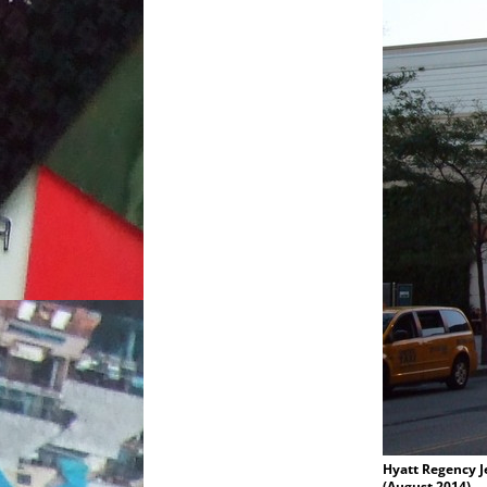
Hyatt Regency J
(August 2014)