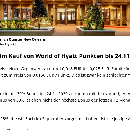
rench Quarter New Orleans
by Hyatt]
m Kauf von World of Hyatt Punkten bis 24.11
eise einen Gegenwert von rund 0,018 EUR bis 0,025 EUR. Somit kö
t zum Preis von 0,0156 EUR / Punkt. Dies ist zwar kein schlechter 
nkte mit 30% Bonus bis 24.11.2020 zu kaufen mit den vorherigen Ak
nus von 30% ist eben nicht der höchste Bonus der letzten 12 Mona
5%, die wir Euch im September vorgestellt haben. ist die jetzige Ak