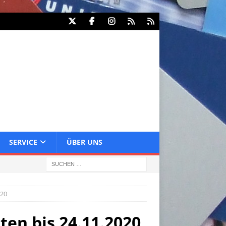
SERVICE
ÜBER UNS
020
en bis 24.11.2020