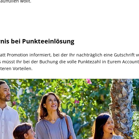
auffüllen wollt.
nis bei Punkteeinlösung
tt Promotion informiert, bei der Ihr nachträglich eine Gutschrift v
ngs müsst Ihr bei der Buchung die volle Punktezahl in Eurem Accoun
teren Vorteilen.