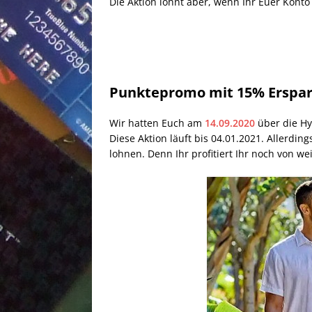
Die Aktion lohnt aber, wenn Ihr Euer Konto 
Punktepromo mit 15% Erspar
Wir hatten Euch am
14.09.2020
über die Hya
Diese Aktion läuft bis 04.01.2021. Allerdi
lohnen. Denn Ihr profitiert Ihr noch von wei