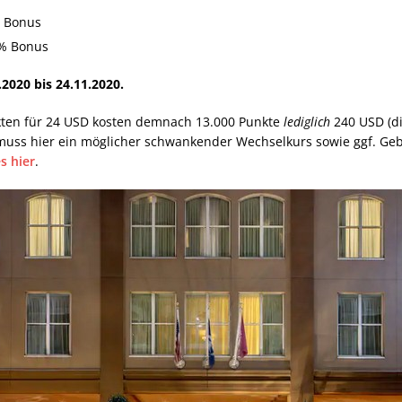
n Bonus
0% Bonus
.2020 bis 24.11.2020.
kten für 24 USD kosten demnach 13.000 Punkte
lediglich
240 USD (di
muss hier ein möglicher schwankender Wechselkurs sowie ggf. Geb
s hier
.