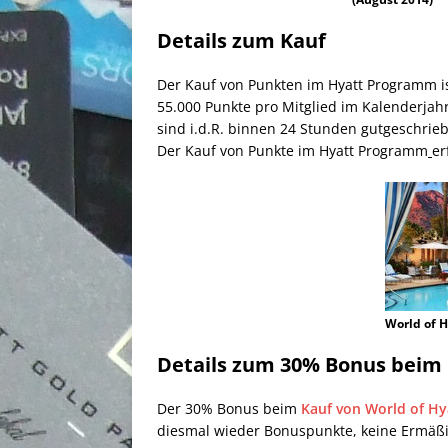
Details zum Kauf
Der Kauf von Punkten im Hyatt Programm ist
55.000 Punkte pro Mitglied im Kalenderjahr
sind i.d.R. binnen 24 Stunden gutgeschri
Der Kauf von Punkte im Hyatt Programm
er
World of H
Details zum
30% Bonus beim K
Der 30% Bonus beim
Kauf von World of H
diesmal wieder Bonuspunkte, keine Ermäß