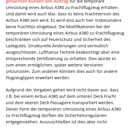
genannten Kunden den Auftrag
für die temporäre
Umrüstung eines Airbus A380 zu Frachtflugzeug erhalten.
Und damit wird auch klar, dass es keine Frachtversion des
Airbus A380 sein wird. Es wird also auch hier insbesondere
keine Frachttür eingebaut. Die Modifikationen bei der
temporären Umrüstung eines Airbus A380 zu Frachtflugzeug
beschränken sich auf Feuerschutz und Sicherheit des
Ladegutes. Strukturelle Änderungen sind vermutlich
ausgeschlossen. Lufthansa Technik beabsichtigt aber eine
entsprechende Zertifizierung zu erhalten. Dies würde es
zum einen ermöglichen, später weitere Versionen
umzurüsten. Zum anderen könnten dies auch für andere
Flugzeugtypen erweitert werden.
Aufgrund der Vorgaben gehen wird nicht davon aus, dass
z.B. bei einem Airbus A380 auf dem unteren Deck Fracht
und dem oberen Deck Passagiere transportiert werden.
Dieser Form der temporären Umrüstung eines Airbus A380
zu Frachtflugzeug dürften die Sicherheitsregularien
entgegenstehen. Auszuschließen ist dies aber nicht.