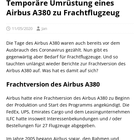
Temporäre Umrüstung eines
Airbus A380 zu Frachtflugzeug
11/05/2020
Jan
Die Tage des Airbus A380 waren auch bereits vor dem
Ausbrauch des Coronavirus gezählt. Nun gibt es
gegenwärtig aber Bedarf für Frachtflugzeuge. Und so
tauchten unlängst wieder Berichte zur Frachtversion des
Airbus A380 auf. Was hat es damit auf sich?
Frachtversion des Airbus A380
Airbus hatte eine Frachtversion des Airbus A380 zu Beginn
der Produktion und Start des Programms angekündigt. Die
FedEx, UPS, Emirates Cargo und dem Leasingunternehmen
ILFC hatte insoweit Interessenbekundungen und / oder
Bestellungen für 27 Flugzeuge abgegeben.
Im Jahre 2005 begann Airbus sogar, den Rahmen und