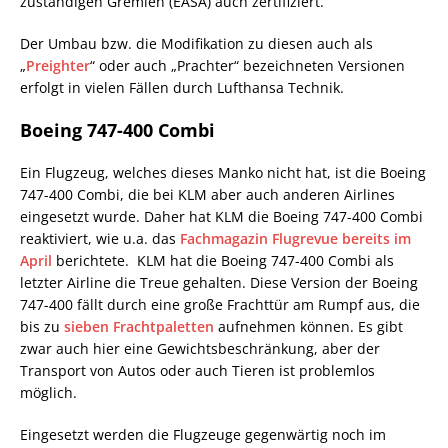
zuständigen Gremien (EASA) auch zertifiziert.
Der Umbau bzw. die Modifikation zu diesen auch als
„
Preighter
“ oder auch „Prachter“ bezeichneten Versionen
erfolgt in vielen Fällen durch Lufthansa Technik.
Boeing 747-400 Combi
Ein Flugzeug, welches dieses Manko nicht hat, ist die Boeing
747-400 Combi, die bei KLM aber auch anderen Airlines
eingesetzt wurde. Daher hat KLM die Boeing 747-400 Combi
reaktiviert, wie u.a. das
Fachmagazin Flugrevue bereits im
April
berichtete. KLM hat die Boeing 747-400 Combi als
letzter Airline die Treue gehalten. Diese Version der Boeing
747-400 fällt durch eine große Frachttür am Rumpf aus, die
bis zu
sieben Frachtpaletten
aufnehmen können. Es gibt
zwar auch hier eine Gewichtsbeschränkung, aber der
Transport von Autos oder auch Tieren ist problemlos
möglich.
Eingesetzt werden die Flugzeuge gegenwärtig noch im