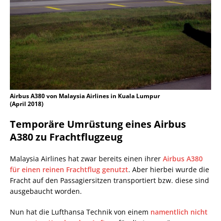
Airbus A380 von Malaysia Airlines in Kuala Lumpur
(April 2018)
Temporäre Umrüstung eines Airbus
A380 zu Frachtflugzeug
Malaysia Airlines hat zwar bereits einen ihrer
Airbus A380
für einen reinen Frachtflug genutzt
. Aber hierbei wurde die
Fracht auf den Passagiersitzen transportiert bzw. diese sind
ausgebaucht worden.
Nun hat die Lufthansa Technik von einem
namentlich nicht