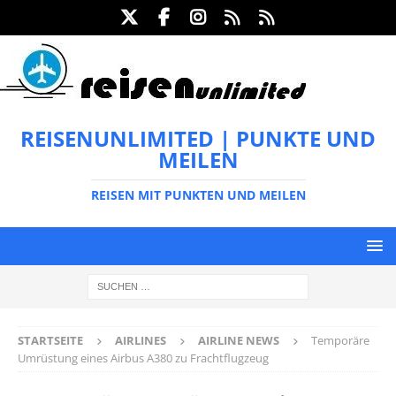
REISENUNLIMITED | PUNKTE UND
MEILEN
REISEN MIT PUNKTEN UND MEILEN
STARTSEITE
AIRLINES
AIRLINE NEWS
Temporäre
Umrüstung eines Airbus A380 zu Frachtflugzeug