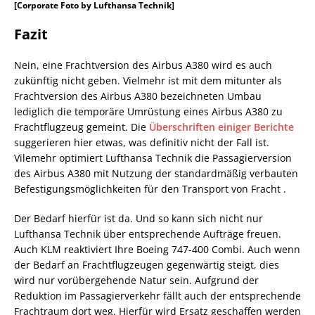
[Corporate Foto by Lufthansa Technik]
Fazit
Nein, eine Frachtversion des Airbus A380 wird es auch
zukünftig nicht geben. Vielmehr ist mit dem mitunter als
Frachtversion des Airbus A380 bezeichneten Umbau
lediglich die temporäre Umrüstung eines Airbus A380 zu
Frachtflugzeug gemeint. Die
Überschriften einiger Berichte
suggerieren hier etwas, was definitiv nicht der Fall ist.
Vilemehr optimiert Lufthansa Technik die Passagierversion
des Airbus A380 mit Nutzung der standardmäßig verbauten
Befestigungsmöglichkeiten für den Transport von Fracht .
Der Bedarf hierfür ist da. Und so kann sich nicht nur
Lufthansa Technik über entsprechende Aufträge freuen.
Auch KLM reaktiviert Ihre Boeing 747-400 Combi. Auch wenn
der Bedarf an Frachtflugzeugen gegenwärtig steigt, dies
wird nur vorübergehende Natur sein. Aufgrund der
Reduktion im Passagierverkehr fällt auch der entsprechende
Frachtraum dort weg. Hierfür wird Ersatz geschaffen werden