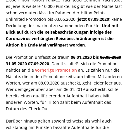
es jeweils weitere 10.000 Punkte. Es gibt wie der Name fast
schon vermuten lässt im Rahmen der Hilton Points
unlimited Promotion bis 03.05.2020 (
jetzt 07.09.2020
) keine
Deckelung der maximal zu sammelnden Punkte.
Und mit
Blick auf durch die Reisebeschränkungen infolge des
Coronavirus verhängten Reisebeschränkungen ist die
Aktion bis Ende Mai verlängert worden
.
Die Promotion umfasst Zeitraum
06.01.2020 bis
03.05.2020
31.05.2020
07.09.2020
. Damit schließt sich die Promotion
nahtlos an die
vorherige Promotion
an. Es zählen nur die
Nächte, die in den Promotionszeitraum fallen. Mit anderen
Worten, wer am 08.09.2020 auscheckt, geht leider leer aus.
Wer demgegenüber aber am 06.01.2019 auscheckt, sollte
bereits einen qualifizierenden Aufenthalt haben. Mit
anderen Worten, für Hilton zählt beim Aufenthalt das
Datum des Check-Out.
Darüber hinaus gelten sowohl teilweise als wohl auch
vollständig mit Punkten bezahlte Aufenthalte für die