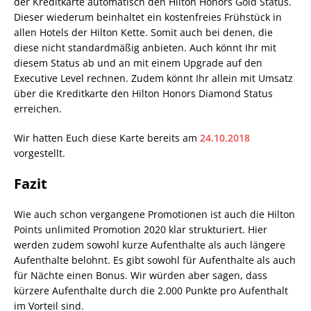
der Kreditkarte automatisch den Hilton Honors Gold Status.
Dieser wiederum beinhaltet ein kostenfreies Frühstück in
allen Hotels der Hilton Kette. Somit auch bei denen, die
diese nicht standardmäßig anbieten. Auch könnt Ihr mit
diesem Status ab und an mit einem Upgrade auf den
Executive Level rechnen. Zudem könnt Ihr allein mit Umsatz
über die Kreditkarte den Hilton Honors Diamond Status
erreichen.
Wir hatten Euch diese Karte bereits am
24.10.2018
vorgestellt.
Fazit
Wie auch schon vergangene Promotionen ist auch die Hilton
Points unlimited Promotion 2020 klar strukturiert. Hier
werden zudem sowohl kurze Aufenthalte als auch längere
Aufenthalte belohnt. Es gibt sowohl für Aufenthalte als auch
für Nächte einen Bonus. Wir würden aber sagen, dass
kürzere Aufenthalte durch die 2.000 Punkte pro Aufenthalt
im Vorteil sind.