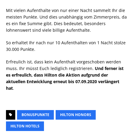
Mit vielen Aufenthalte von nur einer Nacht sammelt Ihr die
meisten Punkte. Und dies unabhängig vom Zimmerpreis, da
es ein fixe Summe gibt. Dies bedeutet, besonders
lohnenswert sind viele billige Aufenthalte.
So erhaltet Ihr nach nur 10 Aufenthalten von 1 Nacht stolze
30.000 Punkte.
Erfreulich ist, dass kein Aufenthalt vorgeschoben werden
muss. Ihr müsst Euch lediglich registrieren.
Und ferner ist
es erfreulich, dass Hilton die Aktion aufgrund der
aktuellen Entwicklung erneut bis 07.09.2020 verlängert
hat
.
BONUSPUNKTE
HILTON HONORS
HILTON HOTELS