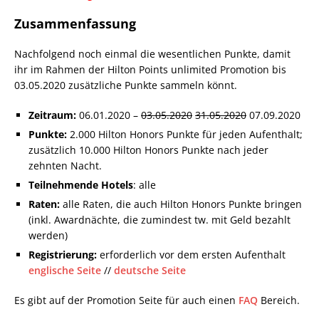
Zusammenfassung
Nachfolgend noch einmal die wesentlichen Punkte, damit
ihr im Rahmen der Hilton Points unlimited Promotion bis
03.05.2020 zusätzliche Punkte sammeln könnt.
Zeitraum:
06.01.2020 –
03.05.2020
31.05.2020
07.09.2020
Punkte:
2.000 Hilton Honors Punkte für jeden Aufenthalt;
zusätzlich 10.000 Hilton Honors Punkte nach jeder
zehnten Nacht.
Teilnehmende Hotels
: alle
Raten:
alle Raten, die auch Hilton Honors Punkte bringen
(inkl. Awardnächte, die zumindest tw. mit Geld bezahlt
werden)
Registrierung:
erforderlich vor dem ersten Aufenthalt
englische Seite
//
deutsche Seite
Es gibt auf der Promotion Seite für auch einen
FAQ
Bereich.