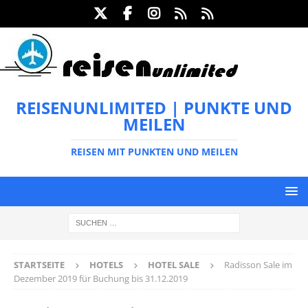
REISENUNLIMITED | PUNKTE UND
MEILEN
REISEN MIT PUNKTEN UND MEILEN
STARTSEITE
HOTELS
HOTEL SALE
Radisson Sale im
Dezember 2019 für Buchung bis 31.12.2019