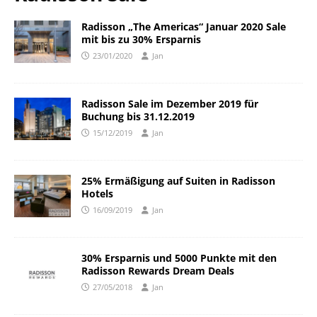
Radisson „The Americas“ Januar 2020 Sale
mit bis zu 30% Ersparnis
23/01/2020
Jan
Radisson Sale im Dezember 2019 für
Buchung bis 31.12.2019
15/12/2019
Jan
25% Ermäßigung auf Suiten in Radisson
Hotels
16/09/2019
Jan
30% Ersparnis und 5000 Punkte mit den
Radisson Rewards Dream Deals
27/05/2018
Jan