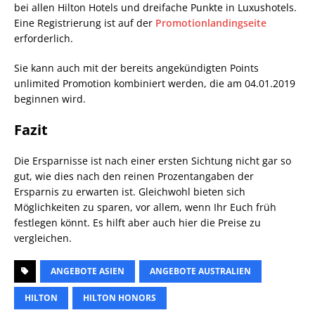
bei allen Hilton Hotels und dreifache Punkte in Luxushotels.
Eine Registrierung ist auf der
Promotionlandingseite
erforderlich.
Sie kann auch mit der bereits angekündigten Points
unlimited Promotion kombiniert werden, die am 04.01.2019
beginnen wird.
Fazit
Die Ersparnisse ist nach einer ersten Sichtung nicht gar so
gut, wie dies nach den reinen Prozentangaben der
Ersparnis zu erwarten ist. Gleichwohl bieten sich
Möglichkeiten zu sparen, vor allem, wenn Ihr Euch früh
festlegen könnt. Es hilft aber auch hier die Preise zu
vergleichen.
ANGEBOTE ASIEN
ANGEBOTE AUSTRALIEN
HILTON
HILTON HONORS