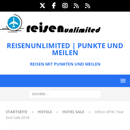
REISENUNLIMITED | PUNKTE UND
MEILEN
REISEN MIT PUNKTEN UND MEILEN
STARTSEITE
HOTELS
HOTEL SALE
Hilton APAC Year
End Sale 2018